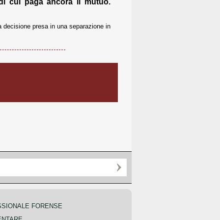
di cui paga ancora il mutuo.
a decisione presa in una separazione in
SSIONALE FORENSE
ENTARE