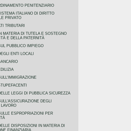
RDINAMENTO PENITENZIARIO
ISTEMA ITALIANO DI DIRITTO
LE PRIVATO
TI TRIBUTARI
N MATERIA DI TUTELA E SOSTEGNO
TÀ E DELLA PATERNITÀ
SUL PUBBLICO IMPIEGO
EGLI ENTI LOCALI
BANCARIO
DILIZIA
SULL'IMMIGRAZIONE
STUPEFACENTI
ELLE LEGGI DI PUBBLICA SICUREZZA
SULL'ASSICURAZIONE DEGLI
L LAVORO
SULLE ESPROPRIAZIONI PER
ITÀ
ELLE DISPOSIZIONI IN MATERIA DI
NE FINANZIARIA