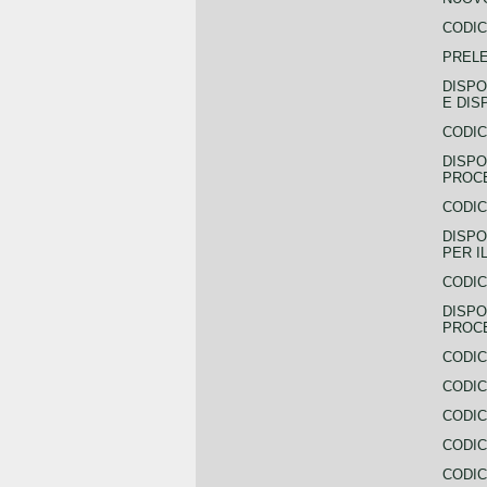
CODIC
PREL
DISPO
E DIS
CODIC
DISPO
PROCE
CODIC
DISPO
PER I
CODIC
DISPO
PROC
CODIC
CODIC
CODIC
CODIC
CODI