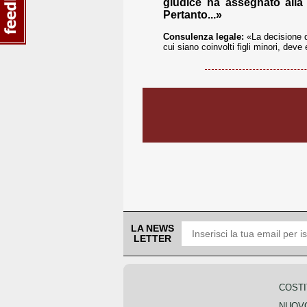
giudice ha assegnato alla
Pertanto...»
Consulenza legale:
«La decisione d
cui siano coinvolti figli minori, deve 
LA NEWS
LETTER
COSTI
NUOVO