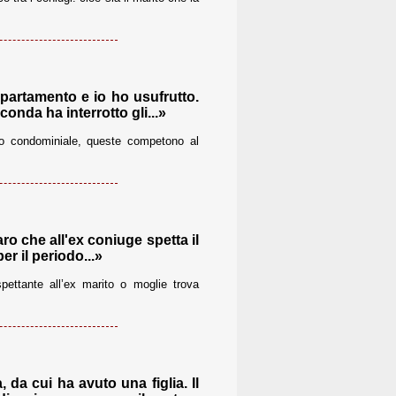
ppartamento e io ho usufrutto.
conda ha interrotto gli...»
ito condominiale, queste competono al
ro che all'ex coniuge spetta il
r il periodo...»
spettante all’ex marito o moglie trova
da cui ha avuto una figlia. Il