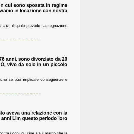
on cui sono sposata in regime
viviamo in locazione con nostra
s c.c., il quale prevede l’assegnazione
 76 anni, sono divorziato da 20
O, vivo da solo in un piccolo
anche se può implicare conseguenze e
ito aveva una relazione con la
 3 anni Lim questo periodo loro
 tra i coniugi: cioè sia il marito che la