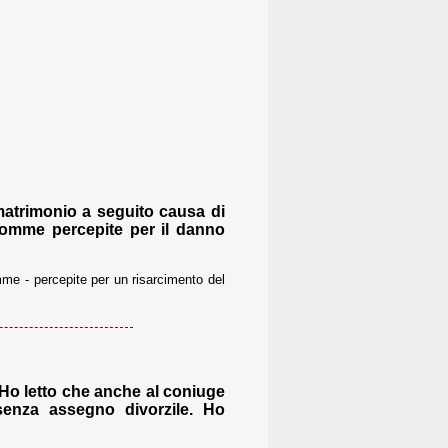
 matrimonio a seguito causa di
 somme percepite per il danno
mme - percepite per un risarcimento del
 Ho letto che anche al coniuge
 senza assegno divorzile. Ho