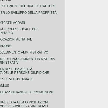
PROTEZIONE DEL DIRITTO D'AUTORE
PER LO SVILUPPO DELLA PROPRIETÀ
NTRATTI AGRARI
TÀ PROFESSIONALE DEL
NITARIO
OCAZIONI ABITATIVE
CANONE
OCEDIMENTO AMMINISTRATIVO
NE DEI PROCEDIMENTI IN MATERIA
MINISTRATIVI
LLA RESPONSABILITÀ
VA DELLE PERSONE GIURIDICHE
 SUL VOLONTARIATO
ONLUS
LLE ASSOCIAZIONI DI PROMOZIONE
NALIZZATA ALLA CONCILIAZIONE
ERSIE CIVILI E COMMERCIALI