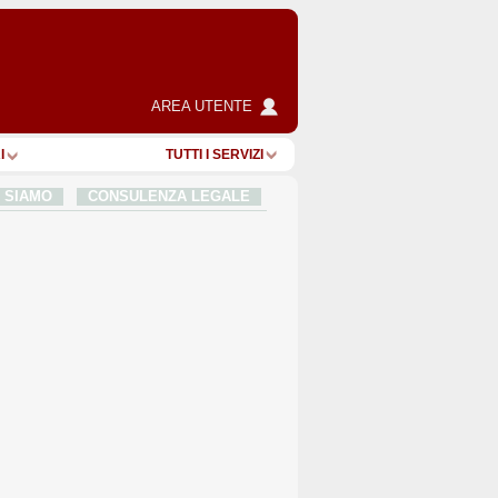
AREA UTENTE
I
TUTTI I SERVIZI
I SIAMO
CONSULENZA LEGALE