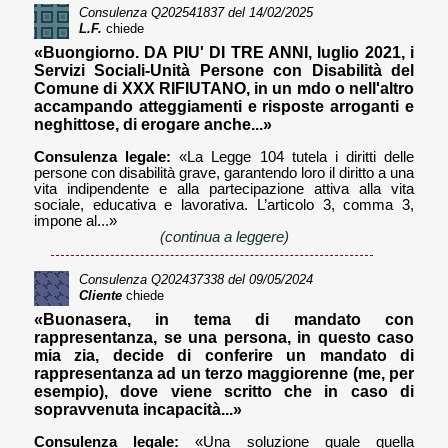
Consulenza
Q202541837
del 14/02/2025
L.F.
chiede
«Buongiorno. DA PIU' DI TRE ANNI, luglio 2021, i
Servizi Sociali-Unità Persone con Disabilità del
Comune di XXX RIFIUTANO, in un mdo o nell'altro
accampando atteggiamenti e risposte arroganti e
neghittose, di erogare anche...»
Consulenza legale:
«La Legge 104 tutela i diritti delle
persone con disabilità grave, garantendo loro il diritto a una
vita indipendente e alla partecipazione attiva alla vita
sociale, educativa e lavorativa. L’articolo 3, comma 3,
impone al...»
(continua a leggere)
Consulenza
Q202437338
del 09/05/2024
Cliente
chiede
«Buonasera, in tema di mandato con
rappresentanza, se una persona, in questo caso
mia zia, decide di conferire un mandato di
rappresentanza ad un terzo maggiorenne (me, per
esempio), dove viene scritto che in caso di
sopravvenuta incapacità...»
Consulenza legale:
«Una soluzione quale quella