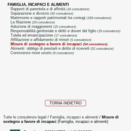
FAMIGLIA, INCAPACI E ALIMENTI
rapporti di parentela e di affinità
(16 consulenze)
separazione e divorzio
(92 consulenze)
matrimonio e rapporti patrimoniali tra coniugi
(169 consulenze)
la filiazione
(29 consulenze)
adozione di maggiorenni
(15 consulenze)
responsabilità genitoriale e diritti e doveri del figlio
(33 consulenze)
tutela ed emancipazione
(17 consulenze)
affiliazione e affidamento di minori
(5 consulenze)
misure di sostegno a favore di incapaci
(54 consulenze)
alimenti: obbligo di prestarli e diritto di riceverli
(52 consulenze)
convivenze more uxorio
(8 consulenze)
TORNA INDIETRO
Tutte le consulenze legali
/
Famiglia, incapaci e alimenti
/
Misure di
sostegno a favore di incapaci
(Famiglia, incapaci e alimenti)