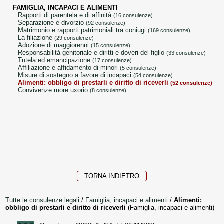
FAMIGLIA, INCAPACI E ALIMENTI
rapporti di parentela e di affinità
(16 consulenze)
separazione e divorzio
(92 consulenze)
matrimonio e rapporti patrimoniali tra coniugi
(169 consulenze)
la filiazione
(29 consulenze)
adozione di maggiorenni
(15 consulenze)
responsabilità genitoriale e diritti e doveri del figlio
(33 consulenze)
tutela ed emancipazione
(17 consulenze)
affiliazione e affidamento di minori
(5 consulenze)
misure di sostegno a favore di incapaci
(54 consulenze)
alimenti: obbligo di prestarli e diritto di riceverli
(52 consulenze)
convivenze more uxorio
(8 consulenze)
TORNA INDIETRO
Tutte le consulenze legali
/
Famiglia, incapaci e alimenti
/
Alimenti:
obbligo di prestarli e diritto di riceverli
(Famiglia, incapaci e alimenti)