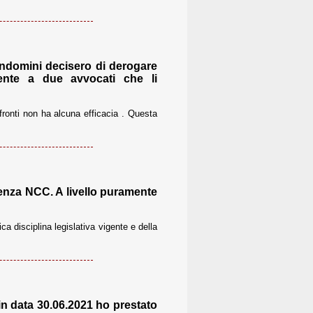
ondomini decisero di derogare
mente a due avvocati che li
fronti non ha alcuna efficacia . Questa
cenza NCC. A livello puramente
ca disciplina legislativa vigente e della
in data 30.06.2021 ho prestato