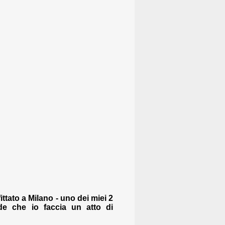
ttato a Milano - uno dei miei 2
de che io faccia un atto di