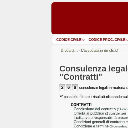
CODICE CIVILE
CODICE PROC. CIVILE
Brocardi.it - L'avvocato in un click!
Consulenza legale
"Contratti"
2
6
6
consulenze legali in materia 
E' possibile filtrare i risultati cliccando s
CONTRATTI
conclusione del contratto
(14 con
offerta al pubblico
(2 consulenze)
trattative e responsabilità preco
condizioni generali di contratto
condizione e termine
(6 consulenz