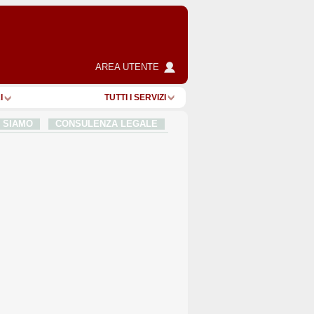
AREA UTENTE
I
TUTTI I SERVIZI
I SIAMO
CONSULENZA LEGALE