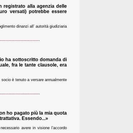
 registrato alla agenzia delle
euro versati) potrebbe essere
limento dinanzi all’ autorità giudiziaria
lio ha sottoscritto domanda di
le, fra le tante clausole, era
ni socio è tenuto a versare annualmente
on ho pagato più la mia quota
rattativa. Essendo...»
necessario avere in visione l’accordo