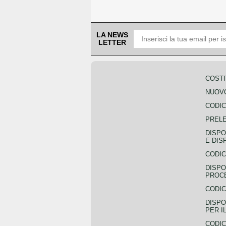
LA NEWS
LETTER
COSTI
NUOVO
CODIC
PREL
DISPO
E DIS
CODIC
DISPO
PROCE
CODIC
DISPO
PER I
CODIC