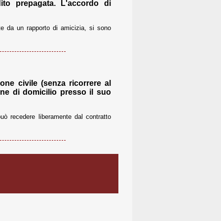
to prepagata. L'accordo di
ite da un rapporto di amicizia, si sono
one civile (senza ricorrere al
ne di domicilio presso il suo
 può recedere liberamente dal contratto