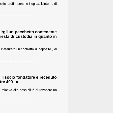
i profili, persino illogica. L’intento di
dirgli un pacchetto contenente
iesta di custodia in quanto in
instaurato un contratto di deposito , di
e il socio fondatore è receduto
re 400...»
elativa alla possibilità di revocare un