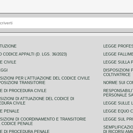
TUZIONE
LEGGE PROFE
 CODICE APPALTI (D. LGS. 36/2023)
LEGGE FALLIM
E CIVILE
LEGGE SULLA 
EGGI
DISPOSIZIONI 
COLTIVATRICE
SIZIONI PER L'ATTUAZIONE DEL CODICE CIVILE
POSIZIONI TRANSITORIE
NORME SUI CO
E DI PROCEDURA CIVILE
RESPONSABILI
PERSONALE SA
SIZIONI DI ATTUAZIONE DEL CODICE DI
DURA CIVILE
LEGGE SULLE L
E PENALE
LEGGE EQUO 
SIZIONI DI COORDINAMENTO E TRANSITORIE
LEGGE SUL PR
L CODICE PENALE
SEMPLIFICAZIO
E DI PROCEDURA PENALE
DI RICORSI AM