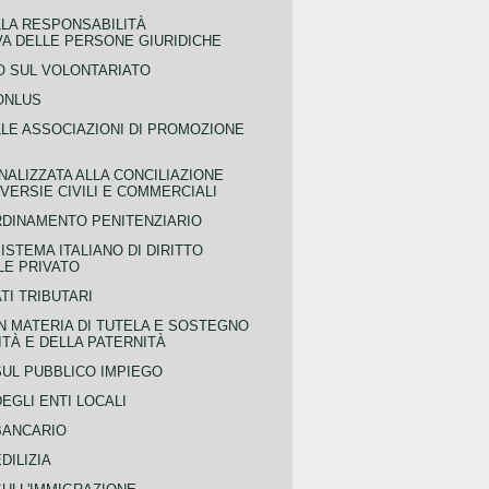
LLA RESPONSABILITÀ
VA DELLE PERSONE GIURIDICHE
 SUL VOLONTARIATO
ONLUS
LLE ASSOCIAZIONI DI PROMOZIONE
NALIZZATA ALLA CONCILIAZIONE
ERSIE CIVILI E COMMERCIALI
RDINAMENTO PENITENZIARIO
ISTEMA ITALIANO DI DIRITTO
LE PRIVATO
TI TRIBUTARI
N MATERIA DI TUTELA E SOSTEGNO
TÀ E DELLA PATERNITÀ
SUL PUBBLICO IMPIEGO
EGLI ENTI LOCALI
BANCARIO
DILIZIA