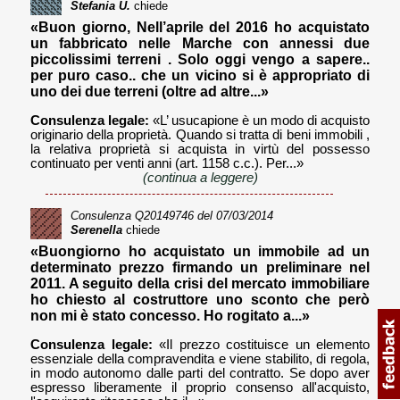
Stefania U.
chiede
«Buon giorno, Nell’aprile del 2016 ho acquistato
un fabbricato nelle Marche con annessi due
piccolissimi terreni . Solo oggi vengo a sapere..
per puro caso.. che un vicino si è appropriato di
uno dei due terreni (oltre ad altre...»
Consulenza legale:
«L’ usucapione è un modo di acquisto
originario della proprietà. Quando si tratta di beni immobili ,
la relativa proprietà si acquista in virtù del possesso
continuato per venti anni (art. 1158 c.c.). Per...»
(continua a leggere)
Consulenza
Q20149746
del 07/03/2014
Serenella
chiede
«Buongiorno ho acquistato un immobile ad un
determinato prezzo firmando un preliminare nel
2011. A seguito della crisi del mercato immobiliare
ho chiesto al costruttore uno sconto che però
non mi è stato concesso. Ho rogitato a...»
Consulenza legale:
«Il prezzo costituisce un elemento
essenziale della compravendita e viene stabilito, di regola,
in modo autonomo dalle parti del contratto. Se dopo aver
espresso liberamente il proprio consenso all'acquisto,