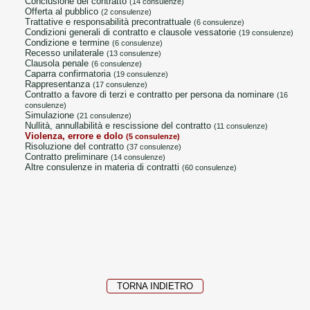
conclusione del contratto
(14 consulenze)
offerta al pubblico
(2 consulenze)
trattative e responsabilità precontrattuale
(6 consulenze)
condizioni generali di contratto e clausole vessatorie
(19 consulenze)
condizione e termine
(6 consulenze)
recesso unilaterale
(13 consulenze)
clausola penale
(6 consulenze)
caparra confirmatoria
(19 consulenze)
rappresentanza
(17 consulenze)
contratto a favore di terzi e contratto per persona da nominare
(16
consulenze)
simulazione
(21 consulenze)
nullità, annullabilità e rescissione del contratto
(11 consulenze)
violenza, errore e dolo
(5 consulenze)
risoluzione del contratto
(37 consulenze)
contratto preliminare
(14 consulenze)
altre consulenze in materia di contratti
(60 consulenze)
TORNA INDIETRO