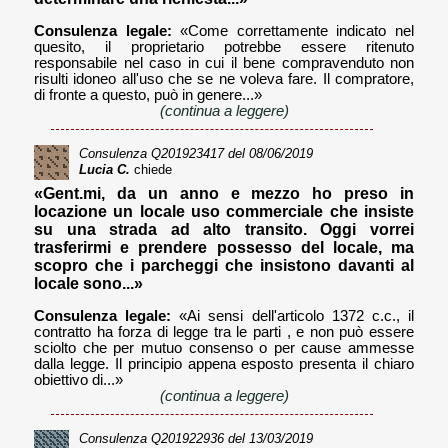
Consulenza legale:
«Come correttamente indicato nel
quesito, il proprietario potrebbe essere ritenuto
responsabile nel caso in cui il bene compravenduto non
risulti idoneo all'uso che se ne voleva fare. Il compratore,
di fronte a questo, può in genere...»
(continua a leggere)
Consulenza
Q201923417
del 08/06/2019
Lucia C.
chiede
«Gent.mi, da un anno e mezzo ho preso in
locazione un locale uso commerciale che insiste
su una strada ad alto transito. Oggi vorrei
trasferirmi e prendere possesso del locale, ma
scopro che i parcheggi che insistono davanti al
locale sono...»
Consulenza legale:
«Ai sensi dell'articolo 1372 c.c., il
contratto ha forza di legge tra le parti , e non può essere
sciolto che per mutuo consenso o per cause ammesse
dalla legge. Il principio appena esposto presenta il chiaro
obiettivo di...»
(continua a leggere)
Consulenza
Q201922936
del 13/03/2019