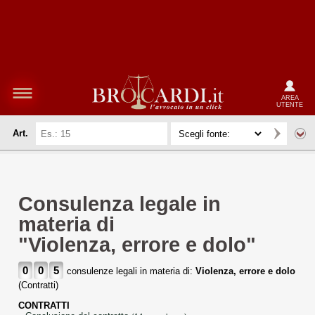
AREA
UTENTE
Art.
Consulenza legale in
materia di
"Violenza, errore e dolo"
0
0
5
consulenze legali in materia di:
Violenza, errore e dolo
(Contratti)
CONTRATTI