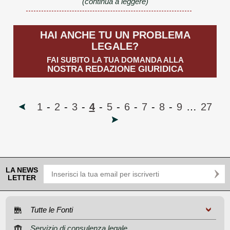
(continua a leggere)
HAI ANCHE TU UN PROBLEMA
LEGALE?
FAI SUBITO LA TUA DOMANDA ALLA
NOSTRA REDAZIONE GIURIDICA
1
-
2
-
3
-
4
-
5
-
6
-
7
-
8
-
9
…
27
LA NEWS
LETTER
Tutte le Fonti
Servizio di consulenza legale