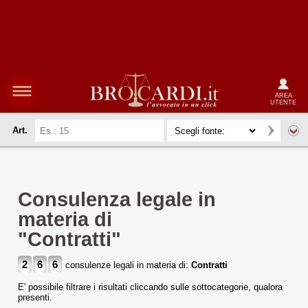
AREA
UTENTE
Art.
Consulenza legale in
materia di
"Contratti"
2
6
6
consulenze legali in materia di:
Contratti
E' possibile filtrare i risultati cliccando sulle sottocategorie, qualora
presenti.