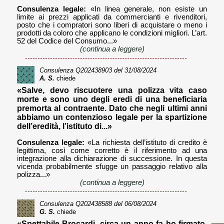
Consulenza legale:
«In linea generale, non esiste un
limite ai prezzi applicati da commercianti e rivenditori,
posto che i compratori sono liberi di acquistare o meno i
prodotti da coloro che applicano le condizioni migliori. L’art.
52 del Codice del Consumo...»
(continua a leggere)
Consulenza
Q202438903
del 31/08/2024
A. S.
chiede
«Salve, devo riscuotere una polizza vita caso
morte e sono uno degli eredi di una beneficiaria
premorta al contraente. Dato che negli ultimi anni
abbiamo un contenzioso legale per la spartizione
dell’eredità, l’istituto di...»
Consulenza legale:
«La richiesta dell’istituto di credito è
legittima, così come corretto è il riferimento ad una
integrazione alla dichiarazione di successione. In questa
vicenda probabilmente sfugge un passaggio relativo alla
polizza...»
(continua a leggere)
Consulenza
Q202438588
del 06/08/2024
G. S.
chiede
«Spettabile Brocardi, circa un anno fa ho firmato,