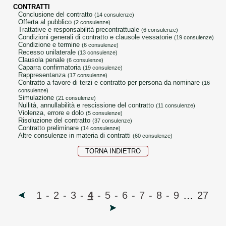
CONTRATTI
conclusione del contratto
(14 consulenze)
offerta al pubblico
(2 consulenze)
trattative e responsabilità precontrattuale
(6 consulenze)
condizioni generali di contratto e clausole vessatorie
(19 consulenze)
condizione e termine
(6 consulenze)
recesso unilaterale
(13 consulenze)
clausola penale
(6 consulenze)
caparra confirmatoria
(19 consulenze)
rappresentanza
(17 consulenze)
contratto a favore di terzi e contratto per persona da nominare
(16
consulenze)
simulazione
(21 consulenze)
nullità, annullabilità e rescissione del contratto
(11 consulenze)
violenza, errore e dolo
(5 consulenze)
risoluzione del contratto
(37 consulenze)
contratto preliminare
(14 consulenze)
altre consulenze in materia di contratti
(60 consulenze)
TORNA INDIETRO
1
-
2
-
3
-
4
-
5
-
6
-
7
-
8
-
9
…
27