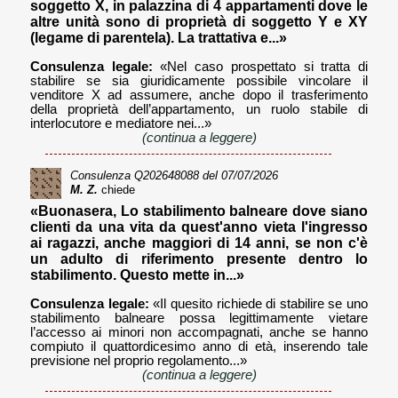
soggetto X, in palazzina di 4 appartamenti dove le
altre unità sono di proprietà di soggetto Y e XY
(legame di parentela). La trattativa e...»
Consulenza legale:
«Nel caso prospettato si tratta di
stabilire se sia giuridicamente possibile vincolare il
venditore X ad assumere, anche dopo il trasferimento
della proprietà dell’appartamento, un ruolo stabile di
interlocutore e mediatore nei...»
(continua a leggere)
Consulenza
Q202648088
del 07/07/2026
M. Z.
chiede
«Buonasera, Lo stabilimento balneare dove siano
clienti da una vita da quest'anno vieta l'ingresso
ai ragazzi, anche maggiori di 14 anni, se non c'è
un adulto di riferimento presente dentro lo
stabilimento. Questo mette in...»
Consulenza legale:
«Il quesito richiede di stabilire se uno
stabilimento balneare possa legittimamente vietare
l’accesso ai minori non accompagnati, anche se hanno
compiuto il quattordicesimo anno di età, inserendo tale
previsione nel proprio regolamento...»
(continua a leggere)