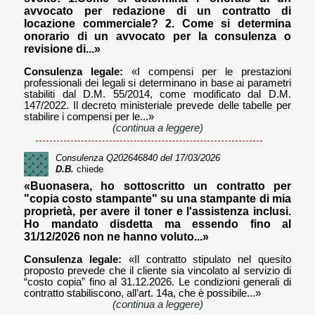
avvocato per redazione di un contratto di
locazione commerciale? 2. Come si determina
onorario di un avvocato per la consulenza o
revisione di...»
Consulenza legale:
«I compensi per le prestazioni
professionali dei legali si determinano in base ai parametri
stabiliti dal D.M. 55/2014, come modificato dal D.M.
147/2022. Il decreto ministeriale prevede delle tabelle per
stabilire i compensi per le...»
(continua a leggere)
Consulenza
Q202646840
del 17/03/2026
D.B.
chiede
«Buonasera, ho sottoscritto un contratto per
"copia costo stampante" su una stampante di mia
proprietà, per avere il toner e l'assistenza inclusi.
Ho mandato disdetta ma essendo fino al
31/12/2026 non ne hanno voluto...»
Consulenza legale:
«Il contratto stipulato nel quesito
proposto prevede che il cliente sia vincolato al servizio di
“costo copia” fino al 31.12.2026. Le condizioni generali di
contratto stabiliscono, all’art. 14a, che è possibile...»
(continua a leggere)