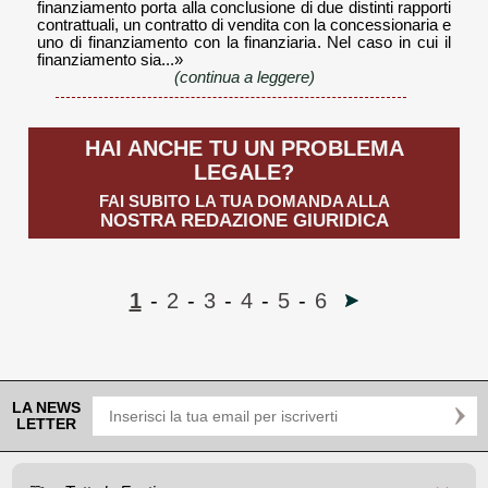
finanziamento porta alla conclusione di due distinti rapporti
contrattuali, un contratto di vendita con la concessionaria e
uno di finanziamento con la finanziaria. Nel caso in cui il
finanziamento sia...»
(continua a leggere)
HAI ANCHE TU UN PROBLEMA
LEGALE?
FAI SUBITO LA TUA DOMANDA ALLA
NOSTRA REDAZIONE GIURIDICA
1
-
2
-
3
-
4
-
5
-
6
LA NEWS
LETTER