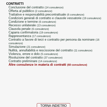
CONTRATTI
conclusione del contratto
(14 consulenze)
offerta al pubblico
(2 consulenze)
trattative e responsabilità precontrattuale
(6 consulenze)
condizioni generali di contratto e clausole vessatorie
(19 consulenze)
condizione e termine
(6 consulenze)
recesso unilaterale
(13 consulenze)
clausola penale
(6 consulenze)
caparra confirmatoria
(19 consulenze)
rappresentanza
(17 consulenze)
contratto a favore di terzi e contratto per persona da nominare
(16
consulenze)
simulazione
(21 consulenze)
nullità, annullabilità e rescissione del contratto
(11 consulenze)
violenza, errore e dolo
(5 consulenze)
risoluzione del contratto
(37 consulenze)
contratto preliminare
(14 consulenze)
altre consulenze in materia di contratti
(60 consulenze)
TORNA INDIETRO