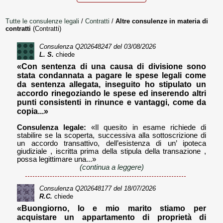
Tutte le consulenze legali
/
Contratti
/
Altre consulenze in materia di
contratti
(Contratti)
Consulenza
Q202648247
del 03/08/2026
L. S.
chiede
«Con sentenza di una causa di divisione sono
stata condannata a pagare le spese legali come
da sentenza allegata, inseguito ho stipulato un
accordo rinegoziando le spese ed inserendo altri
punti consistenti in rinunce e vantaggi, come da
copia...»
Consulenza legale:
«Il quesito in esame richiede di
stabilire se la scoperta, successiva alla sottoscrizione di
un accordo transattivo, dell’esistenza di un’ ipoteca
giudiziale , iscritta prima della stipula della transazione ,
possa legittimare una...»
(continua a leggere)
Consulenza
Q202648177
del 18/07/2026
R.C.
chiede
«Buongiorno, Io e mio marito stiamo per
acquistare un appartamento di proprietà di