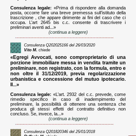
Consulenza legale:
«Prima di rispondere alla domanda
posta, occorre fare una breve premessa sull’istituto della
trascrizione , che appare dirimente ai fini del caso che ci
occupa. L’art 2645 bis c.c. consente di trascrivere i
preliminari aventi ad...»
(continua a leggere)
Consulenza
Q202025166
del 26/03/2020
Vito M.
chiede
«Egregi Avvocati, sono comproprietario di una
porzione immobiliare messa in vendita tramite un
preliminare, non registrato, con la formula, entro e
non oltre il 31/12/2019, previa regolarizzazione
urbanistica e concessione del mutuo ipotecario.
Il...»
Consulenza legale:
«L’art. 2932 del c.c. prevede, come
rimedio specifico in caso di inadempimento del
preliminare, la possibilità di ottenere una sentenza che
produca gli stessi effetti del contratto definitivo non
concluso. Se, invece, la...»
(continua a leggere)
Consulenza
Q201820346
del 25/01/2018