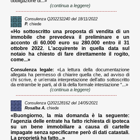
obbligazione di...»
(continua a leggere)
Consulenza
Q202232240
del 18/11/2022
P.
chiede
«Ho sottoscritto una proposta di vendita di un
immobile che prevedeva il preliminare e un
acconto di 60.000 euro su 280.000 entro il 31
ottobre 2022. L'acquirente in quella data sul
notaio ha chiesto di fare direttamente il rogito,
come...»
Consulenza legale:
«La lettura della documentazione
allegata ha permesso di chiarire quella che, ad avviso di
chi scrive, è un'errata interpretazione dell'atto sottoscritto
da entrambe le parti, al di là della formale intestazione “...»
(continua a leggere)
Consulenza
Q202128162
del 14/05/2021
Rosalba A.
chiede
«Buongiorno, la mia domanda è la seguente:
l'agenzia delle entrate ha fatto richiesta di ipoteca
su un bene immobiliare a causa di cartelle
impagate senza specificarne però di dati catastali.
La proprietà ha fatto...»