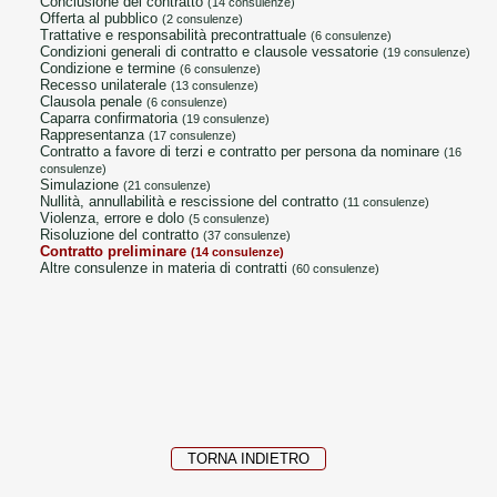
conclusione del contratto
(14 consulenze)
offerta al pubblico
(2 consulenze)
trattative e responsabilità precontrattuale
(6 consulenze)
condizioni generali di contratto e clausole vessatorie
(19 consulenze)
condizione e termine
(6 consulenze)
recesso unilaterale
(13 consulenze)
clausola penale
(6 consulenze)
caparra confirmatoria
(19 consulenze)
rappresentanza
(17 consulenze)
contratto a favore di terzi e contratto per persona da nominare
(16
consulenze)
simulazione
(21 consulenze)
nullità, annullabilità e rescissione del contratto
(11 consulenze)
violenza, errore e dolo
(5 consulenze)
risoluzione del contratto
(37 consulenze)
contratto preliminare
(14 consulenze)
altre consulenze in materia di contratti
(60 consulenze)
TORNA INDIETRO