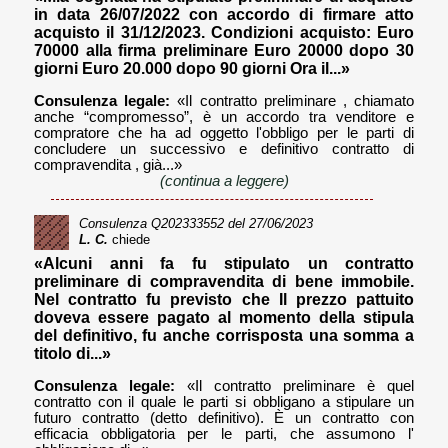
in data 26/07/2022 con accordo di firmare atto
acquisto il 31/12/2023. Condizioni acquisto: Euro
70000 alla firma preliminare Euro 20000 dopo 30
giorni Euro 20.000 dopo 90 giorni Ora il...»
Consulenza legale:
«Il contratto preliminare , chiamato
anche “compromesso”, è un accordo tra venditore e
compratore che ha ad oggetto l'obbligo per le parti di
concludere un successivo e definitivo contratto di
compravendita , già...»
(continua a leggere)
Consulenza
Q202333552
del 27/06/2023
L. C.
chiede
«Alcuni anni fa fu stipulato un contratto
preliminare di compravendita di bene immobile.
Nel contratto fu previsto che Il prezzo pattuito
doveva essere pagato al momento della stipula
del definitivo, fu anche corrisposta una somma a
titolo di...»
Consulenza legale:
«Il contratto preliminare è quel
contratto con il quale le parti si obbligano a stipulare un
futuro contratto (detto definitivo). È un contratto con
efficacia obbligatoria per le parti, che assumono l'