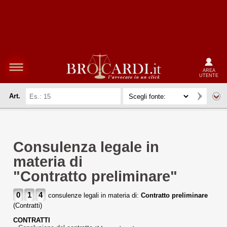
AREA
UTENTE
Art.
Consulenza legale in
materia di
"Contratto preliminare"
0
1
4
consulenze legali in materia di:
Contratto preliminare
(Contratti)
CONTRATTI