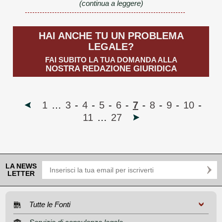
(continua a leggere)
HAI ANCHE TU UN PROBLEMA
LEGALE?
FAI SUBITO LA TUA DOMANDA ALLA
NOSTRA REDAZIONE GIURIDICA
1
…
3
-
4
-
5
-
6
-
7
-
8
-
9
-
10
-
11
…
27
LA NEWS
LETTER
Tutte le Fonti