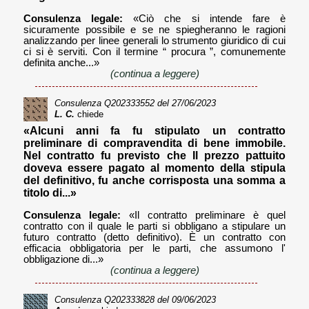
Consulenza legale:
«Ciò che si intende fare è
sicuramente possibile e se ne spiegheranno le ragioni
analizzando per linee generali lo strumento giuridico di cui
ci si è serviti. Con il termine “ procura ”, comunemente
definita anche...»
(continua a leggere)
Consulenza
Q202333552
del 27/06/2023
L. C.
chiede
«Alcuni anni fa fu stipulato un contratto
preliminare di compravendita di bene immobile.
Nel contratto fu previsto che Il prezzo pattuito
doveva essere pagato al momento della stipula
del definitivo, fu anche corrisposta una somma a
titolo di...»
Consulenza legale:
«Il contratto preliminare è quel
contratto con il quale le parti si obbligano a stipulare un
futuro contratto (detto definitivo). È un contratto con
efficacia obbligatoria per le parti, che assumono l'
obbligazione di...»
(continua a leggere)
Consulenza
Q202333828
del 09/06/2023