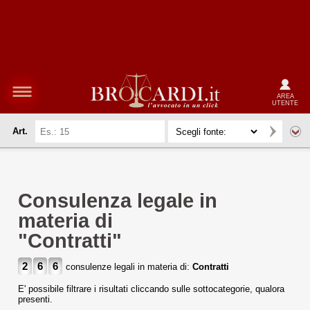
AREA
UTENTE
Art.
Consulenza legale in
materia di
"Contratti"
2
6
6
consulenze legali in materia di:
Contratti
E' possibile filtrare i risultati cliccando sulle sottocategorie, qualora
presenti.