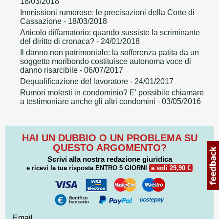
18/03/2018
Immissioni rumorose: le precisazioni della Corte di
Cassazione
- 18/03/2018
Articolo diffamatorio: quando sussiste la scriminante
del diritto di cronaca?
- 24/01/2018
Il danno non patrimoniale: la sofferenza patita da un
soggetto moribondo costituisce autonoma voce di
danno risarcibile
- 06/07/2017
Dequalificazione del lavoratore
- 24/01/2017
Rumori molesti in condominio? E' possibile chiamare
a testimoniare anche gli altri condomini
- 03/05/2016
HAI UN DUBBIO O UN PROBLEMA SU
QUESTO ARGOMENTO?
Scrivi alla nostra redazione giuridica
e ricevi la tua risposta
ENTRO 5 GIORNI
a soli 29,90 €
Email