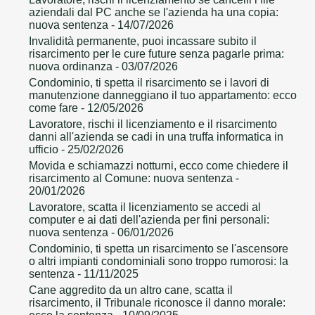
aziendali dal PC anche se l'azienda ha una copia:
nuova sentenza
- 14/07/2026
Invalidità permanente, puoi incassare subito il
risarcimento per le cure future senza pagarle prima:
nuova ordinanza
- 03/07/2026
Condominio, ti spetta il risarcimento se i lavori di
manutenzione danneggiano il tuo appartamento: ecco
come fare
- 12/05/2026
Lavoratore, rischi il licenziamento e il risarcimento
danni all'azienda se cadi in una truffa informatica in
ufficio
- 25/02/2026
Movida e schiamazzi notturni, ecco come chiedere il
risarcimento al Comune: nuova sentenza
-
20/01/2026
Lavoratore, scatta il licenziamento se accedi al
computer e ai dati dell'azienda per fini personali:
nuova sentenza
- 06/01/2026
Condominio, ti spetta un risarcimento se l'ascensore
o altri impianti condominiali sono troppo rumorosi: la
sentenza
- 11/11/2025
Cane aggredito da un altro cane, scatta il
risarcimento, il Tribunale riconosce il danno morale: