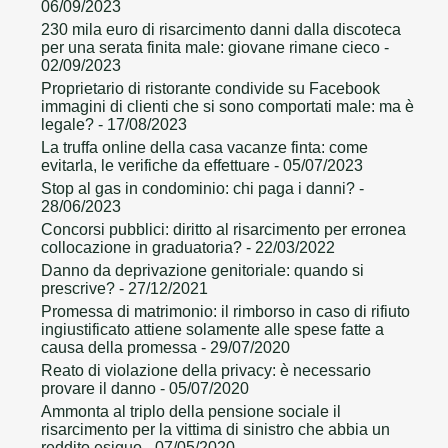
06/09/2023
230 mila euro di risarcimento danni dalla discoteca
per una serata finita male: giovane rimane cieco
-
02/09/2023
Proprietario di ristorante condivide su Facebook
immagini di clienti che si sono comportati male: ma è
legale?
- 17/08/2023
La truffa online della casa vacanze finta: come
evitarla, le verifiche da effettuare
- 05/07/2023
Stop al gas in condominio: chi paga i danni?
-
28/06/2023
Concorsi pubblici: diritto al risarcimento per erronea
collocazione in graduatoria?
- 22/03/2022
Danno da deprivazione genitoriale: quando si
prescrive?
- 27/12/2021
Promessa di matrimonio: il rimborso in caso di rifiuto
ingiustificato attiene solamente alle spese fatte a
causa della promessa
- 29/07/2020
Reato di violazione della privacy: è necessario
provare il danno
- 05/07/2020
Ammonta al triplo della pensione sociale il
risarcimento per la vittima di sinistro che abbia un
reddito esiguo
- 07/05/2020