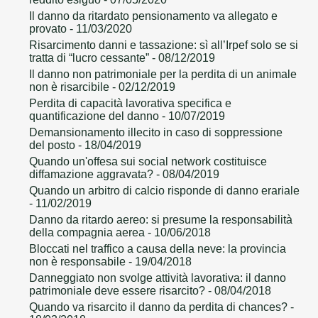
Il danno da ritardato pensionamento va allegato e
provato
- 11/03/2020
Risarcimento danni e tassazione: sì all’Irpef solo se si
tratta di “lucro cessante”
- 08/12/2019
Il danno non patrimoniale per la perdita di un animale
non è risarcibile
- 02/12/2019
Perdita di capacità lavorativa specifica e
quantificazione del danno
- 10/07/2019
Demansionamento illecito in caso di soppressione
del posto
- 18/04/2019
Quando un'offesa sui social network costituisce
diffamazione aggravata?
- 08/04/2019
Quando un arbitro di calcio risponde di danno erariale
- 11/02/2019
Danno da ritardo aereo: si presume la responsabilità
della compagnia aerea
- 10/06/2018
Bloccati nel traffico a causa della neve: la provincia
non è responsabile
- 19/04/2018
Danneggiato non svolge attività lavorativa: il danno
patrimoniale deve essere risarcito?
- 08/04/2018
Quando va risarcito il danno da perdita di chances?
-