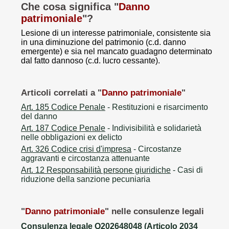
Che cosa significa "
Danno
patrimoniale
"?
Lesione di un interesse patrimoniale, consistente sia
in una diminuzione del patrimonio (c.d. danno
emergente) e sia nel mancato guadagno determinato
dal fatto dannoso (c.d. lucro cessante).
Articoli correlati a "
Danno patrimoniale
"
Art. 185 Codice Penale
- Restituzioni e risarcimento
del danno
Art. 187 Codice Penale
- Indivisibilità e solidarietà
nelle obbligazioni ex delicto
Art. 326 Codice crisi d'impresa
- Circostanze
aggravanti e circostanza attenuante
Art. 12 Responsabilità persone giuridiche
- Casi di
riduzione della sanzione pecuniaria
"
Danno patrimoniale
" nelle consulenze legali
Consulenza legale Q202648048 (Articolo 2034