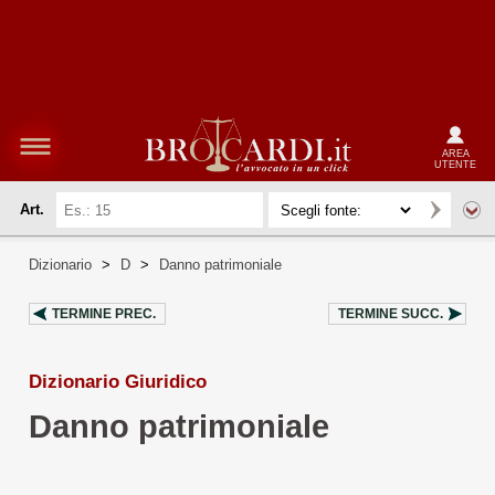
AREA
UTENTE
Art.
Dizionario
>
D
>
Danno patrimoniale
TERMINE PREC.
TERMINE SUCC.
Dizionario Giuridico
Danno patrimoniale