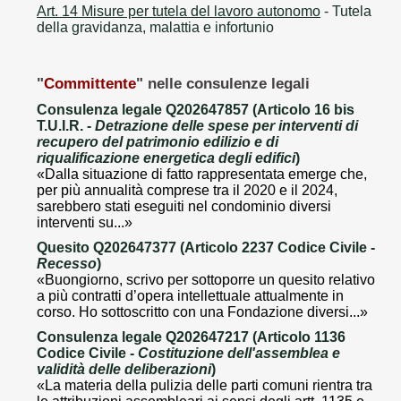
Art. 14 Misure per tutela del lavoro autonomo
- Tutela
della gravidanza, malattia e infortunio
"
Committente
" nelle consulenze legali
Consulenza legale Q202647857 (Articolo 16 bis
T.U.I.R. -
Detrazione delle spese per interventi di
recupero del patrimonio edilizio e di
riqualificazione energetica degli edifici
)
«Dalla situazione di fatto rappresentata emerge che,
per più annualità comprese tra il 2020 e il 2024,
sarebbero stati eseguiti nel condominio diversi
interventi su...»
Quesito Q202647377 (Articolo 2237 Codice Civile -
Recesso
)
«Buongiorno, scrivo per sottoporre un quesito relativo
a più contratti d’opera intellettuale attualmente in
corso. Ho sottoscritto con una Fondazione diversi...»
Consulenza legale Q202647217 (Articolo 1136
Codice Civile -
Costituzione dell'assemblea e
validità delle deliberazioni
)
«La materia della pulizia delle parti comuni rientra tra