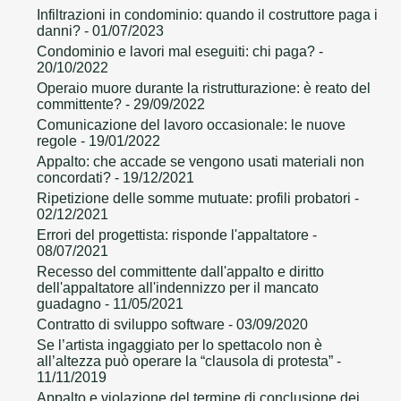
Infiltrazioni in condominio: quando il costruttore paga i
danni?
- 01/07/2023
Condominio e lavori mal eseguiti: chi paga?
-
20/10/2022
Operaio muore durante la ristrutturazione: è reato del
committente?
- 29/09/2022
Comunicazione del lavoro occasionale: le nuove
regole
- 19/01/2022
Appalto: che accade se vengono usati materiali non
concordati?
- 19/12/2021
Ripetizione delle somme mutuate: profili probatori
-
02/12/2021
Errori del progettista: risponde l'appaltatore
-
08/07/2021
Recesso del committente dall'appalto e diritto
dell'appaltatore all'indennizzo per il mancato
guadagno
- 11/05/2021
Contratto di sviluppo software
- 03/09/2020
Se l’artista ingaggiato per lo spettacolo non è
all’altezza può operare la “clausola di protesta”
-
11/11/2019
Appalto e violazione del termine di conclusione dei