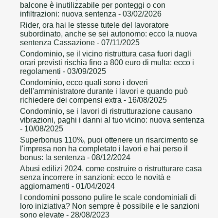
balcone è inutilizzabile per ponteggi o con
infiltrazioni: nuova sentenza
- 03/02/2026
Rider, ora hai le stesse tutele del lavoratore
subordinato, anche se sei autonomo: ecco la nuova
sentenza Cassazione
- 07/11/2025
Condominio, se il vicino ristruttura casa fuori dagli
orari previsti rischia fino a 800 euro di multa: ecco i
regolamenti
- 03/09/2025
Condominio, ecco quali sono i doveri
dell'amministratore durante i lavori e quando può
richiedere dei compensi extra
- 16/08/2025
Condominio, se i lavori di ristrutturazione causano
vibrazioni, paghi i danni al tuo vicino: nuova sentenza
- 10/08/2025
Superbonus 110%, puoi ottenere un risarcimento se
l'impresa non ha completato i lavori e hai perso il
bonus: la sentenza
- 08/12/2024
Abusi edilizi 2024, come costruire o ristrutturare casa
senza incorrere in sanzioni: ecco le novità e
aggiornamenti
- 01/04/2024
I condomini possono pulire le scale condominiali di
loro iniziativa? Non sempre è possibile e le sanzioni
sono elevate
- 28/08/2023