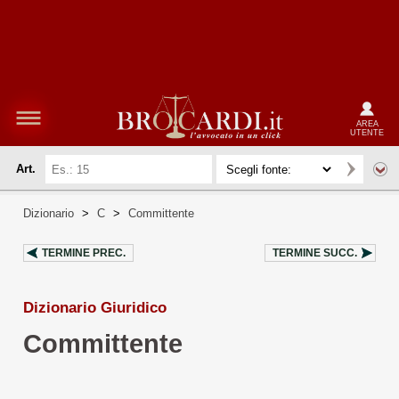
AREA
UTENTE
Art.
Dizionario
>
C
>
Committente
TERMINE PREC.
TERMINE SUCC.
Dizionario Giuridico
Committente