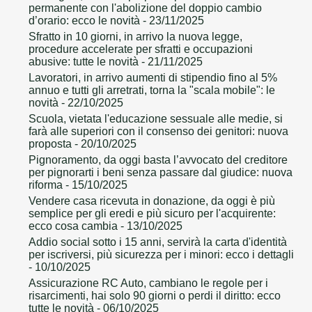
permanente con l'abolizione del doppio cambio
d’orario: ecco le novità
- 23/11/2025
Sfratto in 10 giorni, in arrivo la nuova legge,
procedure accelerate per sfratti e occupazioni
abusive: tutte le novità
- 21/11/2025
Lavoratori, in arrivo aumenti di stipendio fino al 5%
annuo e tutti gli arretrati, torna la "scala mobile": le
novità
- 22/10/2025
Scuola, vietata l'educazione sessuale alle medie, si
farà alle superiori con il consenso dei genitori: nuova
proposta
- 20/10/2025
Pignoramento, da oggi basta l’avvocato del creditore
per pignorarti i beni senza passare dal giudice: nuova
riforma
- 15/10/2025
Vendere casa ricevuta in donazione, da oggi è più
semplice per gli eredi e più sicuro per l'acquirente:
ecco cosa cambia
- 13/10/2025
Addio social sotto i 15 anni, servirà la carta d'identità
per iscriversi, più sicurezza per i minori: ecco i dettagli
- 10/10/2025
Assicurazione RC Auto, cambiano le regole per i
risarcimenti, hai solo 90 giorni o perdi il diritto: ecco
tutte le novità
- 06/10/2025