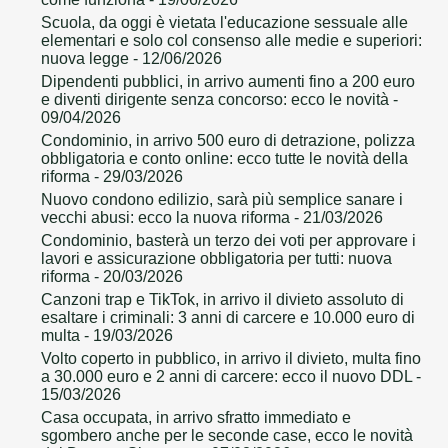
Scuola, da oggi è vietata l'educazione sessuale alle
elementari e solo col consenso alle medie e superiori:
nuova legge
- 12/06/2026
Dipendenti pubblici, in arrivo aumenti fino a 200 euro
e diventi dirigente senza concorso: ecco le novità
-
09/04/2026
Condominio, in arrivo 500 euro di detrazione, polizza
obbligatoria e conto online: ecco tutte le novità della
riforma
- 29/03/2026
Nuovo condono edilizio, sarà più semplice sanare i
vecchi abusi: ecco la nuova riforma
- 21/03/2026
Condominio, basterà un terzo dei voti per approvare i
lavori e assicurazione obbligatoria per tutti: nuova
riforma
- 20/03/2026
Canzoni trap e TikTok, in arrivo il divieto assoluto di
esaltare i criminali: 3 anni di carcere e 10.000 euro di
multa
- 19/03/2026
Volto coperto in pubblico, in arrivo il divieto, multa fino
a 30.000 euro e 2 anni di carcere: ecco il nuovo DDL
-
15/03/2026
Casa occupata, in arrivo sfratto immediato e
sgombero anche per le seconde case, ecco le novità