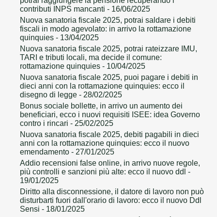
potrai raggiungere la pensione recuperando i
contributi INPS mancanti
- 16/06/2025
Nuova sanatoria fiscale 2025, potrai saldare i debiti
fiscali in modo agevolato: in arrivo la rottamazione
quinquies
- 13/04/2025
Nuova sanatoria fiscale 2025, potrai rateizzare IMU,
TARI e tributi locali, ma decide il comune:
rottamazione quinquies
- 10/04/2025
Nuova sanatoria fiscale 2025, puoi pagare i debiti in
dieci anni con la rottamazione quinquies: ecco il
disegno di legge
- 28/02/2025
Bonus sociale bollette, in arrivo un aumento dei
beneficiari, ecco i nuovi requisiti ISEE: idea Governo
contro i rincari
- 25/02/2025
Nuova sanatoria fiscale 2025, debiti pagabili in dieci
anni con la rottamazione quinquies: ecco il nuovo
emendamento
- 27/01/2025
Addio recensioni false online, in arrivo nuove regole,
più controlli e sanzioni più alte: ecco il nuovo ddl
-
19/01/2025
Diritto alla disconnessione, il datore di lavoro non può
disturbarti fuori dall'orario di lavoro: ecco il nuovo Ddl
Sensi
- 18/01/2025