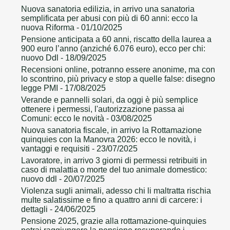
Nuova sanatoria edilizia, in arrivo una sanatoria
semplificata per abusi con più di 60 anni: ecco la
nuova Riforma
- 01/10/2025
Pensione anticipata a 60 anni, riscatto della laurea a
900 euro l’anno (anziché 6.076 euro), ecco per chi:
nuovo Ddl
- 18/09/2025
Recensioni online, potranno essere anonime, ma con
lo scontrino, più privacy e stop a quelle false: disegno
legge PMI
- 17/08/2025
Verande e pannelli solari, da oggi è più semplice
ottenere i permessi, l'autorizzazione passa ai
Comuni: ecco le novità
- 03/08/2025
Nuova sanatoria fiscale, in arrivo la Rottamazione
quinquies con la Manovra 2026: ecco le novità, i
vantaggi e requisiti
- 23/07/2025
Lavoratore, in arrivo 3 giorni di permessi retribuiti in
caso di malattia o morte del tuo animale domestico:
nuovo ddl
- 20/07/2025
Violenza sugli animali, adesso chi li maltratta rischia
multe salatissime e fino a quattro anni di carcere: i
dettagli
- 24/06/2025
Pensione 2025, grazie alla rottamazione-quinquies