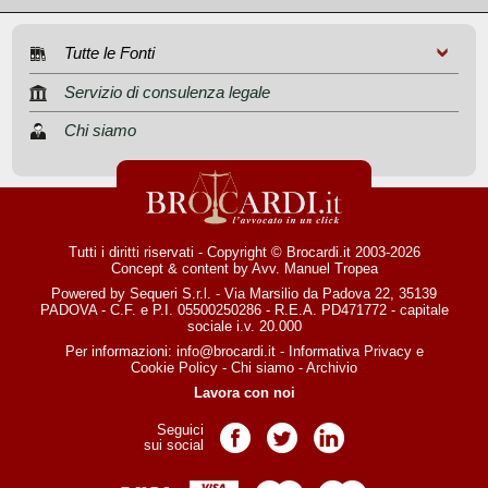
Tutte le Fonti
Servizio di consulenza legale
Chi siamo
Tutti i diritti riservati - Copyright © Brocardi.it 2003-2026
Concept & content by
Avv. Manuel Tropea
Powered by Sequeri S.r.l. - Via Marsilio da Padova 22, 35139
PADOVA - C.F. e P.I. 05500250286 - R.E.A. PD471772 - capitale
sociale i.v. 20.000
Per informazioni:
info@brocardi.it
-
Informativa Privacy
e
Cookie Policy
-
Chi siamo
-
Archivio
Lavora con noi
Seguici
Pagina Facebook
Pagina Twitter
Pagina LinkedIn
sui social