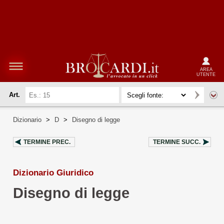
AREA
UTENTE
Art.
Dizionario
>
D
>
Disegno di legge
TERMINE PREC.
TERMINE SUCC.
Dizionario Giuridico
Disegno di legge