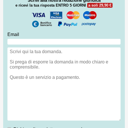
Scrivi alla nostra redazione giuridica
e ricevi la tua risposta
ENTRO 5 GIORNI
a soli 29,90 €
Email