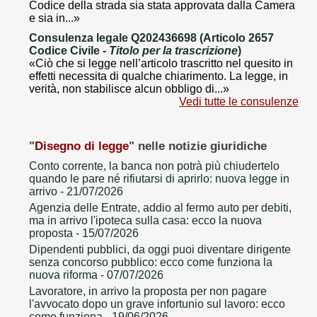
Codice della strada sia stata approvata dalla Camera
e sia in...»
Consulenza legale Q202436698 (Articolo 2657
Codice Civile -
Titolo per la trascrizione
)
«Ciò che si legge nell’articolo trascritto nel quesito in
effetti necessita di qualche chiarimento. La legge, in
verità, non stabilisce alcun obbligo di...»
Vedi tutte le consulenze
"
Disegno di legge
" nelle notizie giuridiche
Conto corrente, la banca non potrà più chiudertelo
quando le pare né rifiutarsi di aprirlo: nuova legge in
arrivo
- 21/07/2026
Agenzia delle Entrate, addio al fermo auto per debiti,
ma in arrivo l'ipoteca sulla casa: ecco la nuova
proposta
- 15/07/2026
Dipendenti pubblici, da oggi puoi diventare dirigente
senza concorso pubblico: ecco come funziona la
nuova riforma
- 07/07/2026
Lavoratore, in arrivo la proposta per non pagare
l'avvocato dopo un grave infortunio sul lavoro: ecco
come funziona
- 19/06/2026