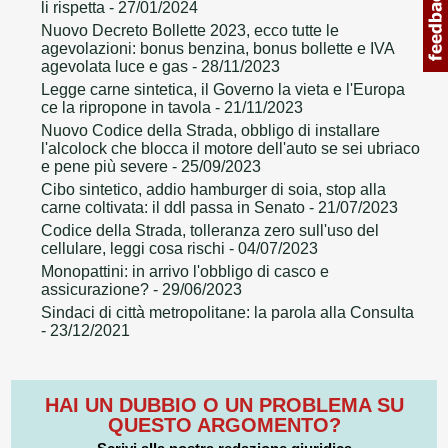
li rispetta
- 27/01/2024
Nuovo Decreto Bollette 2023, ecco tutte le
agevolazioni: bonus benzina, bonus bollette e IVA
agevolata luce e gas
- 28/11/2023
Legge carne sintetica, il Governo la vieta e l'Europa
ce la ripropone in tavola
- 21/11/2023
Nuovo Codice della Strada, obbligo di installare
l'alcolock che blocca il motore dell'auto se sei ubriaco
e pene più severe
- 25/09/2023
Cibo sintetico, addio hamburger di soia, stop alla
carne coltivata: il ddl passa in Senato
- 21/07/2023
Codice della Strada, tolleranza zero sull'uso del
cellulare, leggi cosa rischi
- 04/07/2023
Monopattini: in arrivo l'obbligo di casco e
assicurazione?
- 29/06/2023
Sindaci di città metropolitane: la parola alla Consulta
- 23/12/2021
HAI UN DUBBIO O UN PROBLEMA SU
QUESTO ARGOMENTO?