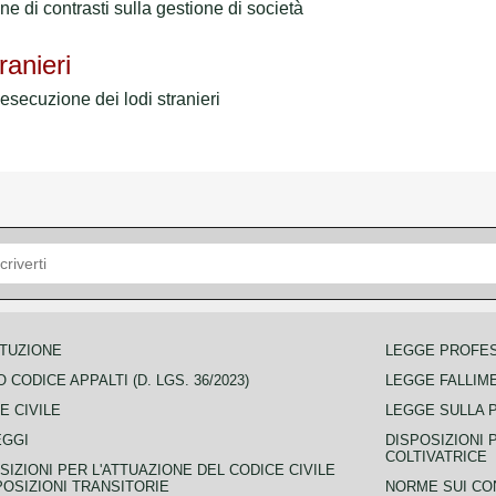
e di contrasti sulla gestione di società
ranieri
secuzione dei lodi stranieri
TUZIONE
LEGGE PROFE
 CODICE APPALTI (D. LGS. 36/2023)
LEGGE FALLIM
E CIVILE
LEGGE SULLA 
EGGI
DISPOSIZIONI 
COLTIVATRICE
SIZIONI PER L'ATTUAZIONE DEL CODICE CIVILE
POSIZIONI TRANSITORIE
NORME SUI CO