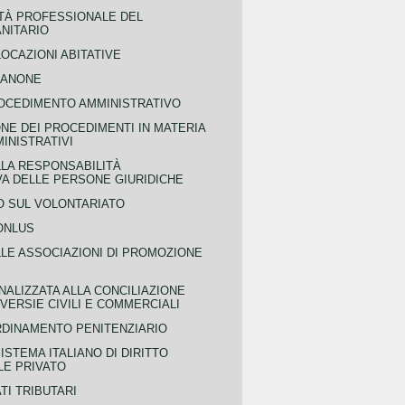
TÀ PROFESSIONALE DEL
NITARIO
OCAZIONI ABITATIVE
CANONE
OCEDIMENTO AMMINISTRATIVO
NE DEI PROCEDIMENTI IN MATERIA
MINISTRATIVI
LLA RESPONSABILITÀ
VA DELLE PERSONE GIURIDICHE
 SUL VOLONTARIATO
ONLUS
LLE ASSOCIAZIONI DI PROMOZIONE
NALIZZATA ALLA CONCILIAZIONE
ERSIE CIVILI E COMMERCIALI
RDINAMENTO PENITENZIARIO
ISTEMA ITALIANO DI DIRITTO
LE PRIVATO
TI TRIBUTARI