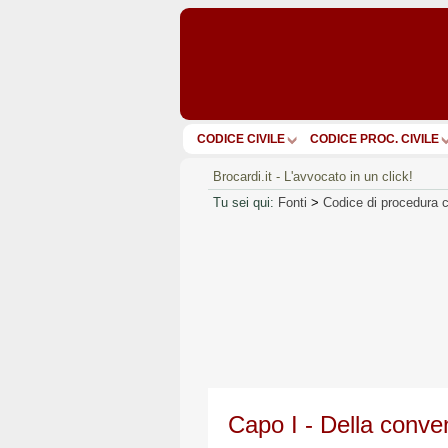
CODICE CIVILE
CODICE PROC. CIVILE
Brocardi.it - L'avvocato in un click!
Tu sei qui:
Fonti
>
Codice di procedura c
Capo I - Della conven