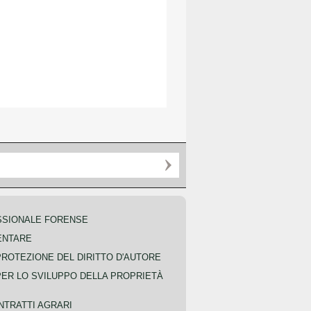
SSIONALE FORENSE
ENTARE
PROTEZIONE DEL DIRITTO D'AUTORE
PER LO SVILUPPO DELLA PROPRIETÀ
NTRATTI AGRARI