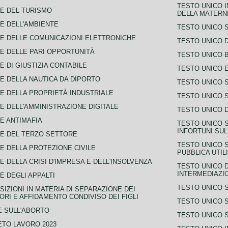
TESTO UNICO I
E DEL TURISMO
DELLA MATERNI
E DELL'AMBIENTE
TESTO UNICO 
E DELLE COMUNICAZIONI ELETTRONICHE
TESTO UNICO D
E DELLE PARI OPPORTUNITÀ
TESTO UNICO 
E DI GIUSTIZIA CONTABILE
TESTO UNICO E
E DELLA NAUTICA DA DIPORTO
TESTO UNICO 
E DELLA PROPRIETÀ INDUSTRIALE
TESTO UNICO 
E DELL'AMMINISTRAZIONE DIGITALE
TESTO UNICO D
E ANTIMAFIA
TESTO UNICO 
INFORTUNI SU
E DEL TERZO SETTORE
TESTO UNICO 
E DELLA PROTEZIONE CIVILE
PUBBLICA UTIL
E DELLA CRISI D'IMPRESA E DELL'INSOLVENZA
TESTO UNICO D
INTERMEDIAZIO
E DEGLI APPALTI
TESTO UNICO 
SIZIONI IN MATERIA DI SEPARAZIONE DEI
ORI E AFFIDAMENTO CONDIVISO DEI FIGLI
TESTO UNICO 
 SULL'ABORTO
TESTO UNICO S
TO LAVORO 2023