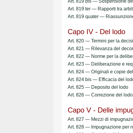
Art. 819 bis — Sospensione del
Art. 819 ter — Rapporti tra arbit
Art. 819 quater — Riassunzion
Capo IV - Del lodo
Art. 820 — Termini per la decis
Art. 821 — Rilevanza del decor
Art. 822 — Norme per la delib
Art. 823 — Deliberazione e requ
Art. 824 — Originali e copie de
Art. 824 bis — Efficacia del lod
Art. 825 — Deposito del lodo
Art. 826 — Correzione del lodo
Capo V - Delle impu
Art. 827 — Mezzi di impugnaz
Art. 828 — Impugnazione per nu