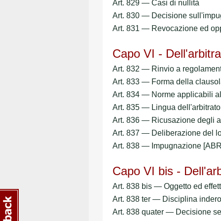
Art. 829 — Casi di nullità
Art. 830 — Decisione sull'impu
Art. 831 — Revocazione ed opp
Capo VI - Dell'arbitr
Art. 832 — Rinvio a regolamenti
Art. 833 — Forma della claus
Art. 834 — Norme applicabili 
Art. 835 — Lingua dell'arbitr
Art. 836 — Ricusazione degli 
Art. 837 — Deliberazione del
Art. 838 — Impugnazione [A
Capo VI bis - Dell'arb
Art. 838 bis — Oggetto ed effet
Art. 838 ter — Disciplina inder
Art. 838 quater — Decisione se