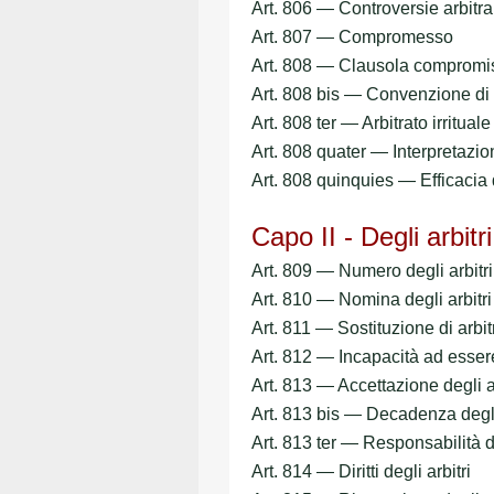
Art. 806 — Controversie arbitrab
Art. 807 — Compromesso
Art. 808 — Clausola compromi
Art. 808 bis — Convenzione di a
Art. 808 ter — Arbitrato irrituale
Art. 808 quater — Interpretazio
Art. 808 quinquies — Efficacia 
Capo II - Degli arbitri
Art. 809 — Numero degli arbitri
Art. 810 — Nomina degli arbitri
Art. 811 — Sostituzione di arbit
Art. 812 — Incapacità ad essere
Art. 813 — Accettazione degli ar
Art. 813 bis — Decadenza degli 
Art. 813 ter — Responsabilità de
Art. 814 — Diritti degli arbitri