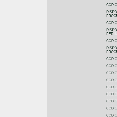
CODIC
DISPO
PROCE
CODIC
DISPO
PER I
CODIC
DISPO
PROC
CODIC
CODIC
CODIC
CODIC
CODI
CODIC
CODIC
CODIC
CODIC