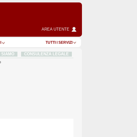
AREA UTENTE
I
TUTTI I SERVIZI
I SIAMO
CONSULENZA LEGALE
o