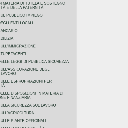
N MATERIA DI TUTELA E SOSTEGNO
TÀ E DELLA PATERNITÀ
SUL PUBBLICO IMPIEGO
EGLI ENTI LOCALI
BANCARIO
DILIZIA
SULL'IMMIGRAZIONE
STUPEFACENTI
ELLE LEGGI DI PUBBLICA SICUREZZA
SULL'ASSICURAZIONE DEGLI
L LAVORO
SULLE ESPROPRIAZIONI PER
ITÀ
ELLE DISPOSIZIONI IN MATERIA DI
NE FINANZIARIA
SULLA SICUREZZA SUL LAVORO
SULL'AGRICOLTURA
ULLE PIANTE OFFICINALI