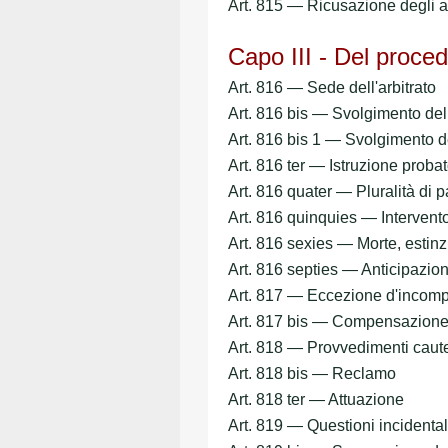
Art. 815 — Ricusazione degli ar
Capo III - Del proce
Art. 816 — Sede dell'arbitrato
Art. 816 bis — Svolgimento de
Art. 816 bis 1 — Svolgimento 
Art. 816 ter — Istruzione probat
Art. 816 quater — Pluralità di pa
Art. 816 quinquies — Intervento 
Art. 816 sexies — Morte, estinz
Art. 816 septies — Anticipazio
Art. 817 — Eccezione d'incom
Art. 817 bis — Compensazion
Art. 818 — Provvedimenti caute
Art. 818 bis — Reclamo
Art. 818 ter — Attuazione
Art. 819 — Questioni incidental