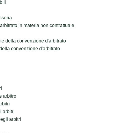
ili
ssoria
rbitrato in materia non contrattuale
ne della convenzione d'arbitrato
della convenzione d'arbitrato
ri
 arbitro
bitri
arbitri
gli arbitri