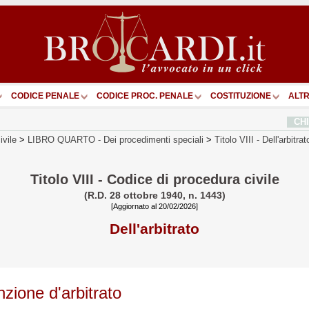
CODICE PENALE
CODICE PROC. PENALE
COSTITUZIONE
ALTR
CH
ivile
>
LIBRO QUARTO
-
Dei procedimenti speciali
>
Titolo VIII
-
Dell'arbitrat
Titolo VIII - Codice di procedura civile
(R.D. 28 ottobre 1940, n. 1443)
[Aggiornato al 20/02/2026]
Dell'arbitrato
zione d'arbitrato