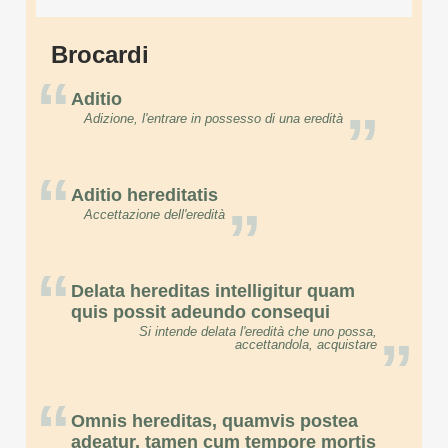
Brocardi
“
Aditio
”
Adizione, l'entrare in possesso di una eredità
“
Aditio hereditatis
”
Accettazione dell'eredità
“
Delata hereditas intelligitur quam
quis possit adeundo consequi
Si intende delata l'eredità che uno possa,
”
accettandola, acquistare
“
Omnis hereditas, quamvis postea
adeatur, tamen cum tempore mortis