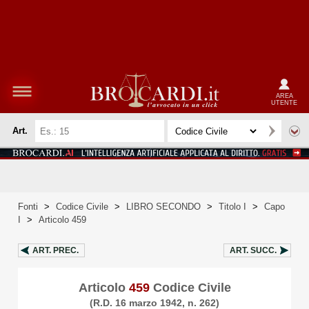
AREA
UTENTE
Art.
Fonti
>
Codice Civile
>
LIBRO SECONDO
>
Titolo I
>
Capo
I
>
Articolo 459
ART.
PREC.
ART.
SUCC.
Articolo
459
Codice Civile
(R.D. 16 marzo 1942, n. 262)