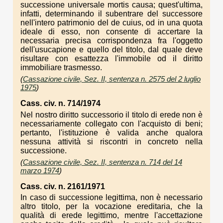
successione universale mortis causa; quest'ultima,
infatti, determinando il subentrare del successore
nell'intero patrimonio del de cuius, od in una quota
ideale di esso, non consente di accertare la
necessaria precisa corrispondenza fra l'oggetto
dell'usucapione e quello del titolo, dal quale deve
risultare con esattezza l'immobile od il diritto
immobiliare trasmesso.
(
Cassazione civile, Sez. II, sentenza n. 2575 del 2 luglio
1975
)
Cass. civ. n. 714/1974
Nel nostro diritto successorio il titolo di erede non è
necessariamente collegato con l'acquisto di beni;
pertanto, l'istituzione è valida anche qualora
nessuna attività si riscontri in concreto nella
successione.
(
Cassazione civile, Sez. II, sentenza n. 714 del 14
marzo 1974
)
Cass. civ. n. 2161/1971
In caso di successione legittima, non è necessario
altro titolo, per la vocazione ereditaria, che la
qualità di erede legittimo, mentre l'accettazione