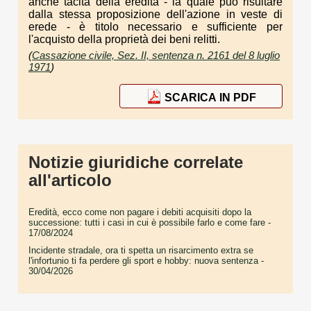
anche tacita della eredità - la quale può risultare
dalla stessa proposizione dell'azione in veste di
erede - è titolo necessario e sufficiente per
l'acquisto della proprietà dei beni relitti.
(
Cassazione civile, Sez. II, sentenza n. 2161 del 8 luglio
1971
)
SCARICA IN PDF
Notizie giuridiche correlate
all'articolo
Eredità, ecco come non pagare i debiti acquisiti dopo la
successione: tutti i casi in cui è possibile farlo e come fare
-
17/08/2024
Incidente stradale, ora ti spetta un risarcimento extra se
l'infortunio ti fa perdere gli sport e hobby: nuova sentenza
-
30/04/2026