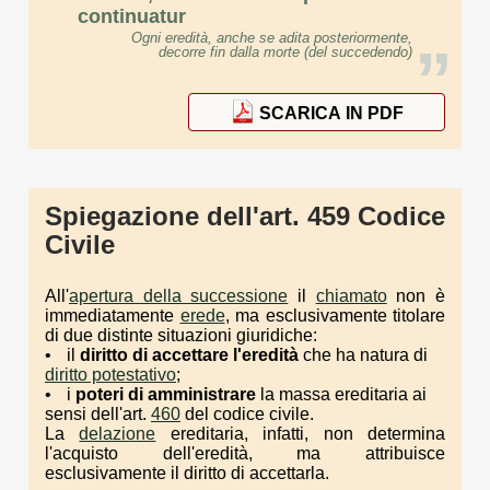
continuatur
Ogni eredità, anche se adita posteriormente,
”
decorre fin dalla morte (del succedendo)
SCARICA IN PDF
Spiegazione dell'art. 459 Codice
Civile
All'
apertura della successione
il
chiamato
non è
immediatamente
erede
, ma esclusivamente titolare
di due distinte situazioni giuridiche:
il
diritto di accettare l'eredità
che ha natura di
diritto potestativo
;
i
poteri di amministrare
la massa ereditaria ai
sensi dell'art.
460
del codice civile.
La
delazione
ereditaria, infatti, non determina
l'acquisto dell'eredità, ma attribuisce
esclusivamente il diritto di accettarla.