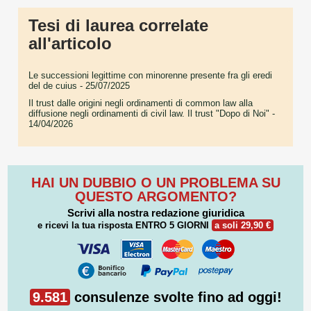
Tesi di laurea correlate
all'articolo
Le successioni legittime con minorenne presente fra gli eredi
del de cuius
- 25/07/2025
Il trust dalle origini negli ordinamenti di common law alla
diffusione negli ordinamenti di civil law. Il trust "Dopo di Noi"
-
14/04/2026
HAI UN DUBBIO O UN PROBLEMA SU
QUESTO ARGOMENTO?
Scrivi alla nostra redazione giuridica
e ricevi la tua risposta
ENTRO 5 GIORNI
a soli 29,90 €
9.581
consulenze svolte fino ad oggi!