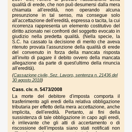
qualità di erede, che non può desumersi dalla mera
chiamata all'eredità, non operando alcuna
presunzione in tal senso, ma consegue solo
all'accettazione dell'eredità, espressa o tacita, la cui
ricorrenza rappresenta un elemento costitutivo del
diritto azionato nei confronti del soggetto evocato in
giudizio nella predetta qualità. (Nella specie, la
S.C. ha cassato la decisione di merito che aveva
ritenuto provata l'assunzione della qualità di erede
del convenuto in forza della mancata risposta
all'invito di pagare il debito ovvero della mancata
allegazione da parte di quest'ultimo della rinuncia
all'eredità).
(
Cassazione civile, Sez. Lavoro, sentenza n. 21436 del
30 agosto 2018
)
Cass. civ. n. 5473/2008
La morte del debitore d'imposta comporta il
trasferimento agli eredi della relativa obbligazione
tributaria per effetto della mera accettazione, anche
implicita, dell'eredità. Pertanto, ai fini della
sussistenza di tale obbligazione in capo agli eredi,
è irrilevante che gli atti di accertamento o di
riscossione dell'imposta siano stati notificati non