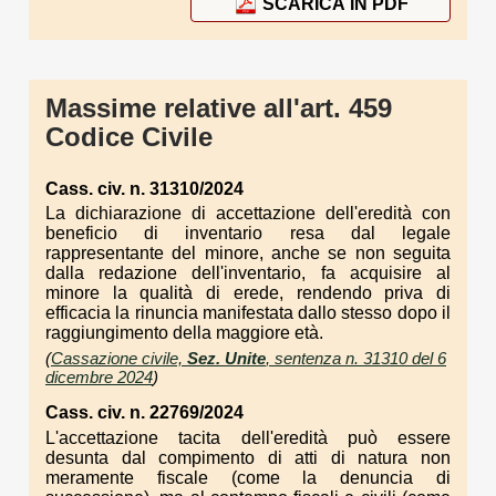
SCARICA IN PDF
Massime relative all'art. 459
Codice Civile
Cass. civ. n. 31310/2024
La dichiarazione di accettazione dell'eredità con
beneficio di inventario resa dal legale
rappresentante del minore, anche se non seguita
dalla redazione dell'inventario, fa acquisire al
minore la qualità di erede, rendendo priva di
efficacia la rinuncia manifestata dallo stesso dopo il
raggiungimento della maggiore età.
(
Cassazione civile,
Sez. Unite
, sentenza n. 31310 del 6
dicembre 2024
)
Cass. civ. n. 22769/2024
L'accettazione tacita dell'eredità può essere
desunta dal compimento di atti di natura non
meramente fiscale (come la denuncia di