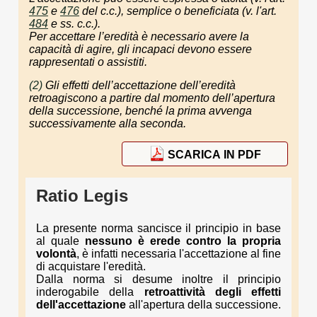
475
e
476
del c.c.), semplice o beneficiata (v. l'art.
484
e ss. c.c.).
Per accettare l’eredità è necessario avere la
capacità di agire, gli incapaci devono essere
rappresentati o assistiti.
(2)
Gli effetti dell’accettazione dell’eredità
retroagiscono a partire dal momento dell’apertura
della successione, benché la prima avvenga
successivamente alla seconda.
SCARICA IN PDF
Ratio Legis
La presente norma sancisce il principio in base
al quale
nessuno è erede contro la propria
volontà
, è infatti necessaria l'accettazione al fine
di acquistare l'eredità.
Dalla norma si desume inoltre il principio
inderogabile della
retroattività degli effetti
dell'accettazione
all'apertura della successione.