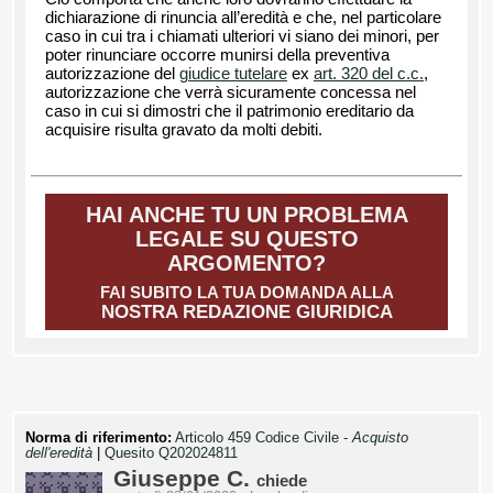
dichiarazione di rinuncia all’eredità e che, nel particolare
caso in cui tra i chiamati ulteriori vi siano dei minori, per
poter rinunciare occorre munirsi della preventiva
autorizzazione del
giudice tutelare
ex
art. 320 del c.c.
,
autorizzazione che verrà sicuramente concessa nel
caso in cui si dimostri che il patrimonio ereditario da
acquisire risulta gravato da molti debiti.
HAI ANCHE TU UN PROBLEMA
LEGALE SU QUESTO
ARGOMENTO?
FAI SUBITO LA TUA DOMANDA ALLA
NOSTRA REDAZIONE GIURIDICA
Norma di riferimento:
Articolo 459 Codice Civile -
Acquisto
dell'eredità
|
Quesito Q202024811
Giuseppe C.
chiede