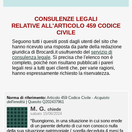
CONSULENZE LEGALI
RELATIVE ALL'ARTICOLO 459 CODICE
CIVILE
Seguono tutti i quesiti posti dagli utenti del sito che
hanno ricevuto una risposta da parte della redazione
giuridica di Brocardi.it usufruendo del
servizio di
consulenza legale
. Si precisa che l'elenco non è
completo, poiché non risultano pubblicati i pareri
legali resi a tutti quei clienti che, per varie ragioni,
hanno espressamente richiesto la riservatezza.
Norma di riferimento:
Articolo 459 Codice Civile -
Acquisto
dell'eredità
|
Quesito Q202437961
M. G.
chiede
sabato 15/06/2024
“Buongiorno, in una situazione in cui sono erede
di un parente defunto di cui non conosco nulla
della sua situazione patrimoniale ( sorella deceduta 4 mesi fa