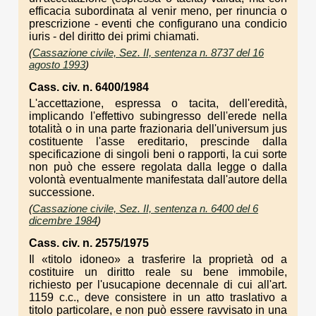
efficacia subordinata al venir meno, per rinuncia o
prescrizione - eventi che configurano una condicio
iuris - del diritto dei primi chiamati.
(
Cassazione civile, Sez. II, sentenza n. 8737 del 16
agosto 1993
)
Cass. civ. n. 6400/1984
L'accettazione, espressa o tacita, dell'eredità,
implicando l'effettivo subingresso dell'erede nella
totalità o in una parte frazionaria dell'universum jus
costituente l'asse ereditario, prescinde dalla
specificazione di singoli beni o rapporti, la cui sorte
non può che essere regolata dalla legge o dalla
volontà eventualmente manifestata dall'autore della
successione.
(
Cassazione civile, Sez. II, sentenza n. 6400 del 6
dicembre 1984
)
Cass. civ. n. 2575/1975
Il «titolo idoneo» a trasferire la proprietà od a
costituire un diritto reale su bene immobile,
richiesto per l'usucapione decennale di cui all'art.
1159 c.c., deve consistere in un atto traslativo a
titolo particolare, e non può essere ravvisato in una