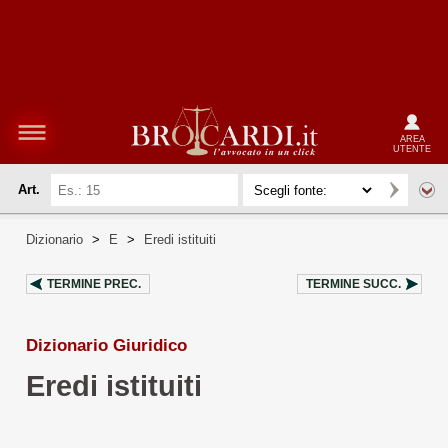
AREA
UTENTE
Art.
Dizionario
>
E
>
Eredi istituiti
TERMINE PREC.
TERMINE SUCC.
Dizionario Giuridico
Eredi istituiti