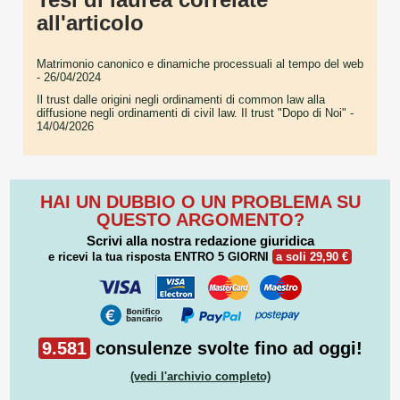
all'articolo
Matrimonio canonico e dinamiche processuali al tempo del web
- 26/04/2024
Il trust dalle origini negli ordinamenti di common law alla
diffusione negli ordinamenti di civil law. Il trust "Dopo di Noi"
-
14/04/2026
HAI UN DUBBIO O UN PROBLEMA SU
QUESTO ARGOMENTO?
Scrivi alla nostra redazione giuridica
e ricevi la tua risposta
ENTRO 5 GIORNI
a soli 29,90 €
9.581
consulenze svolte fino ad oggi!
(vedi l'archivio completo)