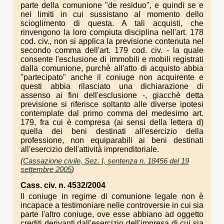
parte della comunione "de residuo", e quindi se e
nei limiti in cui sussistano al momento dello
scioglimento di questa. A tali acquisti, che
rinvengono la loro compiuta disciplina nell'art. 178
cod. civ., non si applica la previsione contenuta nel
secondo comma dell'art. 179 cod. civ. - la quale
consente l'esclusione di immobili e mobili registrati
dalla comunione, purchè all'atto di acquisto abbia
"partecipato" anche il coniuge non acquirente e
questi abbia rilasciato una dichiarazione di
assenso ai fini dell'esclusione -, giacchè detta
previsione si riferisce soltanto alle diverse ipotesi
contemplate dal primo comma del medesimo art.
179, fra cui è compresa (ai sensi della lettera d)
quella dei beni destinati all'esercizio della
professione, non equiparabili ai beni destinati
all'esercizio dell'attività imprenditoriale.
(
Cassazione civile, Sez. I, sentenza n. 18456 del 19
settembre 2005
)
Cass. civ. n. 4532/2004
Il coniuge in regime di comunione legale non è
incapace a testimoniare nelle controversie in cui sia
parte l'altro coniuge, ove esse abbiano ad oggetto
crediti derivanti dall'esercizio dell'impresa di cui sia