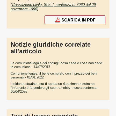
(
Cassazione civile, Sez. I, sentenza n. 7060 del 29
novembre 1986
)
SCARICA IN PDF
Notizie giuridiche correlate
all'articolo
La comunione legale dei coniugi: cosa cade e cosa non cade
in comunione
- 14/07/2017
Comunione legale: il bene comprato con il prezzo dei beni
personali
- 01/01/2022
Incidente stradale, ora ti spetta un risarcimento extra se
l'infortunio ti fa perdere gli sport e hobby: nuova sentenza
-
30/04/2026
Tesi di laurea correlate