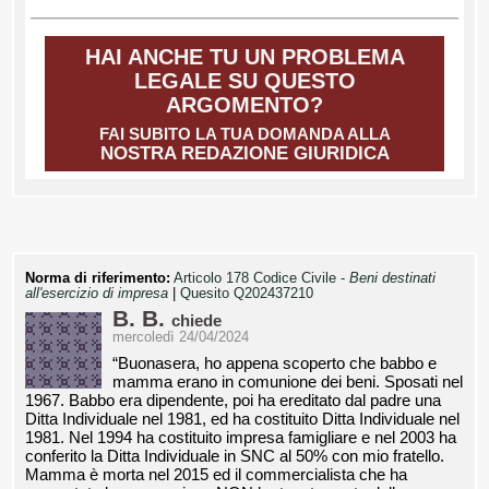
HAI ANCHE TU UN PROBLEMA
LEGALE SU QUESTO
ARGOMENTO?
FAI SUBITO LA TUA DOMANDA ALLA
NOSTRA REDAZIONE GIURIDICA
Norma di riferimento:
Articolo 178 Codice Civile -
Beni destinati
all'esercizio di impresa
|
Quesito Q202437210
B. B.
chiede
mercoledì 24/04/2024
“Buonasera, ho appena scoperto che babbo e
mamma erano in comunione dei beni. Sposati nel
1967. Babbo era dipendente, poi ha ereditato dal padre una
Ditta Individuale nel 1981, ed ha costituito Ditta Individuale nel
1981. Nel 1994 ha costituito impresa famigliare e nel 2003 ha
conferito la Ditta Individuale in SNC al 50% con mio fratello.
Mamma è morta nel 2015 ed il commercialista che ha