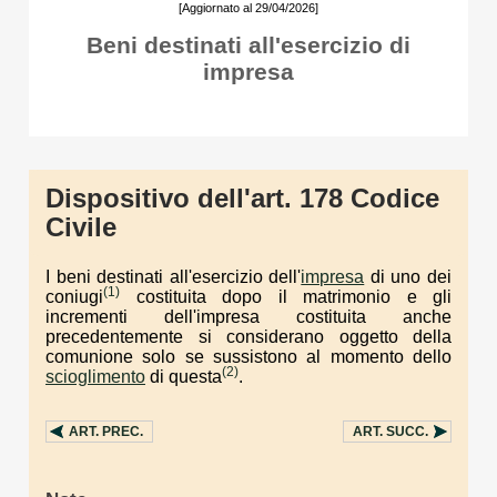
[Aggiornato al 29/04/2026]
Beni destinati all'esercizio di
impresa
Dispositivo dell'art. 178 Codice
Civile
I beni destinati all'esercizio dell'
impresa
di uno dei
(1)
coniugi
costituita dopo il matrimonio e gli
incrementi dell'impresa costituita anche
precedentemente si considerano oggetto della
comunione solo se sussistono al momento dello
(2)
scioglimento
di questa
.
ART.
PREC.
ART.
SUCC.