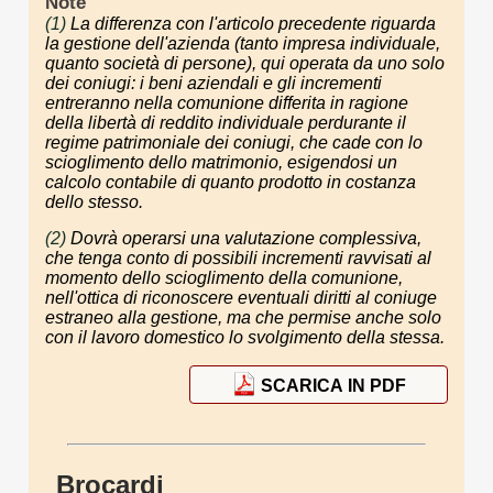
Note
(1)
La differenza con l'articolo precedente riguarda
la gestione dell'azienda (tanto impresa individuale,
quanto società di persone), qui operata da uno solo
dei coniugi: i beni aziendali e gli incrementi
entreranno nella comunione differita in ragione
della libertà di reddito individuale perdurante il
regime patrimoniale dei coniugi, che cade con lo
scioglimento dello matrimonio, esigendosi un
calcolo contabile di quanto prodotto in costanza
dello stesso.
(2)
Dovrà operarsi una valutazione complessiva,
che tenga conto di possibili incrementi ravvisati al
momento dello scioglimento della comunione,
nell'ottica di riconoscere eventuali diritti al coniuge
estraneo alla gestione, ma che permise anche solo
con il lavoro domestico lo svolgimento della stessa.
SCARICA IN PDF
Brocardi