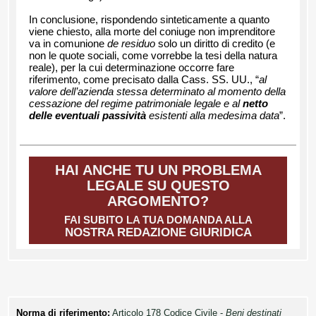
In conclusione, rispondendo sinteticamente a quanto
viene chiesto, alla morte del coniuge non imprenditore
va in comunione
de residuo
solo un diritto di credito (e
non le quote sociali, come vorrebbe la tesi della natura
reale), per la cui determinazione occorre fare
riferimento, come precisato dalla Cass. SS. UU., “
al
valore dell’azienda stessa determinato al momento della
cessazione del regime patrimoniale legale e al
netto
delle eventuali passività
esistenti alla medesima data
”.
HAI ANCHE TU UN PROBLEMA
LEGALE SU QUESTO
ARGOMENTO?
FAI SUBITO LA TUA DOMANDA ALLA
NOSTRA REDAZIONE GIURIDICA
Norma di riferimento:
Articolo 178 Codice Civile -
Beni destinati