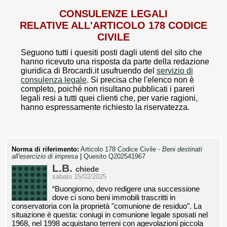
CONSULENZE LEGALI
RELATIVE ALL'ARTICOLO 178 CODICE
CIVILE
Seguono tutti i quesiti posti dagli utenti del sito che
hanno ricevuto una risposta da parte della redazione
giuridica di Brocardi.it usufruendo del
servizio di
consulenza legale
. Si precisa che l'elenco non è
completo, poiché non risultano pubblicati i pareri
legali resi a tutti quei clienti che, per varie ragioni,
hanno espressamente richiesto la riservatezza.
Norma di riferimento:
Articolo 178 Codice Civile -
Beni destinati
all'esercizio di impresa
|
Quesito Q202541967
L.B.
chiede
sabato 15/02/2025
“Buongiorno, devo redigere una successione
dove ci sono beni immobili trascritti in
conservatoria con la proprietà "comunione de residuo". La
situazione è questa: coniugi in comunione legale sposati nel
1968, nel 1998 acquistano terreni con agevolazioni piccola