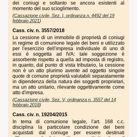
dei coniugi e soltanto se ancora esistenti al
momento del suo scioglimento.
(
Cassazione civile, Sez. I, ordinanza n. 4492 del 19
febbraio 2021
)
Cass. civ. n. 3557/2018
La cessione di un immobile di proprietà di coniugi
in regime di comunione legale dei beni e utilizzato
per l'esercizio dell'impresa individuale di uno di
essi è soggetta ad IVA: tale soggezione è
assorbente rispetto a quella ad imposta di registro,
in quanto, dal punto di vista tributario, la cessione
non è un atto plurimo avente ad oggetto singole
quote di comune proprietà valutabili separatamente
in dipendenza della natura dei soggetti proprietari,
ma un atto unitario, rilevante oggettivamente come
atto d'impresa.
(
Cassazione civile, Sez. V, ordinanza n. 3557 del 14
febbraio 2018
)
Cass. civ. n. 19204/2015
In tema di comunione legale, l'art. 168 c.c.
disciplina la particolare condizione dei beni
acquistati dal coniuge per essere destinati