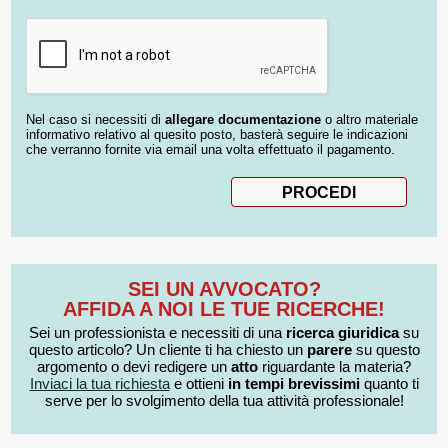
Nel caso si necessiti di
allegare documentazione
o altro materiale
informativo relativo al quesito posto, basterà seguire le indicazioni
che verranno fornite via email una volta effettuato il pagamento.
SEI UN AVVOCATO?
AFFIDA A NOI LE TUE RICERCHE!
Sei un professionista e necessiti di una
ricerca giuridica
su
questo articolo? Un cliente ti ha chiesto un
parere
su questo
argomento o devi redigere un
atto
riguardante la materia?
Inviaci la tua richiesta
e ottieni
in tempi brevissimi
quanto ti
serve per lo svolgimento della tua attività professionale!