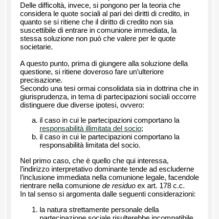
Delle difficoltà, invece, si pongono per la teoria che
considera le quote sociali al pari dei diritti di credito, in
quanto se si ritiene che il diritto di credito non sia
suscettibile di entrare in comunione immediata, la
stessa soluzione non può che valere per le quote
societarie.
A questo punto, prima di giungere alla soluzione della
questione, si ritiene doveroso fare un’ulteriore
precisazione.
Secondo una tesi ormai consolidata sia in dottrina che in
giurisprudenza, in tema di partecipazioni sociali occorre
distinguere due diverse ipotesi, ovvero:
il caso in cui le partecipazioni comportano la
responsabilità illimitata del socio
;
il caso in cui le partecipazioni comportano la
responsabilità limitata del socio.
Nel primo caso, che è quello che qui interessa,
l’indirizzo interpretativo dominante tende ad escluderne
l’inclusione immediata nella comunione legale, facendole
rientrare nella comunione
de residuo
ex art. 178 c.c.
In tal senso si argomenta dalle seguenti considerazioni:
la natura strettamente personale della
partecipazione sociale risulterebbe incompatibile