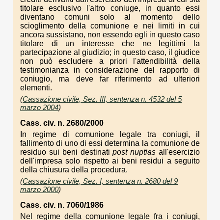
titolare esclusivo l'altro coniuge, in quanto essi
diventano comuni solo al momento dello
scioglimento della comunione e nei limiti in cui
ancora sussistano, non essendo egli in questo caso
titolare di un interesse che ne legittimi la
partecipazione al giudizio; in questo caso, il giudice
non può escludere a priori l'attendibilità della
testimonianza in considerazione del rapporto di
coniugio, ma deve far riferimento ad ulteriori
elementi.
(
Cassazione civile, Sez. III, sentenza n. 4532 del 5
marzo 2004
)
Cass. civ. n. 2680/2000
In regime di comunione legale tra coniugi, il
fallimento di uno di essi determina la comunione de
residuo sui beni destinati
post nuptias
all'esercizio
dell'impresa solo rispetto ai beni residui a seguito
della chiusura della procedura.
(
Cassazione civile, Sez. I, sentenza n. 2680 del 9
marzo 2000
)
Cass. civ. n. 7060/1986
Nel regime della comunione legale fra i coniugi,