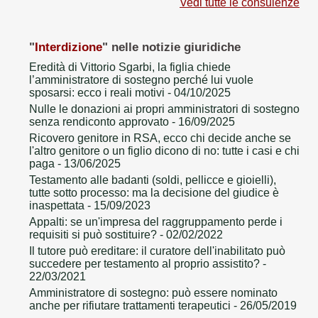
Vedi tutte le consulenze
"
Interdizione
" nelle notizie giuridiche
Eredità di Vittorio Sgarbi, la figlia chiede
l’amministratore di sostegno perché lui vuole
sposarsi: ecco i reali motivi
- 04/10/2025
Nulle le donazioni ai propri amministratori di sostegno
senza rendiconto approvato
- 16/09/2025
Ricovero genitore in RSA, ecco chi decide anche se
l'altro genitore o un figlio dicono di no: tutte i casi e chi
paga
- 13/06/2025
Testamento alle badanti (soldi, pellicce e gioielli),
tutte sotto processo: ma la decisione del giudice è
inaspettata
- 15/09/2023
Appalti: se un'impresa del raggruppamento perde i
requisiti si può sostituire?
- 02/02/2022
Il tutore può ereditare: il curatore dell'inabilitato può
succedere per testamento al proprio assistito?
-
22/03/2021
Amministratore di sostegno: può essere nominato
anche per rifiutare trattamenti terapeutici
- 26/05/2019