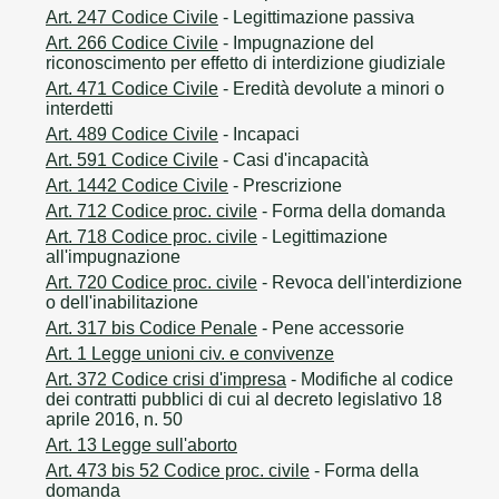
Art. 247 Codice Civile
- Legittimazione passiva
Art. 266 Codice Civile
- Impugnazione del
riconoscimento per effetto di interdizione giudiziale
Art. 471 Codice Civile
- Eredità devolute a minori o
interdetti
Art. 489 Codice Civile
- Incapaci
Art. 591 Codice Civile
- Casi d'incapacità
Art. 1442 Codice Civile
- Prescrizione
Art. 712 Codice proc. civile
- Forma della domanda
Art. 718 Codice proc. civile
- Legittimazione
all'impugnazione
Art. 720 Codice proc. civile
- Revoca dell'interdizione
o dell'inabilitazione
Art. 317 bis Codice Penale
- Pene accessorie
Art. 1 Legge unioni civ. e convivenze
Art. 372 Codice crisi d'impresa
- Modifiche al codice
dei contratti pubblici di cui al decreto legislativo 18
aprile 2016, n. 50
Art. 13 Legge sull'aborto
Art. 473 bis 52 Codice proc. civile
- Forma della
domanda