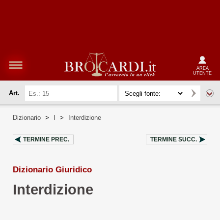
AREA
UTENTE
Art.
Dizionario
>
I
>
Interdizione
TERMINE PREC.
TERMINE SUCC.
Dizionario Giuridico
Interdizione