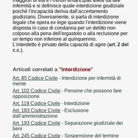
maggiori di età e i minori emancipati affetti da tale
infermità e si definisce quale interdizione giudiziale
poiché l'incapacità deriva dall'accertamento
giudiziario. Diversamente, si parla di interdizione
legale che opera
ex lege
quando l'interdizione viene
disposta in caso di condanna per un delitto non
colposo alla pena dell'ergastolo o alla reclusione per
un tempo non inferiore al quinquennio.
L'interdetto è privato della capacità di agire (
art. 2 del
c.c.
).
Articoli correlati a "
Interdizione
"
Art. 85 Codice Civile
- Interdizione per infermità di
mente
Art. 102 Codice Civile
- Persone che possono fare
opposizione
Art. 119 Codice Civile
- Interdizione
Art. 183 Codice Civile
- Esclusione
dall'amministrazione
Art. 193 Codice Civile
- Separazione giudiziale dei
beni
Art. 245 Codice Civile
- Sospensione del termine