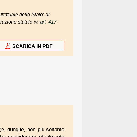
rettuale dello Stato: di
trazione statale (v.
art. 417
SCARICA IN PDF
e, dunque, non più soltanto
a considerarsi ritualmente