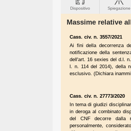
Dispositivo
Spiegazione
Massime relative al
Cass. civ. n. 3557/2021
Ai fini della decorrenza d
notificazione della sentenz
dell'art. 16 sexies del d.l. 
l. n. 114 del 2014), della n
esclusivo. (Dichiara inam
Cass. civ. n. 27773/2020
In tema di giudizi disciplina
in deroga al combinato disp
del CNF decorre dalla not
personalmente, considerato 