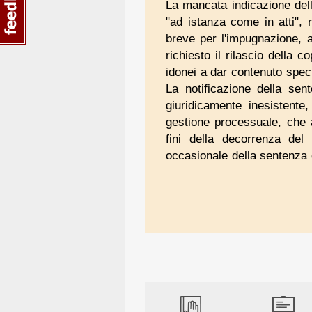
La mancata indicazione dell
"ad istanza come in atti",
breve per l'impugnazione, a
richiesto il rilascio della c
idonei a dar contenuto speci
La notificazione della sen
giuridicamente inesistente,
gestione processuale, che a
fini della decorrenza del
occasionale della sentenza