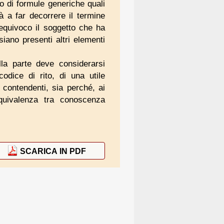
o di formule generiche quali
à a far decorrere il termine
nequivoco il soggetto che ha
siano presenti altri elementi
lla parte deve considerarsi
codice di rito, di una utile
 contendenti, sia perché, ai
equivalenza tra conoscenza
SCARICA IN PDF