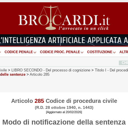
CODICE PENALE
CODICE PROC. PENALE
COSTITUZIONE
ALTR
CH
ivile
>
LIBRO SECONDO
-
Del processo di cognizione
>
Titolo I
-
Del procedi
 delle sentenze
>
Articolo 285
Articolo
285
Codice di procedura civile
(R.D. 28 ottobre 1940, n. 1443)
[Aggiornato al 20/02/2026]
Modo di notificazione della sentenza