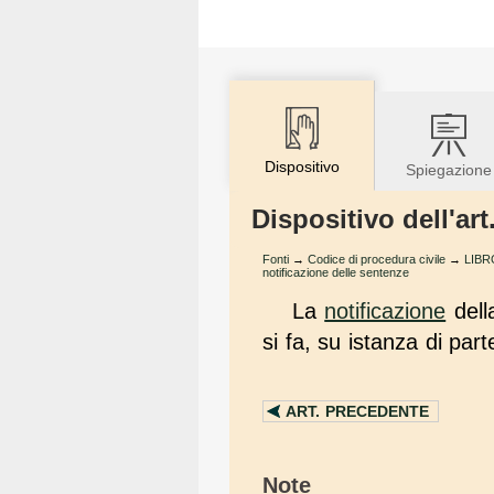
Dispositivo
Spiegazione
Dispositivo dell'ar
Fonti
→
Codice di procedura civile
→
LIBR
notificazione delle sentenze
La
notificazione
del
si fa, su istanza di par
ART.
PRECEDENTE
Note