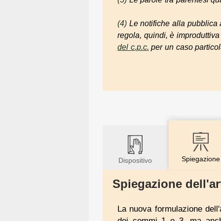
(4)
Le notifiche alla pubblica 
regola, quindi, è improduttiva 
del c.p.c.
per un caso particol
Spiegazione
Dispositivo
Spiegazione dell'ar
La nuova formulazione dell'a
dei commi 1 e 3, ma anche