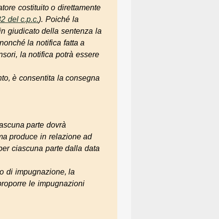
tore costituito o direttamente
82 del c.p.c.
). Poiché la
in giudicato della sentenza la
onché la notifica fatta a
sori, la notifica potrà essere
to, è consentita la consegna
ciascuna parte dovrà
ima produce in relazione ad
per ciascuna parte dalla data
io di impugnazione, la
 proporre le impugnazioni