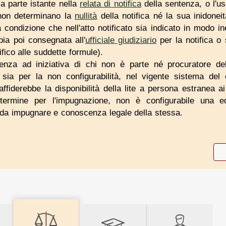
a parte istante nella
relata di notifica
della sentenza, o l'us
 non determinano la
nullità
della notifica né la sua inidoneit
 condizione che nell'atto notificato sia indicato in modo i
opia poi consegnata all'
ufficiale giudiziario
per la notifica o 
fico alle suddette formule).
tenza ad iniziativa di chi non è parte né procuratore de
 sia per la non configurabilità, nel vigente sistema del 
ffiderebbe la disponibilità della lite a persona estranea ai
 termine per l'impugnazione, non è configurabile una 
 da impugnare e conoscenza legale della stessa.