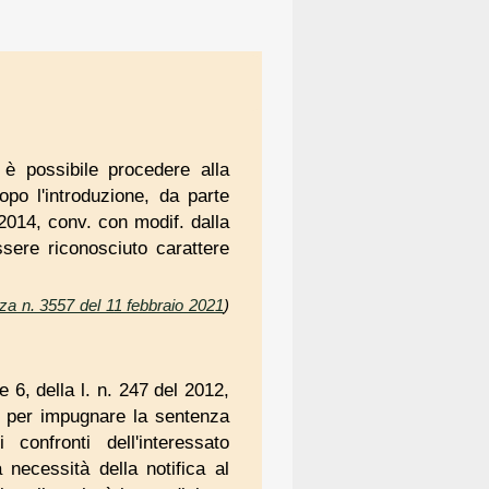
 è possibile procedere alla
opo l'introduzione, da parte
l 2014, conv. con modif. dalla
essere riconosciuto carattere
za n. 3557 del 11 febbraio 2021
)
e 6, della l. n. 247 del 2012,
ni per impugnare la sentenza
confronti dell'interessato
 necessità della notifica al