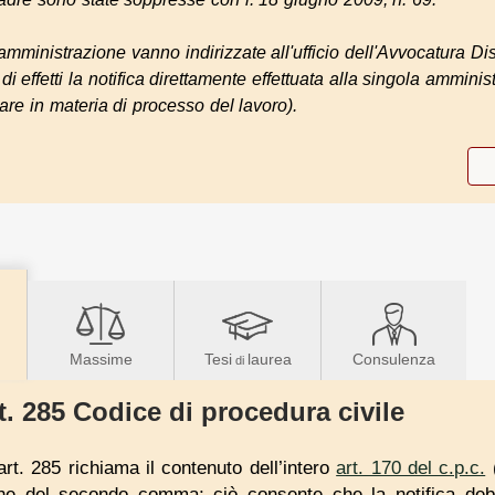
amministrazione vanno indirizzate all'ufficio dell'Avvocatura Dist
di effetti la notifica direttamente effettuata alla singola amminis
are in materia di processo del lavoro).
Massime
Tesi
laurea
Consulenza
di
t. 285 Codice di procedura civile
rt. 285 richiama il contenuto dell’intero
art. 170 del c.p.c.
(
 del secondo comma; ciò consente che la notifica debb