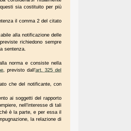
uesti sia costituito per più
entenza il comma 2 del citato
abile alla notificazione delle
 previste richiedono sempre
la sentenza.
dalla norma e consiste nella
ne
, previsto dall'
art. 325 del
cato che del notificante, con
ento ai soggetti del rapporto
ompiere, nell'interesse di tali
ché è la parte, e per essa il
impugnazione, la relazione di