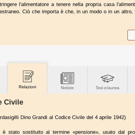
tringere l'alimentatore a tenere nella propria casa l'alime
traneo. Ciò che importa è che, in un modo o in un altro, 
Relazioni
Notizie
Tesi
laurea
di
 Civile
dasigilli Dino Grandi al Codice Civile del 4 aprile 1942)
è stato sostituito al termine «pensione», usato dal prog