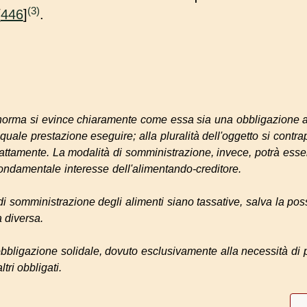
(3)
[
446
]
.
a norma si evince chiaramente come essa sia una obbligazione al
quale prestazione eseguire; alla pluralità dell'oggetto si contra
ttamente. La modalità di somministrazione, invece, potrà esse
fondamentale interesse dell'alimentando-creditore.
di somministrazione degli alimenti siano tassative, salva la poss
 diversa.
obbligazione solidale, dovuto esclusivamente alla necessità di
ltri obbligati.