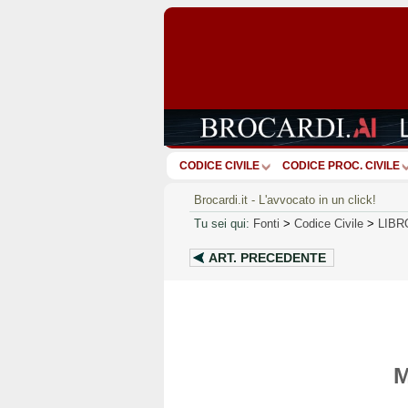
CODICE CIVILE
CODICE PROC. CIVILE
Brocardi.it - L'avvocato in un click!
Tu sei qui:
Fonti
>
Codice Civile
>
LIBR
ART.
PRECEDENTE
M