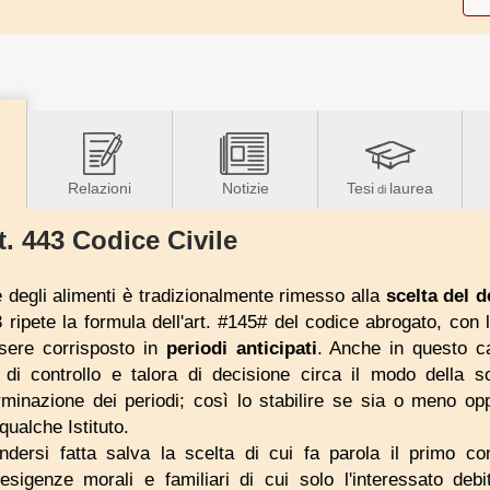
Relazioni
Notizie
Tesi
laurea
di
t. 443 Codice Civile
 degli alimenti è tradizionalmente rimesso alla
scelta del d
 ripete la formula dell'art. #145# del codice abrogato, con 
sere corrisposto in
periodi anticipati
. Anche in questo cam
e di controllo e talora di decisione circa il modo della 
rminazione dei periodi; così lo stabilire se sia o meno op
qualche Istituto.
endersi fatta salva la scelta di cui fa parola il primo 
esigenze morali e familiari di cui solo l'interessato debi