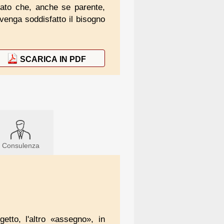
ntato che, anche se parente,
venga soddisfatto il bisogno
SCARICA IN PDF
Consulenza
etto, l'altro «assegno», in