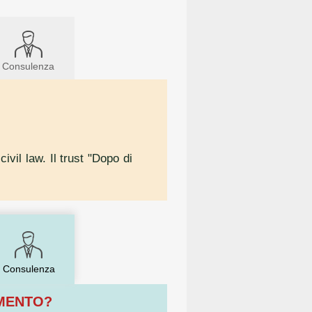
Consulenza
ivil law. Il trust "Dopo di
Consulenza
OMENTO?