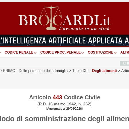
CODICE PENALE
CODICE PROC. PENALE
COSTITUZIONE
ALTR
CH
O PRIMO
-
Delle persone e della famiglia
>
Titolo XIII
-
Degli alimenti
>
Arti
Articolo
443
Codice Civile
(R.D. 16 marzo 1942, n. 262)
[Aggiornato al 29/04/2026]
odo di somministrazione degli alimen