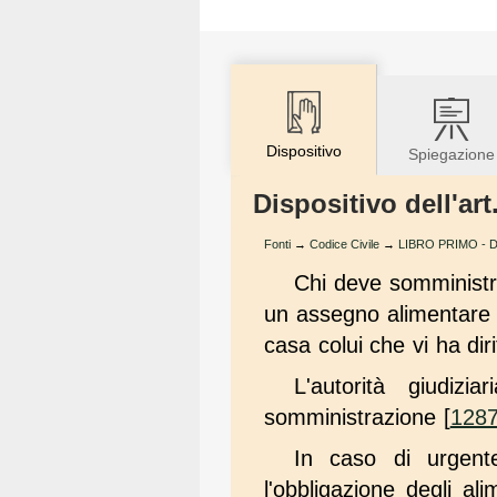
Dispositivo
Spiegazione
Dispositivo dell'art
Fonti
→
Codice Civile
→
LIBRO PRIMO - Del
Chi deve somministr
un assegno alimentare c
casa colui che vi ha diri
L'autorità giudiz
somministrazione [
128
In caso di urgente
l'obbligazione degli al