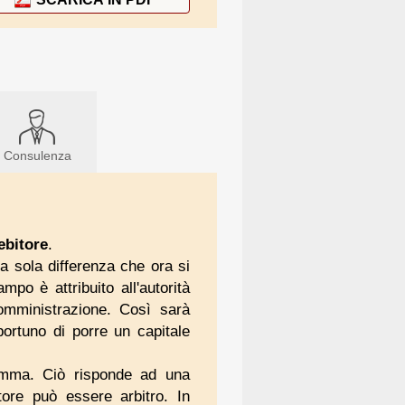
Consulenza
ebitore
.
la sola differenza che ora si
po è attribuito all'autorità
somministrazione. Così sarà
portuno di porre un capitale
comma. Ciò risponde ad una
tore può essere arbitro. In