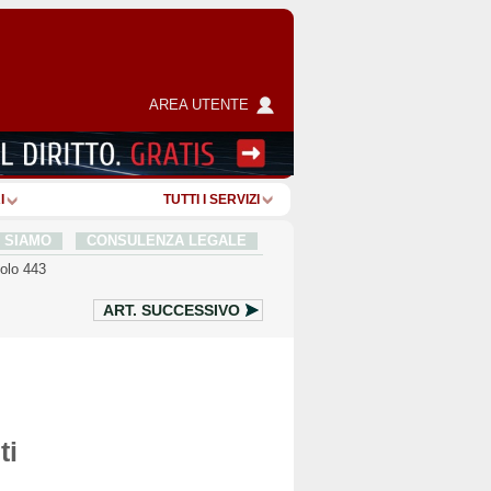
AREA UTENTE
I
TUTTI I SERVIZI
I SIAMO
CONSULENZA LEGALE
colo 443
ART.
SUCCESSIVO
ti