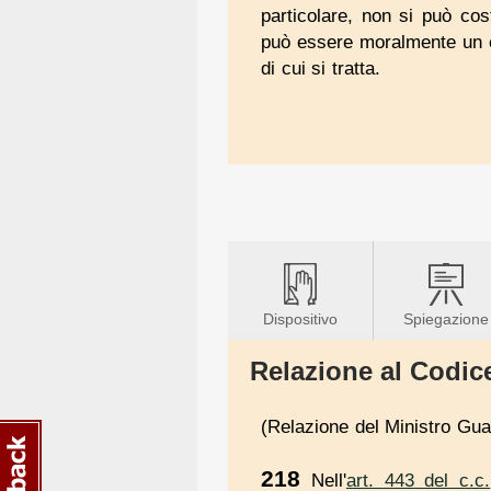
particolare, non si può cos
può essere moralmente un es
di cui si tratta.
Dispositivo
Spiegazione
Relazione al Codice
(Relazione del Ministro Guar
218
Nell'
art. 443 del c.c.