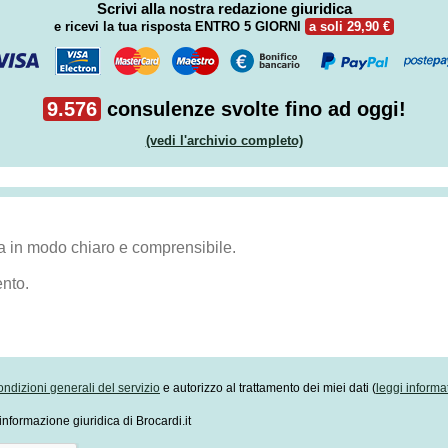
Scrivi alla nostra redazione giuridica
e ricevi la tua risposta
ENTRO 5 GIORNI
a soli 29,90 €
9.576
consulenze svolte fino ad oggi!
(vedi l'archivio completo)
ondizioni generali del servizio
e autorizzo al trattamento dei miei dati (
leggi informa
informazione giuridica di Brocardi.it