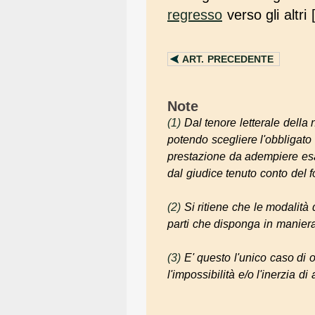
regresso
verso gli altri 
ART.
PRECEDENTE
Note
(1)
Dal tenore letterale dell
potendo scegliere l'obbligato 
prestazione da adempiere esa
dal giudice tenuto conto del 
(2)
Si ritiene che le modalità 
parti che disponga in maniera
(3)
E' questo l'unico caso di 
l'impossibilità e/o l'inerzia di a