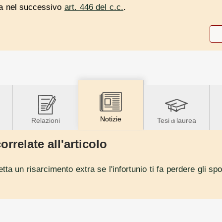
ta nel successivo
art. 446 del c.c.
.
Notizie
Relazioni
Tesi
laurea
di
orrelate all'articolo
petta un risarcimento extra se l'infortunio ti fa perdere gli 