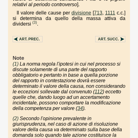
relativi al periodo controverso
].
Il valore delle cause per
divisione
[
713
,
1111
c.c.]
si determina da quello della massa attiva da
(3)
dividersi
.
ART.
PREC.
ART.
SUCC.
Note
(1)
La norma regola l'ipotesi in cui nel processo si
discute solamente di una parte del rapporto
obbligatorio e pertanto in base a quella porzione
del rapporto in contestazione dovrà essere
determinato il valore della causa, non considerando
le eccezioni sollevate dal convenuto (
112
) eccetto
quelle che, dando luogo ad un accertamento
incidentale, possono comportare la modificazione
della competenza per valore (
34
).
(2)
Secondo l'opinione prevalente in
giurisprudenza, nel caso di azione di risoluzione
valore della causa va determinato sulla base della
domanda solo quando tale azione costituisce la