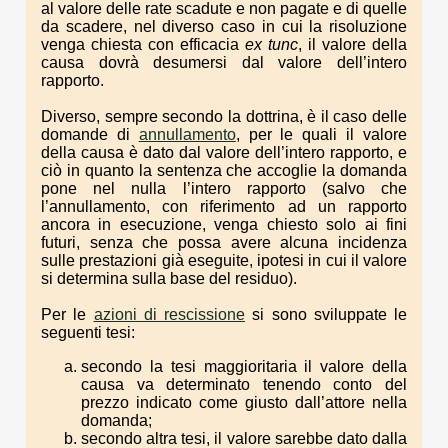
al valore delle rate scadute e non pagate e di quelle
da scadere, nel diverso caso in cui la risoluzione
venga chiesta con efficacia
ex tunc
, il valore della
causa dovrà desumersi dal valore dell’intero
rapporto.
Diverso, sempre secondo la dottrina, è il caso delle
domande di
annullamento
, per le quali il valore
della causa è dato dal valore dell’intero rapporto, e
ciò in quanto la sentenza che accoglie la domanda
pone nel nulla l’intero rapporto (salvo che
l’annullamento, con riferimento ad un rapporto
ancora in esecuzione, venga chiesto solo ai fini
futuri, senza che possa avere alcuna incidenza
sulle prestazioni già eseguite, ipotesi in cui il valore
si determina sulla base del residuo).
Per le
azioni di rescissione
si sono sviluppate le
seguenti tesi:
secondo la tesi maggioritaria il valore della
causa va determinato tenendo conto del
prezzo indicato come giusto dall’attore nella
domanda;
secondo altra tesi, il valore sarebbe dato dalla