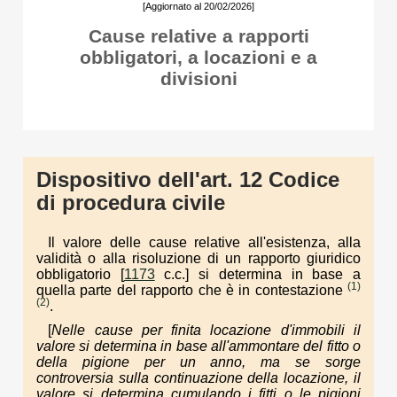
[Aggiornato al 20/02/2026]
Cause relative a rapporti
obbligatori, a locazioni e a
divisioni
Dispositivo dell'art. 12 Codice
di procedura civile
Il valore delle cause relative all'esistenza, alla
validità o alla risoluzione di un rapporto giuridico
obbligatorio [
1173
c.c.] si determina in base a
(1)
quella parte del rapporto che è in contestazione
(2)
.
[
Nelle cause per finita locazione d'immobili il
valore si determina in base all'ammontare del fitto o
della pigione per un anno, ma se sorge
controversia sulla continuazione della locazione, il
valore si determina cumulando i fitti o le pigioni