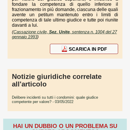
fondare la competenza di quello inferiore il
frazionamento in più domande, ciascuna delle quali
avente un petitum mantenuto entro i limiti di
competenza di tale ultimo giudice e tutte poi riunite
davanti a lui.
(
Cassazione civile,
Sez. Unite
, sentenza n. 1004 del 27
gennaio 1993
)
SCARICA IN PDF
Notizie giuridiche correlate
all'articolo
Delibere incidenti su tutti i condomini: quale giudice
competente per valore?
- 03/05/2022
HAI UN DUBBIO O UN PROBLEMA SU