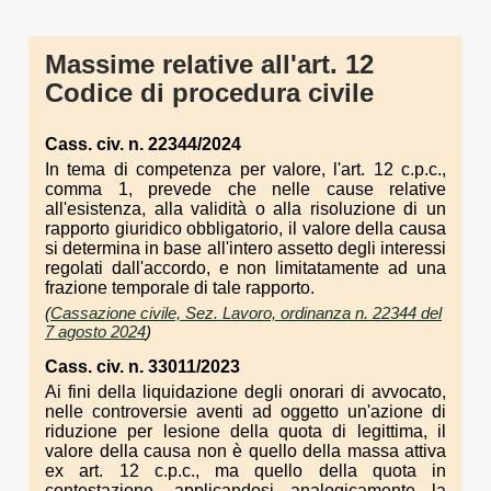
Massime relative all'art. 12
Codice di procedura civile
Cass. civ. n. 22344/2024
In tema di competenza per valore, l'art. 12 c.p.c.,
comma 1, prevede che nelle cause relative
all'esistenza, alla validità o alla risoluzione di un
rapporto giuridico obbligatorio, il valore della causa
si determina in base all'intero assetto degli interessi
regolati dall'accordo, e non limitatamente ad una
frazione temporale di tale rapporto.
(
Cassazione civile, Sez. Lavoro, ordinanza n. 22344 del
7 agosto 2024
)
Cass. civ. n. 33011/2023
Ai fini della liquidazione degli onorari di avvocato,
nelle controversie aventi ad oggetto un'azione di
riduzione per lesione della quota di legittima, il
valore della causa non è quello della massa attiva
ex art. 12 c.p.c., ma quello della quota in
contestazione, applicandosi analogicamente la