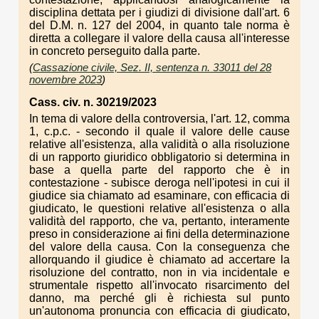
disciplina dettata per i giudizi di divisione dall'art. 6
del D.M. n. 127 del 2004, in quanto tale norma è
diretta a collegare il valore della causa all'interesse
in concreto perseguito dalla parte.
(
Cassazione civile, Sez. II, sentenza n. 33011 del 28
novembre 2023
)
Cass. civ. n. 30219/2023
In tema di valore della controversia, l'art. 12, comma
1, c.p.c. - secondo il quale il valore delle cause
relative all'esistenza, alla validità o alla risoluzione
di un rapporto giuridico obbligatorio si determina in
base a quella parte del rapporto che è in
contestazione - subisce deroga nell'ipotesi in cui il
giudice sia chiamato ad esaminare, con efficacia di
giudicato, le questioni relative all'esistenza o alla
validità del rapporto, che va, pertanto, interamente
preso in considerazione ai fini della determinazione
del valore della causa. Con la conseguenza che
allorquando il giudice è chiamato ad accertare la
risoluzione del contratto, non in via incidentale e
strumentale rispetto all'invocato risarcimento del
danno, ma perché gli è richiesta sul punto
un'autonoma pronuncia con efficacia di giudicato,