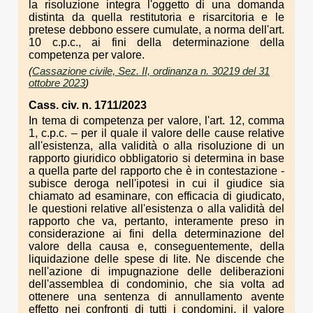
la risoluzione integra l'oggetto di una domanda
distinta da quella restitutoria e risarcitoria e le
pretese debbono essere cumulate, a norma dell'art.
10 c.p.c., ai fini della determinazione della
competenza per valore.
(
Cassazione civile, Sez. II, ordinanza n. 30219 del 31
ottobre 2023
)
Cass. civ. n. 1711/2023
In tema di competenza per valore, l'art. 12, comma
1, c.p.c. – per il quale il valore delle cause relative
all'esistenza, alla validità o alla risoluzione di un
rapporto giuridico obbligatorio si determina in base
a quella parte del rapporto che è in contestazione -
subisce deroga nell'ipotesi in cui il giudice sia
chiamato ad esaminare, con efficacia di giudicato,
le questioni relative all'esistenza o alla validità del
rapporto che va, pertanto, interamente preso in
considerazione ai fini della determinazione del
valore della causa e, conseguentemente, della
liquidazione delle spese di lite. Ne discende che
nell'azione di impugnazione delle deliberazioni
dell'assemblea di condominio, che sia volta ad
ottenere una sentenza di annullamento avente
effetto nei confronti di tutti i condomini, il valore