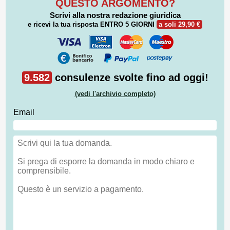
QUESTO ARGOMENTO?
Scrivi alla nostra redazione giuridica
e ricevi la tua risposta
ENTRO 5 GIORNI
a soli 29,90 €
9.582
consulenze svolte fino ad oggi!
(vedi l'archivio completo)
Email