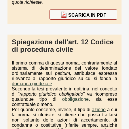
quote richieste.
SCARICA IN PDF
Spiegazione dell'art. 12 Codice
di procedura civile
Il primo comma di questa norma, contrariamente al
sistema di determinazione del valore fondato
ordinariamente sul
petitum,
attribuisce espressa
rilevanza al rapporto giuridico su cui si fonda la
domanda giudiziale
.
Secondo la tesi prevalente in dottrina, nel concetto
di “
rapporto giuridico obbligatorio
” va ricompreso
qualunque tipo di
obbligazione
, sia essa
contrattuale o meno.
Per quanto concerne, invece, il tipo di
azione
a cui
la norma si riferisce, si ritiene che possa trattarsi
non soltanto delle azioni di accertamento, di
condanna o costitutive (riferite sempre, anziché