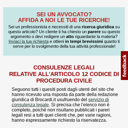
SEI UN AVVOCATO?
AFFIDA A NOI LE TUE RICERCHE!
Sei un professionista e necessiti di una
ricerca giuridica
su
questo articolo? Un cliente ti ha chiesto un
parere
su questo
argomento o devi redigere un
atto
riguardante la materia?
Inviaci la tua richiesta
e ottieni
in tempi brevissimi
quanto ti
serve per lo svolgimento della tua attività professionale!
CONSULENZE LEGALI
RELATIVE ALL'ARTICOLO 12 CODICE DI
PROCEDURA CIVILE
Seguono tutti i quesiti posti dagli utenti del sito che
hanno ricevuto una risposta da parte della redazione
giuridica di Brocardi.it usufruendo del
servizio di
consulenza legale
. Si precisa che l'elenco non è
completo, poiché non risultano pubblicati i pareri
legali resi a tutti quei clienti che, per varie ragioni,
hanno espressamente richiesto la riservatezza.