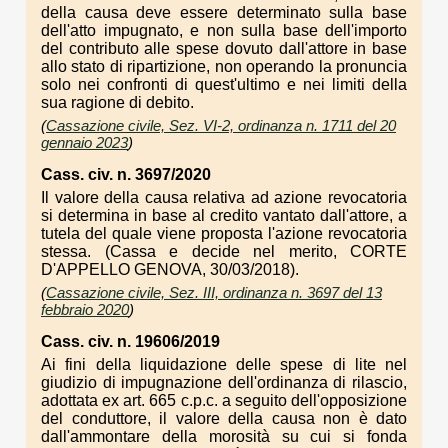
della causa deve essere determinato sulla base
dell'atto impugnato, e non sulla base dell'importo
del contributo alle spese dovuto dall'attore in base
allo stato di ripartizione, non operando la pronuncia
solo nei confronti di quest'ultimo e nei limiti della
sua ragione di debito.
(
Cassazione civile, Sez. VI-2, ordinanza n. 1711 del 20
gennaio 2023
)
Cass. civ. n. 3697/2020
Il valore della causa relativa ad azione revocatoria
si determina in base al credito vantato dall'attore, a
tutela del quale viene proposta l'azione revocatoria
stessa. (Cassa e decide nel merito, CORTE
D'APPELLO GENOVA, 30/03/2018).
(
Cassazione civile, Sez. III, ordinanza n. 3697 del 13
febbraio 2020
)
Cass. civ. n. 19606/2019
Ai fini della liquidazione delle spese di lite nel
giudizio di impugnazione dell'ordinanza di rilascio,
adottata ex art. 665 c.p.c. a seguito dell'opposizione
del conduttore, il valore della causa non è dato
dall'ammontare della morosità su cui si fonda