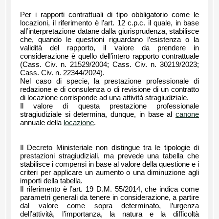
Per i rapporti contrattuali di tipo obbligatorio come le
locazioni, il riferimento è l’art. 12 c.p.c. il quale, in base
all’interpretazione datane dalla giurisprudenza, stabilisce
che, quando le questioni riguardano l’esistenza o la
validità del rapporto, il valore da prendere in
considerazione è quello dell’intero rapporto contrattuale
(Cass. Civ. n. 21529/2004; Cass. Civ. n. 30219/2023;
Cass. Civ. n. 22344/2024).
Nel caso di specie, la prestazione professionale di
redazione e di consulenza o di revisione di un contratto
di locazione corrisponde ad una attività stragiudiziale.
Il valore di questa prestazione professionale
stragiudiziale si determina, dunque, in base al
canone
annuale della
locazione
.
Il Decreto Ministeriale non distingue tra le tipologie di
prestazioni stragiudiziali, ma prevede una tabella che
stabilisce i compensi in base al valore della questione e i
criteri per applicare un aumento o una diminuzione agli
importi della tabella.
Il riferimento è l’art. 19 D.M. 55/2014, che indica come
parametri generali da tenere in considerazione, a partire
dal valore come sopra determinato, l’urgenza
dell’attività, l’importanza, la natura e la difficoltà