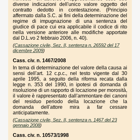
diverse indicazioni dell'unico valore oggetto del
contratto dedotto in contestazione. (Principio
affermato dalla S.C. ai fini della determinazione del
regime di impugnazione di una sentenza del
giudice di pace cui era applicabile il codice di rito
nella versione anteriore alle modifiche apportate
dal D.L.vo 2 febbraio 2006, n. 40).
(
Cassazione civile, Sez. II, sentenza n. 26592 del 17
dicembre 2009
)
Cass. civ. n. 1467/2008
In tema di determinazione del valore della causa ai
sensi dell'art. 12 c.p.c., nel testo vigente dal 30
aprile 1995, a seguito della riforma recata dalla
legge n. 353 del 1990, in ipotesi di domanda di
risoluzione di un rapporto di locazione per morosità,
il valore è rappresentato dall'ammontare dei canoni
del residuo periodo della locazione che la
domanda dell'attore mira a far cessare
anticipatamente.
(
Cassazione civile, Sez. II, sentenza n. 1467 del 23
gennaio 2008
)
Cass. civ. n. 10573/1998