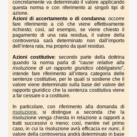
concretamente va determinato il valore applicando
questa norma e con riferimento ai singoli tipi di
azione.
Azioni di accertamento o di condanna
: occorre
fare riferimento a ciò che viene effettivamente
richiesto; così, ad esempio, se viene chiesto il
pagamento di una rata residua, il valore della
controversia sarà determinato non dall’importo
dell’intera rata, ma proprio da quel residuo.
Azioni costitutive
: secondo parte della dottrina
quando la norma parla di “
cause relative alla
risoluzione di un rapporto giuridico obbligatorio
”,
intende fare riferimento all’intera categoria delle
sentenze costitutive, per le quali si sostiene che il
valore viene determinato sulla base del valore del
rapporto giuridico che la sentenza costitutiva viene
a far cessare o a costituire.
In particolare, con riferimento alla domanda di
risoluzione
, si distingue a seconda che la
risoluzione venga chiesta in relazione a rapporti a
tratti successivi o meno; così, mentre nel primo
caso, in cui la risoluzione avrà efficacia
ex nunc
, il
valore della controversia andrà determinato in base