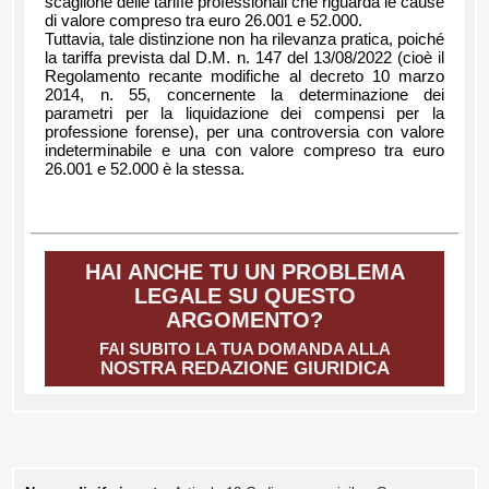
scaglione delle tariffe professionali che riguarda le cause
di valore compreso tra euro 26.001 e 52.000.
Tuttavia, tale distinzione non ha rilevanza pratica, poiché
la tariffa prevista dal D.M. n. 147 del 13/08/2022 (cioè il
Regolamento recante modifiche al decreto 10 marzo
2014, n. 55, concernente la determinazione dei
parametri per la liquidazione dei compensi per la
professione forense), per una controversia con valore
indeterminabile e una con valore compreso tra euro
26.001 e 52.000 è la stessa.
HAI ANCHE TU UN PROBLEMA
LEGALE SU QUESTO
ARGOMENTO?
FAI SUBITO LA TUA DOMANDA ALLA
NOSTRA REDAZIONE GIURIDICA