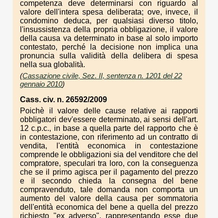
competenza deve determinarsi con riguardo al
valore dell'intera spesa deliberata; ove, invece, il
condomino deduca, per qualsiasi diverso titolo,
l'insussistenza della propria obbligazione, il valore
della causa va determinato in base al solo importo
contestato, perché la decisione non implica una
pronuncia sulla validità della delibera di spesa
nella sua globalità.
(
Cassazione civile, Sez. II, sentenza n. 1201 del 22
gennaio 2010
)
Cass. civ. n. 26592/2009
Poichè il valore delle cause relative ai rapporti
obbligatori dev'essere determinato, ai sensi dell'art.
12 c.p.c., in base a quella parte del rapporto che è
in contestazione, con riferimento ad un contratto di
vendita, l'entità economica in contestazione
comprende le obbligazioni sia del venditore che del
compratore, speculari tra loro, con la conseguenza
che se il primo agisca per il pagamento del prezzo
e il secondo chieda la consegna del bene
compravenduto, tale domanda non comporta un
aumento del valore della causa per sommatoria
dell'entità economica del bene a quella del prezzo
richiesto "ex adverso", rappresentando esse due