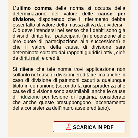
L’
ultimo comma
della norma si occupa della
determinazione del valore delle
cause per
divisione
, disponendo che il riferimento debba
esser fatto al valore della massa attiva da dividersi.
Ciò deve intendersi nel senso che i debiti sono già
divisi di diritto tra i partecipanti (in proporzione alle
loro quote di partecipazione alla successione) e
che il valore della causa di divisione sarà
determinato soltanto dai rapporti giuridici attivi, cioè
da
diritti reali
e crediti.
Si ritiene che tale norma trovi applicazione non
soltanto nel caso di divisioni ereditarie, ma anche in
caso di divisione di patrimoni caduti a qualunque
titolo in comunione (secondo la giurisprudenza alle
cause di divisione sono assimilabili anche le cause
di
riduzione
per lesione di legittima, considerato
che anche queste presuppongono l’accertamento
della consistenza dell’intero asse ereditario).
SCARICA IN PDF