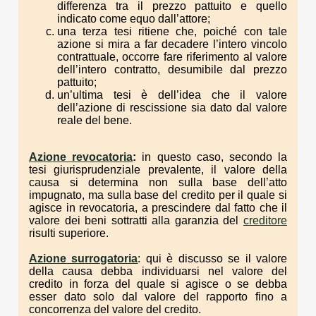
differenza tra il prezzo pattuito e quello
indicato come equo dall’attore;
una terza tesi ritiene che, poiché con tale
azione si mira a far decadere l’intero vincolo
contrattuale, occorre fare riferimento al valore
dell’intero contratto, desumibile dal prezzo
pattuito;
un’ultima tesi è dell’idea che il valore
dell’azione di rescissione sia dato dal valore
reale del bene.
Azione revocatoria
:
in questo caso, secondo la
tesi giurisprudenziale prevalente, il valore della
causa si determina non sulla base dell’atto
impugnato, ma sulla base del credito per il quale si
agisce in revocatoria, a prescindere dal fatto che il
valore dei beni sottratti alla garanzia del
creditore
risulti superiore.
Azione surrogatoria
: qui è discusso se il valore
della causa debba individuarsi nel valore del
credito in forza del quale si agisce o se debba
esser dato solo dal valore del rapporto fino a
concorrenza del valore del credito.