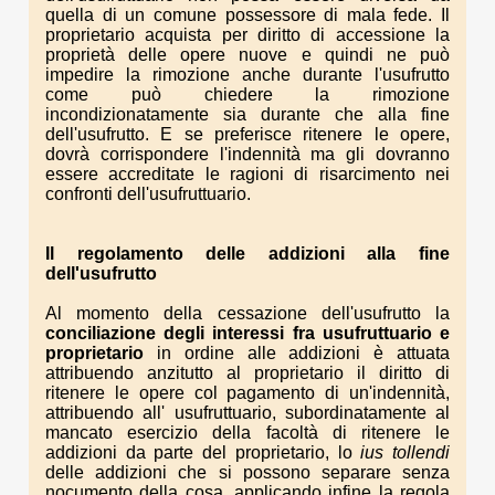
quella di un comune possessore di mala fede. Il
proprietario acquista per diritto di accessione la
proprietà delle opere nuove e quindi ne può
impedire la rimozione anche durante l'usufrutto
come può chiedere la rimozione
incondizionatamente sia durante che alla fine
dell'usufrutto. E se preferisce ritenere le opere,
dovrà corrispondere l'indennità ma gli dovranno
essere accreditate le ragioni di risarcimento nei
confronti dell'usufruttuario.
Il regolamento
delle addizioni alla fine
dell'usufrutto
Al momento della cessazione dell'usufrutto la
conciliazione degli interessi fra usufruttuario e
proprietario
in ordine alle addizioni è attuata
attribuendo anzitutto al proprietario il diritto di
ritenere le opere col pagamento di un'indennità,
attribuendo all' usufruttuario, subordinatamente al
mancato esercizio della facoltà di ritenere le
addizioni da parte del proprietario, lo
ius tollendi
delle addizioni che si possono separare senza
nocumento della cosa, applicando infine la regola