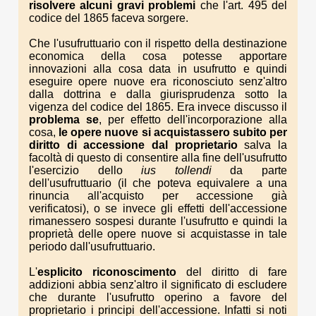
risolvere alcuni gravi problemi
che l'art. 495 del
codice del 1865 faceva sorgere.
Che l'usufruttuario con il rispetto della destinazione
economica della cosa potesse apportare
innovazioni alla cosa data in usufrutto e quindi
eseguire opere nuove era riconosciuto senz'altro
dalla dottrina e dalla giurisprudenza sotto la
vigenza del codice del 1865. Era invece discusso il
problema se
, per effetto dell'incorporazione alla
cosa,
le opere nuove si acquistassero subito per
diritto di accessione dal proprietario
salva la
facoltà di questo di consentire alla fine dell'usufrutto
l'esercizio dello
ius tollendi
da parte
dell'usufruttuario (il che poteva equivalere a una
rinuncia all'acquisto per accessione già
verificatosi), o se invece gli effetti dell'accessione
rimanessero sospesi durante l'usufrutto e quindi la
proprietà delle opere nuove si acquistasse in tale
periodo dall'usufruttuario.
L'
esplicito riconoscimento
del diritto di fare
addizioni abbia senz'altro il significato di escludere
che durante l'usufrutto operino a favore del
proprietario i principi dell'accessione. Infatti si noti