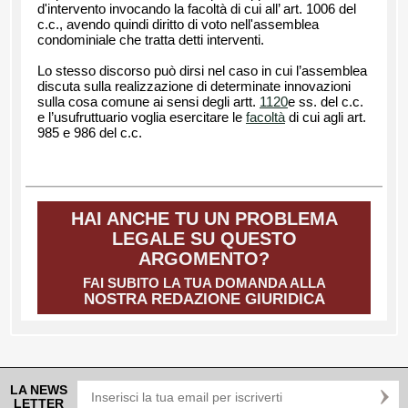
d'intervento invocando la facoltà di cui all’ art. 1006 del
c.c., avendo quindi diritto di voto nell'assemblea
condominiale che tratta detti interventi.
Lo stesso discorso può dirsi nel caso in cui l’assemblea
discuta sulla realizzazione di determinate innovazioni
sulla cosa comune ai sensi degli artt.
1120
e ss. del c.c.
e l’usufruttuario voglia esercitare le
facoltà
di cui agli art.
985 e 986 del c.c.
HAI ANCHE TU UN PROBLEMA
LEGALE SU QUESTO
ARGOMENTO?
FAI SUBITO LA TUA DOMANDA ALLA
NOSTRA REDAZIONE GIURIDICA
LA NEWS
LETTER