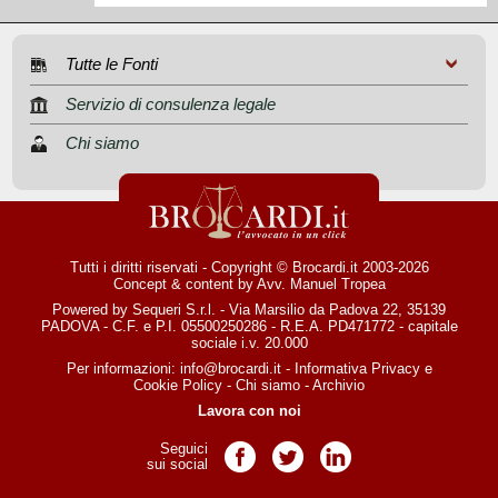
Tutte le Fonti
Servizio di consulenza legale
Chi siamo
Tutti i diritti riservati - Copyright © Brocardi.it 2003-2026
Concept & content by
Avv. Manuel Tropea
Powered by Sequeri S.r.l. - Via Marsilio da Padova 22, 35139
PADOVA - C.F. e P.I. 05500250286 - R.E.A. PD471772 - capitale
sociale i.v. 20.000
Per informazioni:
info@brocardi.it
-
Informativa Privacy
e
Cookie Policy
-
Chi siamo
-
Archivio
Lavora con noi
Seguici
Pagina Facebook
Pagina Twitter
Pagina LinkedIn
sui social