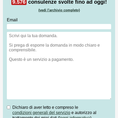
9.576
consulenze svolte fino ad oggi!
(vedi l'archivio completo)
Email
Dichiaro di aver letto e compreso le
condizioni generali del servizio
e autorizzo al
trattamento dei miei dati (
leggi informativa
)