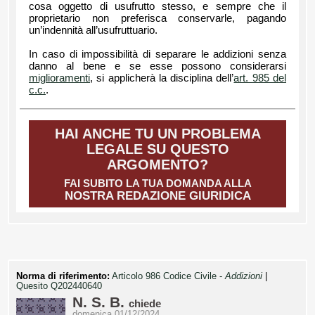
cosa oggetto di usufrutto stesso, e sempre che il
proprietario non preferisca conservarle, pagando
un’indennità all’usufruttuario.
In caso di impossibilità di separare le addizioni senza
danno al bene e se esse possono considerarsi
miglioramenti
, si applicherà la disciplina dell’
art. 985 del
c.c.
.
HAI ANCHE TU UN PROBLEMA
LEGALE SU QUESTO
ARGOMENTO?
FAI SUBITO LA TUA DOMANDA ALLA
NOSTRA REDAZIONE GIURIDICA
Norma di riferimento:
Articolo 986 Codice Civile -
Addizioni
|
Quesito Q202440640
N. S. B.
chiede
domenica 01/12/2024