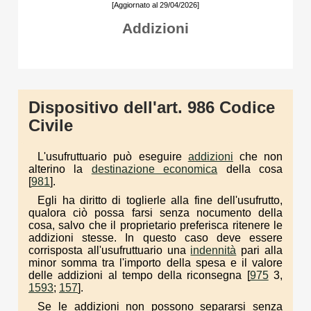
[Aggiornato al 29/04/2026]
Addizioni
Dispositivo dell'art. 986 Codice
Civile
L'usufruttuario può eseguire
addizioni
che non
alterino la
destinazione economica
della cosa
[
981
].
Egli ha diritto di toglierle alla fine dell'usufrutto,
qualora ciò possa farsi senza nocumento della
cosa, salvo che il proprietario preferisca ritenere le
addizioni stesse. In questo caso deve essere
corrisposta all'usufruttuario una
indennità
pari alla
minor somma tra l'importo della spesa e il valore
delle addizioni al tempo della riconsegna [
975
3,
1593
;
157
].
Se le addizioni non possono separarsi senza