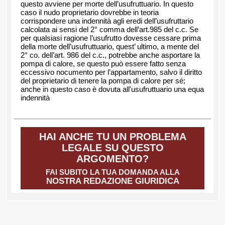
questo avviene per morte dell’usufruttuario. In questo
caso il nudo proprietario dovrebbe in teoria
corrispondere una indennità agli eredi dell’usufruttario
calcolata ai sensi del 2° comma dell’art.985 del c.c. Se
per qualsiasi ragione l’usufrutto dovesse cessare prima
della morte dell’usufruttuario, quest’ ultimo, a mente del
2° co. dell’art. 986 del c.c., potrebbe anche asportare la
pompa di calore, se questo può essere fatto senza
eccessivo nocumento per l’appartamento, salvo il diritto
del proprietario di tenere la pompa di calore per sé;
anche in questo caso è dovuta all'usufruttuario una equa
indennità
HAI ANCHE TU UN PROBLEMA
LEGALE SU QUESTO
ARGOMENTO?
FAI SUBITO LA TUA DOMANDA ALLA
NOSTRA REDAZIONE GIURIDICA