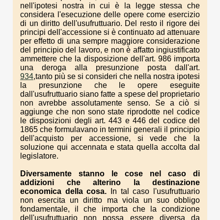
nell'ipotesi nostra in cui è la legge stessa che
considera l'esecuzione delle opere come esercizio
di un diritto dell'usufruttuario. Del resto il rigore dei
principi dell'accessione si è continuato ad attenuare
per effetto di una sempre maggiore considerazione
del principio del lavoro, e non è affatto ingiustificato
ammettere che la disposizione dell'art. 986 importa
una deroga alla presunzione posta dall'art.
934
,tanto più se si consideri che nella nostra ipotesi
la presunzione che le opere eseguite
dall'usufruttuario siano fatte a spese del proprietario
non avrebbe assolutamente senso. Se a ciò si
aggiunge che non sono state riprodotte nel codice
le disposizioni degli art. 443 e 446 del codice del
1865 che formulavano in termini generali il principio
dell'acquisto per accessione, si vede che la
soluzione qui accennata e stata quella accolta dal
legislatore.
Diversamente stanno le cose nel caso di
addizioni che alterino la destinazione
economica della cosa.
In tal caso l'usufruttuario
non esercita un diritto ma viola un suo obbligo
fondamentale, il che importa che la condizione
dell'usufruttuario non possa essere diversa da