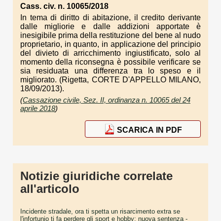
Cass. civ. n. 10065/2018
In tema di diritto di abitazione, il credito derivante
dalle migliorie e dalle addizioni apportate è
inesigibile prima della restituzione del bene al nudo
proprietario, in quanto, in applicazione del principio
del divieto di arricchimento ingiustificato, solo al
momento della riconsegna è possibile verificare se
sia residuata una differenza tra lo speso e il
migliorato. (Rigetta, CORTE D'APPELLO MILANO,
18/09/2013).
(
Cassazione civile, Sez. II, ordinanza n. 10065 del 24
aprile 2018
)
SCARICA IN PDF
Notizie giuridiche correlate
all'articolo
Incidente stradale, ora ti spetta un risarcimento extra se
l'infortunio ti fa perdere gli sport e hobby: nuova sentenza
-