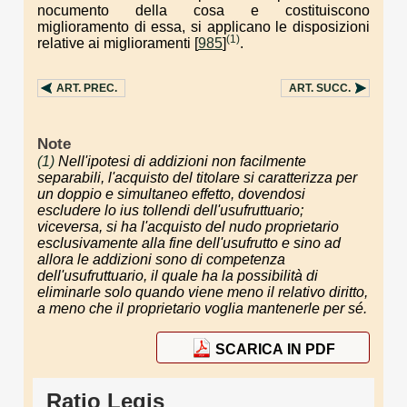
nocumento della cosa e costituiscono
miglioramento di essa, si applicano le disposizioni
(1)
relative ai miglioramenti [
985
]
.
ART.
PREC.
ART.
SUCC.
Note
(1)
Nell'ipotesi di addizioni non facilmente
separabili, l'acquisto del titolare si caratterizza per
un doppio e simultaneo effetto, dovendosi
escludere lo
ius tollendi
dell'usufruttuario;
viceversa, si ha l'acquisto del nudo proprietario
esclusivamente alla fine dell'usufrutto e sino ad
allora le addizioni sono di competenza
dell'usufruttuario, il quale ha la possibilità di
eliminarle solo quando viene meno il relativo diritto,
a meno che il proprietario voglia mantenerle per sé.
SCARICA IN PDF
Ratio Legis