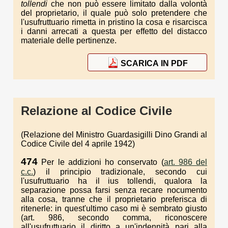
tollendi
che non può essere limitato dalla volontà
del proprietario, il quale può solo pretendere che
l'usufruttuario rimetta in pristino la cosa e risarcisca
i danni arrecati a questa per effetto del distacco
materiale delle pertinenze.
SCARICA IN PDF
Relazione al Codice Civile
(Relazione del Ministro Guardasigilli Dino Grandi al
Codice Civile del 4 aprile 1942)
474
Per le addizioni ho conservato (
art. 986 del
c.c.
) il principio tradizionale, secondo cui
l'usufruttuario ha il ius tollendi, qualora la
separazione possa farsi senza recare nocumento
alla cosa, tranne che il proprietario preferisca di
ritenerle: in quest'ultimo caso mi è sembrato giusto
(art. 986, secondo comma, riconoscere
all'usufruttuario il diritto a un'indennità pari alla