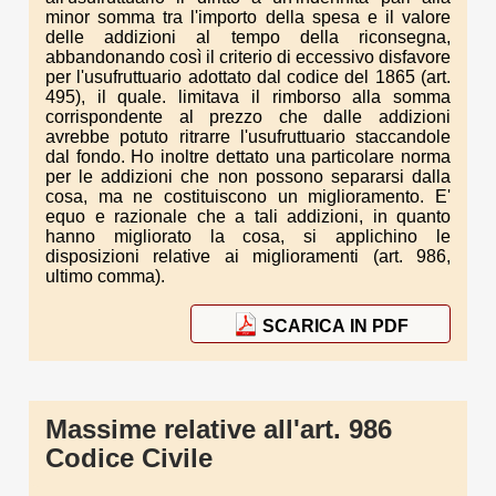
minor somma tra l'importo della spesa e il valore
delle addizioni al tempo della riconsegna,
abbandonando così il criterio di eccessivo disfavore
per l'usufruttuario adottato dal codice del 1865 (art.
495), il quale. limitava il rimborso alla somma
corrispondente al prezzo che dalle addizioni
avrebbe potuto ritrarre l'usufruttuario staccandole
dal fondo. Ho inoltre dettato una particolare norma
per le addizioni che non possono separarsi dalla
cosa, ma ne costituiscono un miglioramento. E'
equo e razionale che a tali addizioni, in quanto
hanno migliorato la cosa, si applichino le
disposizioni relative ai miglioramenti (art. 986,
ultimo comma).
SCARICA IN PDF
Massime relative all'art. 986
Codice Civile