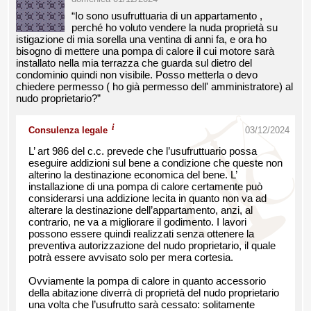
“Io sono usufruttuaria di un appartamento ,
perché ho voluto vendere la nuda proprietà su
istigazione di mia sorella una ventina di anni fa, e ora ho
bisogno di mettere una pompa di calore il cui motore sarà
installato nella mia terrazza che guarda sul dietro del
condominio quindi non visibile. Posso metterla o devo
chiedere permesso ( ho già permesso dell' amministratore) al
nudo proprietario?”
i
Consulenza legale
03/12/2024
L’ art 986 del c.c. prevede che l’usufruttuario possa
eseguire addizioni sul bene a condizione che queste non
alterino la destinazione economica del bene. L’
installazione di una pompa di calore certamente può
considerarsi una addizione lecita in quanto non va ad
alterare la destinazione dell’appartamento, anzi, al
contrario, ne va a migliorare il godimento. I lavori
possono essere quindi realizzati senza ottenere la
preventiva autorizzazione del nudo proprietario, il quale
potrà essere avvisato solo per mera cortesia.
Ovviamente la pompa di calore in quanto accessorio
della abitazione diverrà di proprietà del nudo proprietario
una volta che l’usufrutto sarà cessato: solitamente