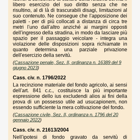
libero esercizio del suo diritto senza che ne
risultino, al di là di trascurabili disagi, limitazioni al
suo contenuto. Ne consegue che l'apposizione dei
paletti - per di più collocati a distanza di circa tre
metri l'uno dall'altro anziché ai margini opposti
dell'ingresso della stradina, in modo da lasciare più
spazio per il passaggio veicolare - integra una
violazione delle disposizioni sopra richiamate in
quanto determina una parziale privazione
dell'esercizio della servitù.
(
Cassazione penale, Sez. II, ordinanza n. 16389 del 9
giugno 2023
)
Cass. civ. n. 1796/2022
La recinzione materiale del fondo agricolo, ai sensi
dell'art. 841 c.c., costituisce la più importante
espressione dello ius excludendi alios ai fini della
prova di un possesso utile ad usucapionem, non
essendo sufficiente la mera coltivazione del fondo.
(
Cassazione civile, Sez. II, ordinanza n. 1796 del 20
gennaio 2022
)
Cass. civ. n. 21613/2004
Nell'ipotesi di fondo gravato da servitù di