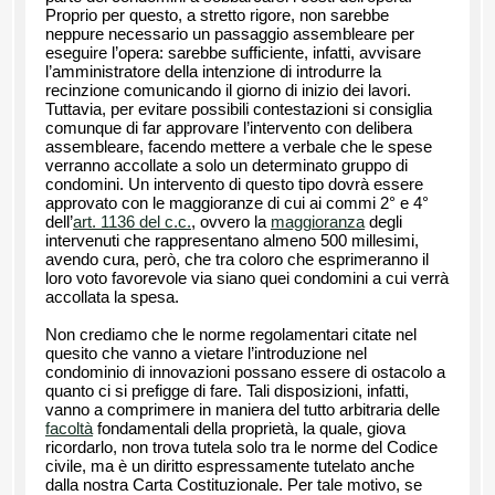
Proprio per questo, a stretto rigore, non sarebbe
neppure necessario un passaggio assembleare per
eseguire l’opera: sarebbe sufficiente, infatti, avvisare
l’amministratore della intenzione di introdurre la
recinzione comunicando il giorno di inizio dei lavori.
Tuttavia, per evitare possibili contestazioni si consiglia
comunque di far approvare l’intervento con delibera
assembleare, facendo mettere a verbale che le spese
verranno accollate a solo un determinato gruppo di
condomini. Un intervento di questo tipo dovrà essere
approvato con le maggioranze di cui ai commi 2° e 4°
dell’
art. 1136 del c.c.
, ovvero la
maggioranza
degli
intervenuti che rappresentano almeno 500 millesimi,
avendo cura, però, che tra coloro che esprimeranno il
loro voto favorevole via siano quei condomini a cui verrà
accollata la spesa.
Non crediamo che le norme regolamentari citate nel
quesito che vanno a vietare l’introduzione nel
condominio di innovazioni possano essere di ostacolo a
quanto ci si prefigge di fare. Tali disposizioni, infatti,
vanno a comprimere in maniera del tutto arbitraria delle
facoltà
fondamentali della proprietà, la quale, giova
ricordarlo, non trova tutela solo tra le norme del Codice
civile, ma è un diritto espressamente tutelato anche
dalla nostra Carta Costituzionale. Per tale motivo, se