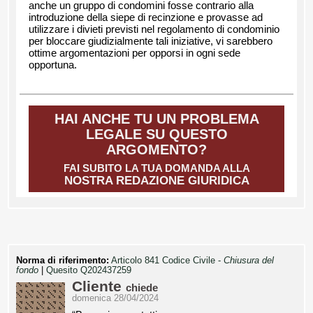
anche un gruppo di condomini fosse contrario alla
introduzione della siepe di recinzione e provasse ad
utilizzare i divieti previsti nel regolamento di condominio
per bloccare giudizialmente tali iniziative, vi sarebbero
ottime argomentazioni per opporsi in ogni sede
opportuna.
HAI ANCHE TU UN PROBLEMA
LEGALE SU QUESTO
ARGOMENTO?
FAI SUBITO LA TUA DOMANDA ALLA
NOSTRA REDAZIONE GIURIDICA
Norma di riferimento:
Articolo 841 Codice Civile -
Chiusura del
fondo
|
Quesito Q202437259
Cliente
chiede
domenica 28/04/2024