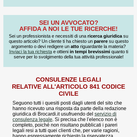
SEI UN AVVOCATO?
AFFIDA A NOI LE TUE RICERCHE!
Sei un professionista e necessiti di una
ricerca giuridica
su
questo articolo? Un cliente ti ha chiesto un
parere
su questo
argomento o devi redigere un
atto
riguardante la materia?
Inviaci la tua richiesta
e ottieni
in tempi brevissimi
quanto ti
serve per lo svolgimento della tua attività professionale!
CONSULENZE LEGALI
RELATIVE ALL'ARTICOLO 841 CODICE
CIVILE
Seguono tutti i quesiti posti dagli utenti del sito che
hanno ricevuto una risposta da parte della redazione
giuridica di Brocardi.it usufruendo del
servizio di
consulenza legale
. Si precisa che l'elenco non è
completo, poiché non risultano pubblicati i pareri
legali resi a tutti quei clienti che, per varie ragioni,
hanno espressamente richiesto la riservatezza.