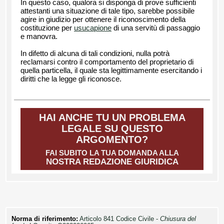
In questo caso, qualora si disponga di prove sufficienti
attestanti una situazione di tale tipo, sarebbe possibile
agire in giudizio per ottenere il riconoscimento della
costituzione per
usucapione
di una servitù di passaggio
e manovra.
In difetto di alcuna di tali condizioni, nulla potrà
reclamarsi contro il comportamento del proprietario di
quella particella, il quale sta legittimamente esercitando i
diritti che la legge gli riconosce.
HAI ANCHE TU UN PROBLEMA
LEGALE SU QUESTO
ARGOMENTO?
FAI SUBITO LA TUA DOMANDA ALLA
NOSTRA REDAZIONE GIURIDICA
Norma di riferimento:
Articolo 841 Codice Civile -
Chiusura del