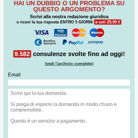
HAI UN DUBBIO O UN PROBLEMA SU
QUESTO ARGOMENTO?
Scrivi alla nostra redazione giuridica
e ricevi la tua risposta
ENTRO 5 GIORNI
a soli 29,90 €
9.582
consulenze svolte fino ad oggi!
(vedi l'archivio completo)
Email