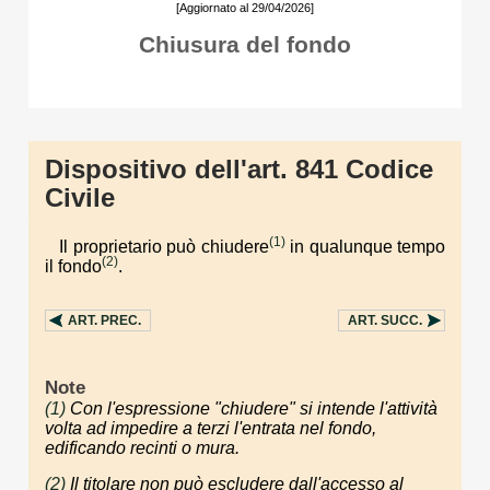
[Aggiornato al 29/04/2026]
Chiusura del fondo
Dispositivo dell'art. 841 Codice
Civile
(1)
Il proprietario può chiudere
in qualunque tempo
(2)
il fondo
.
ART.
PREC.
ART.
SUCC.
Note
(1)
Con l'espressione "chiudere" si intende l'attività
volta ad impedire a terzi l'entrata nel fondo,
edificando recinti o mura.
(2)
Il titolare non può escludere dall'accesso al