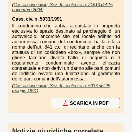
(
Cassazione civile, Sez. II, sentenza n. 21613 del 15
novembre 2004
)
Cass. civ. n. 5933/1991
Il condomino che abbia acquistato in proprietà
esclusiva lo spazio destinato al parcheggio di un
autoveicolo, ancorché sito nel locale adibito ad
autorimessa comune del condominio, ha facoltà a
norma dell'art. 841 c.c. di recintarlo anche con la
struttura di un cosiddetto «box», sempre che non
gliene facciano divieto l'atto di acquisto o il
regolamento condominiale avente efficacia
contrattuale e non derivi un danno alle parti comuni
dell'edificio ovvero una limitazione al godimento
delle parti comuni dell'autorimessa.
(
Cassazione civile, Sez. II, sentenza n. 5933 del 25
maggio 1991
)
SCARICA IN PDF
Notizie giuridiche correlate