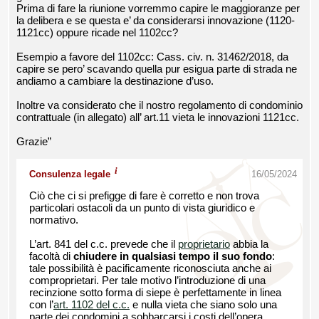
Prima di fare la riunione vorremmo capire le maggioranze per
la delibera e se questa e’ da considerarsi innovazione (1120-
1121cc) oppure ricade nel 1102cc?
Esempio a favore del 1102cc: Cass. civ. n. 31462/2018, da
capire se pero’ scavando quella pur esigua parte di strada ne
andiamo a cambiare la destinazione d’uso.
Inoltre va considerato che il nostro regolamento di condominio
contrattuale (in allegato) all’ art.11 vieta le innovazioni 1121cc.
Grazie”
i
Consulenza legale
16/05/2024
Ciò che ci si prefigge di fare è corretto e non trova
particolari ostacoli da un punto di vista giuridico e
normativo.
L’art. 841 del c.c. prevede che il
proprietario
abbia la
facoltà di
chiudere in qualsiasi tempo il suo fondo
:
tale possibilità è pacificamente riconosciuta anche ai
comproprietari. Per tale motivo l’introduzione di una
recinzione sotto forma di siepe è perfettamente in linea
con l’
art. 1102 del c.c.
e nulla vieta che siano solo una
parte dei condomini a sobbarcarsi i costi dell’opera.