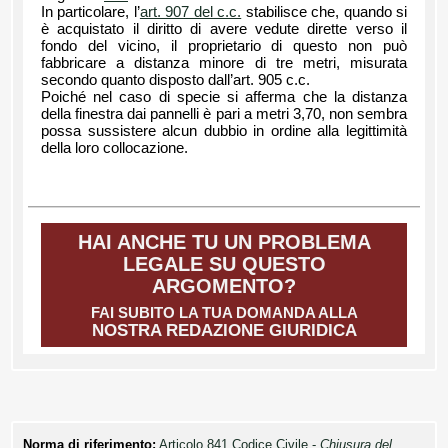
In particolare, l’
art. 907 del c.c.
stabilisce che, quando si
è acquistato il diritto di avere vedute dirette verso il
fondo del vicino, il proprietario di questo non può
fabbricare a distanza minore di tre metri, misurata
secondo quanto disposto dall’art. 905 c.c.
Poiché nel caso di specie si afferma che la distanza
della finestra dai pannelli è pari a metri 3,70, non sembra
possa sussistere alcun dubbio in ordine alla legittimità
della loro collocazione.
HAI ANCHE TU UN PROBLEMA
LEGALE SU QUESTO
ARGOMENTO?
FAI SUBITO LA TUA DOMANDA ALLA
NOSTRA REDAZIONE GIURIDICA
Norma di riferimento:
Articolo 841 Codice Civile -
Chiusura del