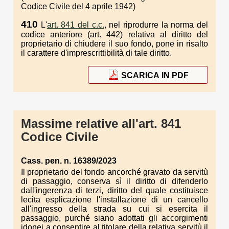
Codice Civile del 4 aprile 1942)
410
L'
art. 841 del c.c.
, nel riprodurre la norma del
codice anteriore (art. 442) relativa al diritto del
proprietario di chiudere il suo fondo, pone in risalto
il carattere d'imprescrittibilità di tale diritto.
SCARICA IN PDF
Massime relative all'art. 841
Codice Civile
Cass. pen. n. 16389/2023
Il proprietario del fondo ancorché gravato da servitù
di passaggio, conserva sì il diritto di difenderlo
dall'ingerenza di terzi, diritto del quale costituisce
lecita esplicazione l'installazione di un cancello
all'ingresso della strada su cui si esercita il
passaggio, purché siano adottati gli accorgimenti
idonei a consentire al titolare della relativa servitù il