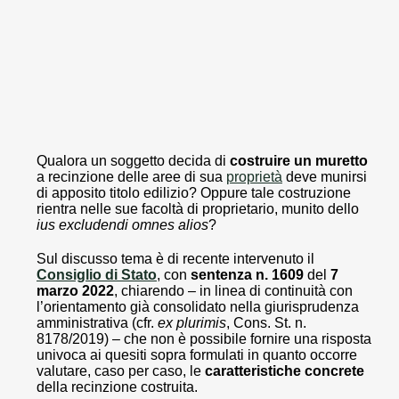
Qualora un soggetto decida di
costruire un muretto
a recinzione delle aree di sua
proprietà
deve munirsi
di apposito titolo edilizio? Oppure tale costruzione
rientra nelle sue facoltà di proprietario, munito dello
ius excludendi omnes alios
?
Sul discusso tema è di recente intervenuto il
Consiglio di Stato
,
con
sentenza n. 1609
del
7
marzo 2022
, chiarendo – in linea di continuità con
l’orientamento già consolidato nella giurisprudenza
amministrativa (cfr.
ex
plurimis
, Cons. St. n.
8178/2019) – che non è possibile fornire una risposta
univoca ai quesiti sopra formulati in quanto occorre
valutare, caso per caso, le
caratteristiche concrete
della recinzione costruita.