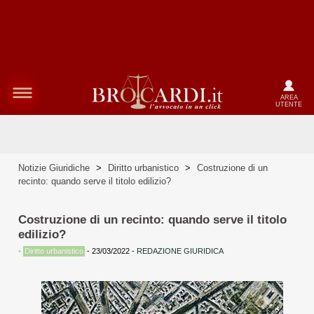
AREA
UTENTE
Notizie Giuridiche
>
Diritto urbanistico
>
Costruzione di un
recinto: quando serve il titolo edilizio?
Costruzione di un recinto: quando serve il titolo
edilizio?
•
Diritto urbanistico
-
23/03/2022
-
REDAZIONE GIURIDICA