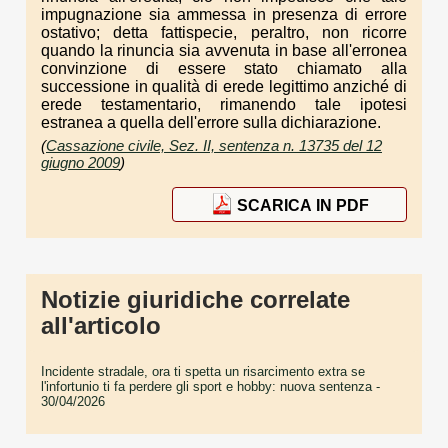
impugnazione sia ammessa in presenza di errore
ostativo; detta fattispecie, peraltro, non ricorre
quando la rinuncia sia avvenuta in base all'erronea
convinzione di essere stato chiamato alla
successione in qualità di erede legittimo anziché di
erede testamentario, rimanendo tale ipotesi
estranea a quella dell'errore sulla dichiarazione.
(
Cassazione civile, Sez. II, sentenza n. 13735 del 12
giugno 2009
)
SCARICA IN PDF
Notizie giuridiche correlate
all'articolo
Incidente stradale, ora ti spetta un risarcimento extra se
l'infortunio ti fa perdere gli sport e hobby: nuova sentenza
-
30/04/2026