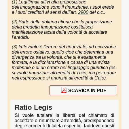
(1)
Legittimati attivi alla proposizione
dell'impugnazione sono il rinunziante, i suoi erede
e i suoi creditori ai sensi dell'art.
2900
del c.c..
(2)
Parte della dottrina ritiene che la proposizione
della predetta impugnazione costituisca
manifestazione tacita della volontà di accettare
l'eredità.
(3)
Irrilevante è l'errore del rinunziate, ad eccezione
dell'errore ostativo, quello cioè che determina una
divergenza tra la volontà, che si è esattamente
formata, e la dichiarazione a causa di una svista
materiale o di un errore nel linguaggio giuridico (es.
si vuole rinunziare all'eredità di Tizio, ma per errore
nell'espressione si rinunzia all'eredità di Caio).
SCARICA IN PDF
Ratio Legis
Si vuole tutelare la libertà del chiamato di
accettare o rinunziare all'eredità, predisponendo
degli strumenti di tutela esperibili laddove questi