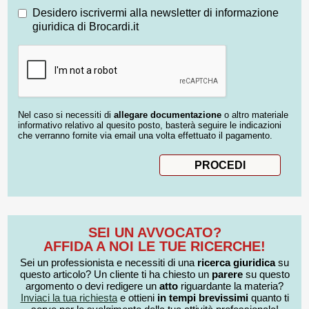
Desidero iscrivermi alla newsletter di informazione
giuridica di Brocardi.it
Nel caso si necessiti di
allegare documentazione
o altro materiale
informativo relativo al quesito posto, basterà seguire le indicazioni
che verranno fornite via email una volta effettuato il pagamento.
SEI UN AVVOCATO?
AFFIDA A NOI LE TUE RICERCHE!
Sei un professionista e necessiti di una
ricerca giuridica
su
questo articolo? Un cliente ti ha chiesto un
parere
su questo
argomento o devi redigere un
atto
riguardante la materia?
Inviaci la tua richiesta
e ottieni
in tempi brevissimi
quanto ti