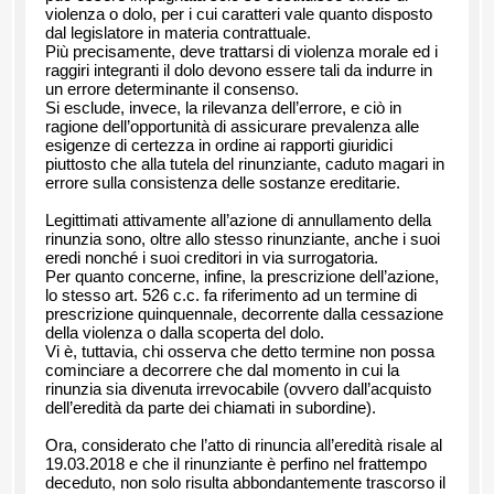
violenza o dolo, per i cui caratteri vale quanto disposto
dal legislatore in materia contrattuale.
Più precisamente, deve trattarsi di violenza morale ed i
raggiri integranti il dolo devono essere tali da indurre in
un errore determinante il consenso.
Si esclude, invece, la rilevanza dell’errore, e ciò in
ragione dell’opportunità di assicurare prevalenza alle
esigenze di certezza in ordine ai rapporti giuridici
piuttosto che alla tutela del rinunziante, caduto magari in
errore sulla consistenza delle sostanze ereditarie.
Legittimati attivamente all’azione di annullamento della
rinunzia sono, oltre allo stesso rinunziante, anche i suoi
eredi nonché i suoi creditori in via surrogatoria.
Per quanto concerne, infine, la prescrizione dell’azione,
lo stesso art. 526 c.c. fa riferimento ad un termine di
prescrizione quinquennale, decorrente dalla cessazione
della violenza o dalla scoperta del dolo.
Vi è, tuttavia, chi osserva che detto termine non possa
cominciare a decorrere che dal momento in cui la
rinunzia sia divenuta irrevocabile (ovvero dall’acquisto
dell’eredità da parte dei chiamati in subordine).
Ora, considerato che l’atto di rinuncia all’eredità risale al
19.03.2018 e che il rinunziante è perfino nel frattempo
deceduto, non solo risulta abbondantemente trascorso il