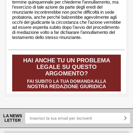
termine quinquennale per chiederne l’annullamento, ma
l’esercizio di tale azione da parte degli eredi del
rinunziante incontrerebbe non poche difficoltà in sede
probatoria, anche perché balzerebbe agevolmente agli
occhi del giudicante la circostanza che l’azione verrebbe
ad essere esperita subito dopo l’avvio del procedimento
di mediazione volto a far dichiarare l’annullamento del
testamento dello stesso rinunziante.
HAI ANCHE TU UN PROBLEMA
LEGALE SU QUESTO
ARGOMENTO?
FAI SUBITO LA TUA DOMANDA ALLA
NOSTRA REDAZIONE GIURIDICA
LA NEWS
LETTER