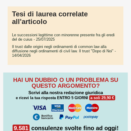
Tesi di laurea correlate
all'articolo
Le successioni legittime con minorenne presente fra gli eredi
del de cuius
- 25/07/2025
Il trust dalle origini negli ordinamenti di common law alla
diffusione negli ordinamenti di civil law. Il trust "Dopo di Noi"
-
14/04/2026
HAI UN DUBBIO O UN PROBLEMA SU
QUESTO ARGOMENTO?
Scrivi alla nostra redazione giuridica
e ricevi la tua risposta
ENTRO 5 GIORNI
a soli 29,90 €
9.581
consulenze svolte fino ad oggi!