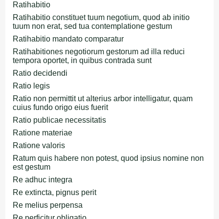
Ratihabitio
Ratihabitio constituet tuum negotium, quod ab initio
tuum non erat, sed tua contemplatione gestum
Ratihabitio mandato comparatur
Ratihabitiones negotiorum gestorum ad illa reduci
tempora oportet, in quibus contrada sunt
Ratio decidendi
Ratio legis
Ratio non permittit ut alterius arbor intelligatur, quam
cuius fundo origo eius fuerit
Ratio publicae necessitatis
Ratione materiae
Ratione valoris
Ratum quis habere non potest, quod ipsius nomine non
est gestum
Re adhuc integra
Re extincta, pignus perit
Re melius perpensa
Re perficitur obligatio