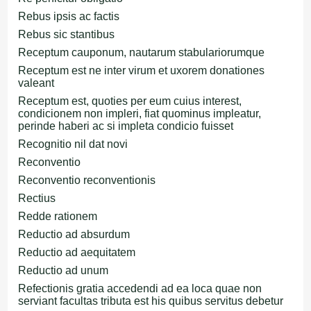
Rebus ipsis ac factis
Rebus sic stantibus
Receptum cauponum, nautarum stabulariorumque
Receptum est ne inter virum et uxorem donationes
valeant
Receptum est, quoties per eum cuius interest,
condicionem non impleri, fiat quominus impleatur,
perinde haberi ac si impleta condicio fuisset
Recognitio nil dat novi
Reconventio
Reconventio reconventionis
Rectius
Redde rationem
Reductio ad absurdum
Reductio ad aequitatem
Reductio ad unum
Refectionis gratia accedendi ad ea loca quae non
serviant facultas tributa est his quibus servitus debetur