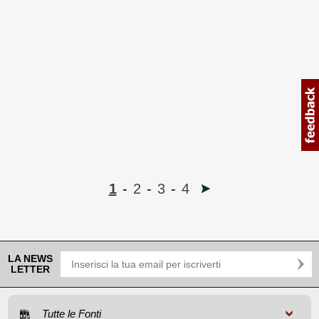
1
-
2
-
3
-
4
LA NEWS
LETTER
Tutte le Fonti