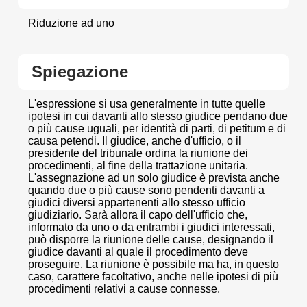
Riduzione ad uno
Spiegazione
L'espressione si usa generalmente in tutte quelle
ipotesi in cui davanti allo stesso giudice pendano due
o più cause uguali, per identità di parti, di petitum e di
causa petendi. Il giudice, anche d'ufficio, o il
presidente del tribunale ordina la riunione dei
procedimenti, al fine della trattazione unitaria.
L'assegnazione ad un solo giudice è prevista anche
quando due o più cause sono pendenti davanti a
giudici diversi appartenenti allo stesso ufficio
giudiziario. Sarà allora il capo dell'ufficio che,
informato da uno o da entrambi i giudici interessati,
può disporre la riunione delle cause, designando il
giudice davanti al quale il procedimento deve
proseguire. La riunione è possibile ma ha, in questo
caso, carattere facoltativo, anche nelle ipotesi di più
procedimenti relativi a cause connesse.