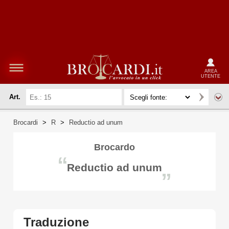
AREA
UTENTE
Art.
Brocardi
>
R
>
Reductio ad unum
Brocardo
“
Reductio ad unum
”
Traduzione