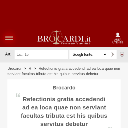
AREA
UTENTE
Art.
Brocardi
>
R
>
Refectionis gratia accedendi ad ea loca quae non
serviant facultas tributa est his quibus servitus debetur
Brocardo
“
Refectionis gratia accedendi
ad ea loca quae non serviant
facultas tributa est his quibus
servitus debetur