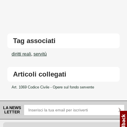
Tag associati
diritti reali
,
servitù
Articoli collegati
Art. 1069 Codice Civile - Opere sul fondo servente
LA NEWS
LETTER