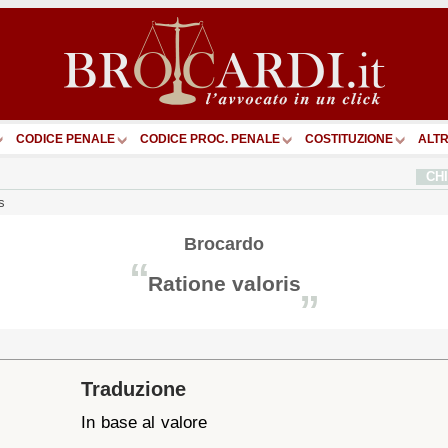
CODICE PENALE
CODICE PROC. PENALE
COSTITUZIONE
ALTR
CH
s
Brocardo
“
Ratione valoris
”
Traduzione
In base al valore