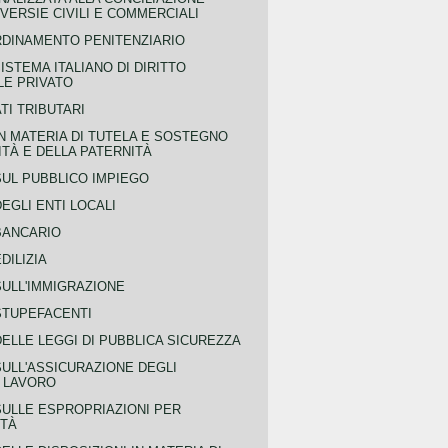
ERSIE CIVILI E COMMERCIALI
RDINAMENTO PENITENZIARIO
ISTEMA ITALIANO DI DIRITTO
LE PRIVATO
TI TRIBUTARI
N MATERIA DI TUTELA E SOSTEGNO
TÀ E DELLA PATERNITÀ
SUL PUBBLICO IMPIEGO
EGLI ENTI LOCALI
BANCARIO
DILIZIA
SULL'IMMIGRAZIONE
STUPEFACENTI
ELLE LEGGI DI PUBBLICA SICUREZZA
SULL'ASSICURAZIONE DEGLI
L LAVORO
SULLE ESPROPRIAZIONI PER
ITÀ