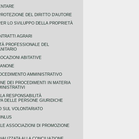
ENTARE
PROTEZIONE DEL DIRITTO D'AUTORE
PER LO SVILUPPO DELLA PROPRIETÀ
NTRATTI AGRARI
TÀ PROFESSIONALE DEL
NITARIO
OCAZIONI ABITATIVE
CANONE
OCEDIMENTO AMMINISTRATIVO
NE DEI PROCEDIMENTI IN MATERIA
MINISTRATIVI
LLA RESPONSABILITÀ
VA DELLE PERSONE GIURIDICHE
 SUL VOLONTARIATO
ONLUS
LLE ASSOCIAZIONI DI PROMOZIONE
NALIZZATA ALLA CONCILIAZIONE