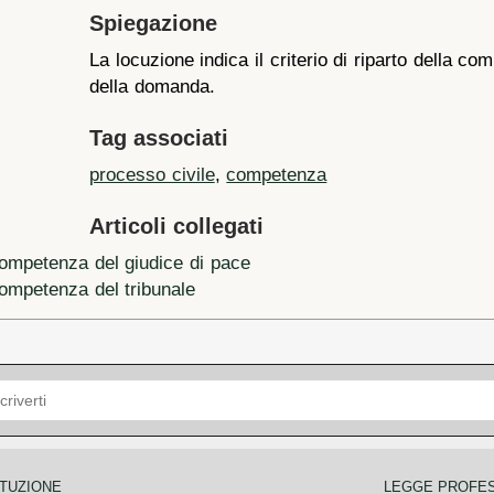
Spiegazione
La locuzione indica il criterio di riparto della c
della domanda.
Tag associati
processo civile
,
competenza
Articoli collegati
 Competenza del giudice di pace
Competenza del tribunale
TUZIONE
LEGGE PROFE