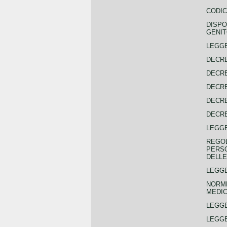
CODIC
DISPO
GENIT
LEGGE
DECRE
DECRE
DECRE
DECRE
DECRE
LEGGE
REGOL
PERSO
DELLE
LEGGE
NORME
MEDIC
LEGG
LEGGE