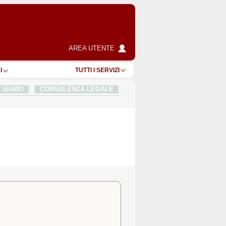
AREA UTENTE
I
TUTTI I SERVIZI
I SIAMO
CONSULENZA LEGALE