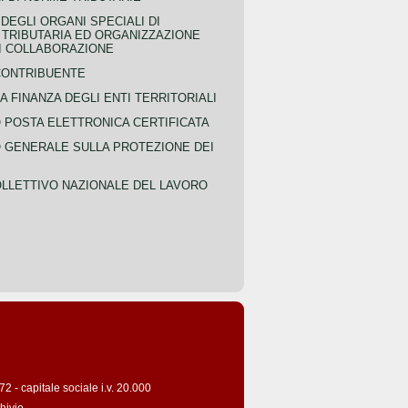
EGLI ORGANI SPECIALI DI
 TRIBUTARIA ED ORGANIZZAZIONE
DI COLLABORAZIONE
CONTRIBUENTE
A FINANZA DEGLI ENTI TERRITORIALI
POSTA ELETTRONICA CERTIFICATA
GENERALE SULLA PROTEZIONE DEI
LLETTIVO NAZIONALE DEL LAVORO
 - capitale sociale i.v. 20.000
hivio