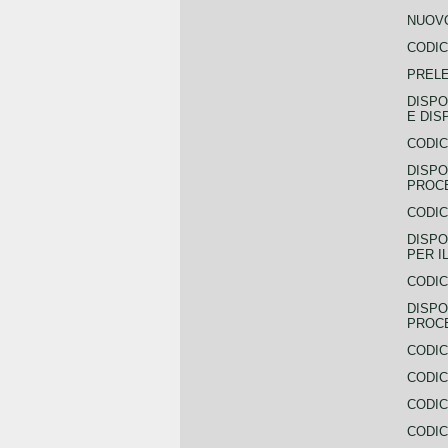
NUOVO
CODIC
PREL
DISPO
E DIS
CODIC
DISPO
PROCE
CODIC
DISPO
PER I
CODIC
DISPO
PROC
CODIC
CODIC
CODIC
CODIC