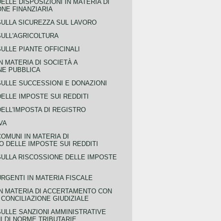
ELLE DISPOSIZIONI IN MATERIA DI
NE FINANZIARIA
SULLA SICUREZZA SUL LAVORO
SULL'AGRICOLTURA
ULLE PIANTE OFFICINALI
N MATERIA DI SOCIETÀ A
NE PUBBLICA
SULLE SUCCESSIONI E DONAZIONI
ELLE IMPOSTE SUI REDDITI
ELL'IMPOSTA DI REGISTRO
VA
COMUNI IN MATERIA DI
 DELLE IMPOSTE SUI REDDITI
SULLA RISCOSSIONE DELLE IMPOSTE
URGENTI IN MATERIA FISCALE
IN MATERIA DI ACCERTAMENTO CON
 CONCILIAZIONE GIUDIZIALE
SULLE SANZIONI AMMINISTRATIVE
I DI NORME TRIBUTARIE