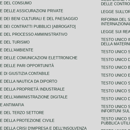
CE DEL CONSUMO
DELLE CONTROV
E DELLE ASSICURAZIONI PRIVATE
LEGGE SULL'O
E DEI BENI CULTURALI E DEL PAESAGGIO
RIFORMA DEL S
INTERNAZIONA
E DEI CONTRATTI PUBBLICI [ABROGATO]
LEGGE SUI REA
E DEL PROCESSO AMMINISTRATIVO
TESTO UNICO I
E DEL TURISMO
DELLA MATERNI
E DELL'AMBIENTE
TESTO UNICO 
E DELLE COMUNICAZIONI ELETTRONICHE
TESTO UNICO D
E DELLE PARI OPPORTUNITÀ
TESTO UNICO 
E DI GIUSTIZIA CONTABILE
TESTO UNICO E
E DELLA NAUTICA DA DIPORTO
TESTO UNICO 
E DELLA PROPRIETÀ INDUSTRIALE
TESTO UNICO 
E DELL'AMMINISTRAZIONE DIGITALE
TESTO UNICO D
E ANTIMAFIA
TESTO UNICO 
INFORTUNI SU
E DEL TERZO SETTORE
TESTO UNICO 
E DELLA PROTEZIONE CIVILE
PUBBLICA UTIL
E DELLA CRISI D'IMPRESA E DELL'INSOLVENZA