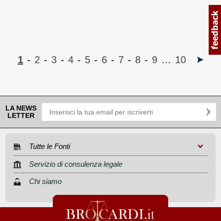
1
-
2
-
3
-
4
-
5
-
6
-
7
-
8
-
9
…
10
LA NEWS
LETTER
Tutte le Fonti
Servizio di consulenza legale
Chi siamo