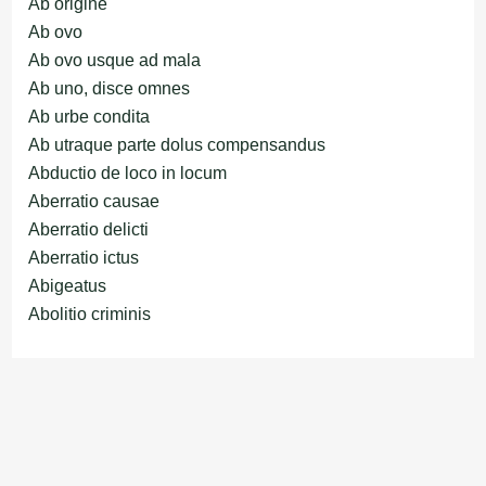
Ab origine
Ab ovo
Ab ovo usque ad mala
Ab uno, disce omnes
Ab urbe condita
Ab utraque parte dolus compensandus
Abductio de loco in locum
Aberratio causae
Aberratio delicti
Aberratio ictus
Abigeatus
Abolitio criminis