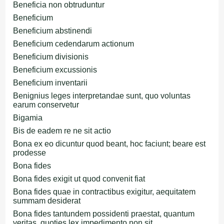
Beneficia non obtruduntur
Beneficium
Beneficium abstinendi
Beneficium cedendarum actionum
Beneficium divisionis
Beneficium excussionis
Beneficium inventarii
Benignius leges interpretandae sunt, quo voluntas
earum conservetur
Bigamia
Bis de eadem re ne sit actio
Bona ex eo dicuntur quod beant, hoc faciunt; beare est
prodesse
Bona fides
Bona fides exigit ut quod convenit fiat
Bona fides quae in contractibus exigitur, aequitatem
summam desiderat
Bona fides tantundem possidenti praestat, quantum
veritas, quoties lex impedimento non sit