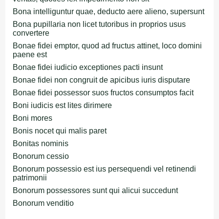
Bona intelliguntur quae, deducto aere alieno, supersunt
Bona pupillaria non licet tutoribus in proprios usus
convertere
Bonae fidei emptor, quod ad fructus attinet, loco domini
paene est
Bonae fidei iudicio exceptiones pacti insunt
Bonae fidei non congruit de apicibus iuris disputare
Bonae fidei possessor suos fructos consumptos facit
Boni iudicis est lites dirimere
Boni mores
Bonis nocet qui malis paret
Bonitas nominis
Bonorum cessio
Bonorum possessio est ius persequendi vel retinendi
patrimonii
Bonorum possessores sunt qui alicui succedunt
Bonorum venditio