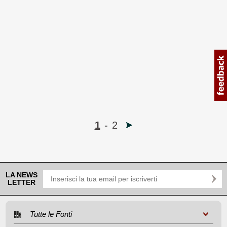
1
-
2
LA NEWS
LETTER
Tutte le Fonti