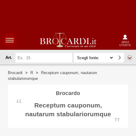
AREA
UTENTE
Art.
Brocardi
>
R
>
Receptum cauponum, nautarum
stabulariorumque
Brocardo
“
Receptum cauponum,
nautarum stabulariorumque
”