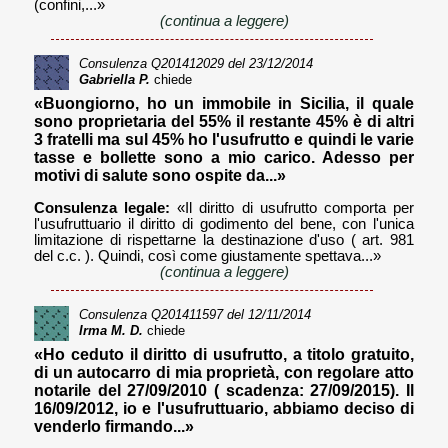
(confini,...»
(continua a leggere)
Consulenza
Q201412029
del 23/12/2014
Gabriella P.
chiede
«Buongiorno, ho un immobile in Sicilia, il quale
sono proprietaria del 55% il restante 45% è di altri
3 fratelli ma sul 45% ho l'usufrutto e quindi le varie
tasse e bollette sono a mio carico. Adesso per
motivi di salute sono ospite da...»
Consulenza legale:
«Il diritto di usufrutto comporta per
l'usufruttuario il diritto di godimento del bene, con l'unica
limitazione di rispettarne la destinazione d'uso ( art. 981
del c.c. ). Quindi, così come giustamente spettava...»
(continua a leggere)
Consulenza
Q201411597
del 12/11/2014
Irma M. D.
chiede
«Ho ceduto il diritto di usufrutto, a titolo gratuito,
di un autocarro di mia proprietà, con regolare atto
notarile del 27/09/2010 ( scadenza: 27/09/2015). Il
16/09/2012, io e l'usufruttuario, abbiamo deciso di
venderlo firmando...»