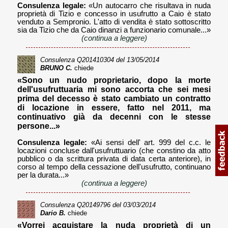
Consulenza legale:
«Un autocarro che risultava in nuda
proprietà di Tizio e concesso in usufrutto a Caio è stato
venduto a Sempronio. L'atto di vendita è stato sottoscritto
sia da Tizio che da Caio dinanzi a funzionario comunale...»
(continua a leggere)
Consulenza
Q201410304
del 13/05/2014
BRUNO C.
chiede
«Sono un nudo proprietario, dopo la morte
dell'usufruttuaria mi sono accorta che sei mesi
prima del decesso è stato cambiato un contratto
di locazione in essere, fatto nel 2011, ma
continuativo già da decenni con le stesse
persone...»
Consulenza legale:
«Ai sensi dell' art. 999 del c.c. le
locazioni concluse dall'usufruttuario (che constino da atto
pubblico o da scrittura privata di data certa anteriore), in
corso al tempo della cessazione dell'usufrutto, continuano
per la durata...»
(continua a leggere)
Consulenza
Q20149796
del 03/03/2014
Dario B.
chiede
«Vorrei acquistare la nuda proprietà di un