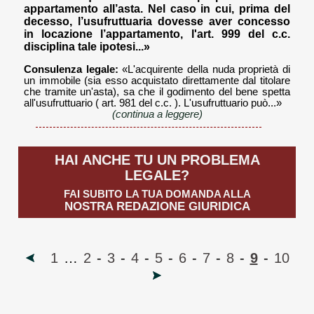
appartamento all’asta. Nel caso in cui, prima del
decesso, l’usufruttuaria dovesse aver concesso
in locazione l’appartamento, l'art. 999 del c.c.
disciplina tale ipotesi...»
Consulenza legale:
«L'acquirente della nuda proprietà di
un immobile (sia esso acquistato direttamente dal titolare
che tramite un'asta), sa che il godimento del bene spetta
all'usufruttuario ( art. 981 del c.c. ). L'usufruttuario può...»
(continua a leggere)
HAI ANCHE TU UN PROBLEMA
LEGALE?
FAI SUBITO LA TUA DOMANDA ALLA
NOSTRA REDAZIONE GIURIDICA
1
…
2
-
3
-
4
-
5
-
6
-
7
-
8
-
9
-
10