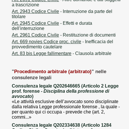
a trascrizione
Art. 2943 Codice Civile
- Interruzione da parte del
titolare
Art. 2945 Codice Civile
- Effetti e durata
dell'interruzione
Art. 2961 Codice Civile
- Restituzione di documenti
Art. 669 novies Codice proc. civile
- Inefficacia del
provvedimento cautelare
Art. 83 bis Legge fallimentare
- Clausola arbitrale
"
Procedimento arbitrale (arbitrato)
" nelle
consulenze legali
Consulenza legale Q202646665 (Articolo 2 Legge
prof. forense -
Disciplina della professione di
avvocato
)
«Le attività esclusive dell’avvocato sono disciplinate
dalla relativa Legge professionale forense , la quale -
per quanto qui ci occupa - prevede che (art. 2,
commi...»
Consulenza legale Q202334638 (Articolo 1284