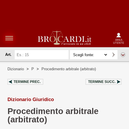
AREA
UTENTE
Art.
Dizionario
>
P
>
Procedimento arbitrale (arbitrato)
TERMINE PREC.
TERMINE SUCC.
Dizionario Giuridico
Procedimento arbitrale
(arbitrato)