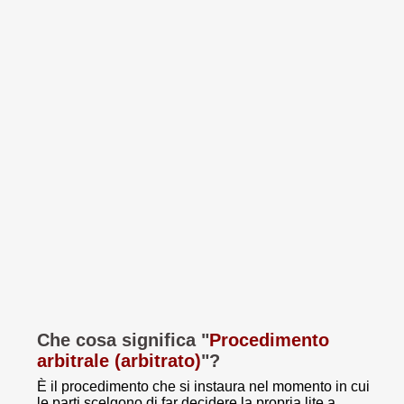
Che cosa significa "
Procedimento
arbitrale (arbitrato)
"?
È il procedimento che si instaura nel momento in cui
le parti scelgono di far decidere la propria lite a