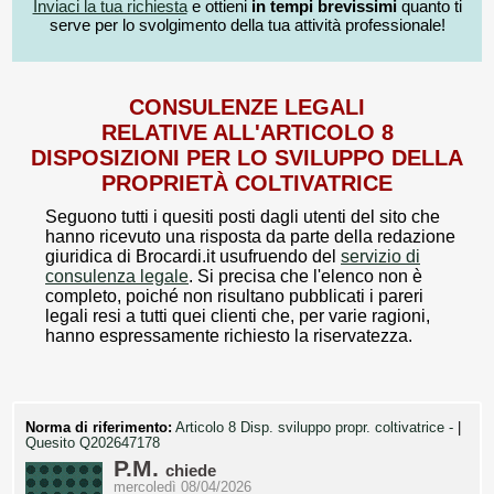
Inviaci la tua richiesta
e ottieni
in tempi brevissimi
quanto ti
serve per lo svolgimento della tua attività professionale!
CONSULENZE LEGALI
RELATIVE ALL'ARTICOLO 8
DISPOSIZIONI PER LO SVILUPPO DELLA
PROPRIETÀ COLTIVATRICE
Seguono tutti i quesiti posti dagli utenti del sito che
hanno ricevuto una risposta da parte della redazione
giuridica di Brocardi.it usufruendo del
servizio di
consulenza legale
. Si precisa che l'elenco non è
completo, poiché non risultano pubblicati i pareri
legali resi a tutti quei clienti che, per varie ragioni,
hanno espressamente richiesto la riservatezza.
Norma di riferimento:
Articolo 8 Disp. sviluppo propr. coltivatrice -
|
Quesito Q202647178
P.M.
chiede
mercoledì 08/04/2026