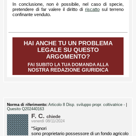
In conclusione, non è possibile, nel caso di specie,
pretendere di far valere il diritto di
riscatto
sul terreno
confinante venduto.
HAI ANCHE TU UN PROBLEMA
LEGALE SU QUESTO
ARGOMENTO?
FAI SUBITO LA TUA DOMANDA ALLA
NOSTRA REDAZIONE GIURIDICA
Norma di riferimento:
Articolo 8 Disp. sviluppo propr. coltivatrice -
|
Quesito Q202440163
F. C.
chiede
venerdì 08/11/2024
“Signori
sono proprietario possessore di un fondo agricolo