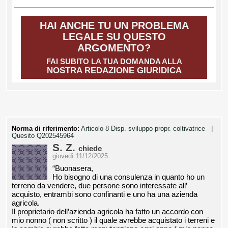
HAI ANCHE TU UN PROBLEMA
LEGALE SU QUESTO
ARGOMENTO?
FAI SUBITO LA TUA DOMANDA ALLA
NOSTRA REDAZIONE GIURIDICA
Norma di riferimento:
Articolo 8 Disp. sviluppo propr. coltivatrice -
|
Quesito Q202545964
S. Z.
chiede
giovedì 11/12/2025
“Buonasera,
Ho bisogno di una consulenza in quanto ho un
terreno da vendere, due persone sono interessate all’
acquisto, entrambi sono confinanti e uno ha una azienda
agricola.
Il proprietario dell’azienda agricola ha fatto un accordo con
mio nonno ( non scritto ) il quale avrebbe acquistato i terreni e