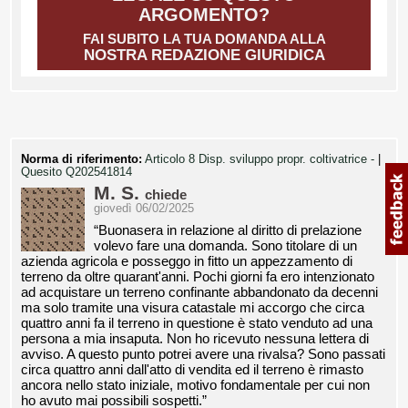
ARGOMENTO?
FAI SUBITO LA TUA DOMANDA ALLA
NOSTRA REDAZIONE GIURIDICA
Norma di riferimento:
Articolo 8 Disp. sviluppo propr. coltivatrice -
|
Quesito Q202541814
M. S.
chiede
giovedì 06/02/2025
“Buonasera in relazione al diritto di prelazione
volevo fare una domanda. Sono titolare di un
azienda agricola e posseggo in fitto un appezzamento di
terreno da oltre quarant'anni. Pochi giorni fa ero intenzionato
ad acquistare un terreno confinante abbandonato da decenni
ma solo tramite una visura catastale mi accorgo che circa
quattro anni fa il terreno in questione è stato venduto ad una
persona a mia insaputa. Non ho ricevuto nessuna lettera di
avviso. A questo punto potrei avere una rivalsa? Sono passati
circa quattro anni dall'atto di vendita ed il terreno è rimasto
ancora nello stato iniziale, motivo fondamentale per cui non
ho avuto mai possibili sospetti.”