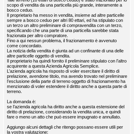
scopo di vendita da una particella più grande, interamente a
bosco ceduo.
Il proprietario ha messo in vendita, insieme ad altre particelle
sempre a bosco ceduo per altri 80 ettari, ed ha stipulato con
un terzo un altro preliminare di compravendita con un terzo,
specificando che una parte di una particella sarebbe stata
frazionata per altro compratore.
Fino a qui nessun problema, il frazionamento è avvenuto
come concordato.
La notizia della vendita è giunta ad un confinante di una delle
altre particelle oggetto di vendita.
Il proprietario ha quindi fornito il preliminare stipulato con l’altro
acquirente a questa Azienda Agricola Semplice.
L’azienda agricola ha risposto di voler esercitare il diritto di
prelazione, avendone titolo, ma avendo trovato nel preliminare
l’esclusione della parte di terreno oggetto di frazionamento ha
menzionato di voler estendere il diritto anche a questa parte di
terreno.
La domanda è:
se l’azienda agricola ha diritto anche a questa estensione del
diritto di prelazione, considerando la vendita unica, e quindi
fare o meno un atto che può essere impugnato e annullato.
Aggiungo alcuni dettagli che ritengo possano essere utili per
la vostra valutazione: