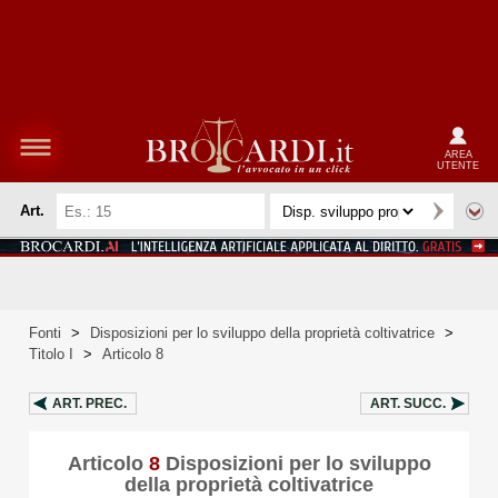
AREA
UTENTE
Art.
Fonti
>
Disposizioni per lo sviluppo della proprietà coltivatrice
>
Titolo I
>
Articolo 8
ART.
PREC.
ART.
SUCC.
Articolo
8
Disposizioni per lo sviluppo
della proprietà coltivatrice