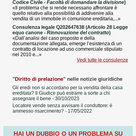
Codice Civile -
Facoltà di domandare la divisione
)
«Il problema che si rende necessario affrontare è
quello relativo alla possibilità di addivenire alla
vendita di un immobile in comunione ereditaria,...»
Consulenza legale Q202647638 (Articolo 28 Legge
equo canone -
Rinnovazione del contratto
)
«Dall’analisi del caso proposto e della
documentazione allegata, emerge l’esistenza di un
contratto di locazione ad uso commerciale stipulato
nel 2010 e...»
Vedi tutte le consulenze
"
Diritto di prelazione
" nelle notizie giuridiche
Gli eredi non si accordano per la vendita della casa
ereditata? Il Giudice può estrarre a sorte a chi
assegnare il bene
- 30/10/2023
Locatore vende senza avvisare il conduttore: è
ammesso risarcimento?
- 17/05/2022
HAI UN DUBBIO O UN PROBLEMA SU