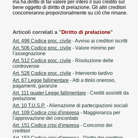
ma ha diritto di far valere per intero il suo credito sul
bene oggetto di diritto di prelazione. Gli altri creditori
concorreranno proporzionalmente su ciò che rimane.
Articoli correlati a "
Diritto di prelazione
"
Art. 498 Codice proc. civile
- Avviso ai creditori iscritti
Art. 506 Codice proc. civile
- Valore minimo per
l'assegnazione
Art. 512 Codice proc. civile
- Risoluzione delle
controversie
Art. 528 Codice proc. civile
- Intervento tardivo
Art. 67 Legge fallimentare
- Atti a titolo oneroso,
pagamenti, garanzie
Art. 111 quater Legge fallimentare
- Crediti assistiti da
prelazione
Art. 10 T.U.S.P.
- Alienazione di partecipazioni sociali
Art. 109 Codice crisi d'impresa
- Maggioranza per
l'approvazione del concordato
Art. 151 Codice crisi d'impresa
- Concorso dei
creditori
Art. 153 Codice crisi d'impresa
- Diritto dei creditori