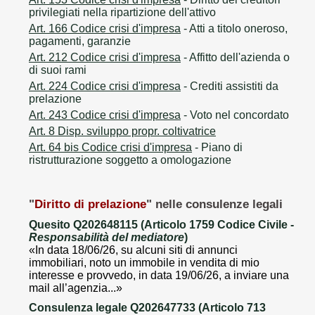
privilegiati nella ripartizione dell'attivo
Art. 166 Codice crisi d'impresa
- Atti a titolo oneroso,
pagamenti, garanzie
Art. 212 Codice crisi d'impresa
- Affitto dell'azienda o
di suoi rami
Art. 224 Codice crisi d'impresa
- Crediti assistiti da
prelazione
Art. 243 Codice crisi d'impresa
- Voto nel concordato
Art. 8 Disp. sviluppo propr. coltivatrice
Art. 64 bis Codice crisi d'impresa
- Piano di
ristrutturazione soggetto a omologazione
"
Diritto di prelazione
" nelle consulenze legali
Quesito Q202648115 (Articolo 1759 Codice Civile -
Responsabilità del mediatore
)
«In data 18/06/26, su alcuni siti di annunci
immobiliari, noto un immobile in vendita di mio
interesse e provvedo, in data 19/06/26, a inviare una
mail all’agenzia...»
Consulenza legale Q202647733 (Articolo 713