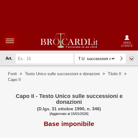
AREA
UTENTE
Art.
Fonti
>
Testo Unico sulle successioni e donazioni
>
Titolo II
>
Capo II
Capo II - Testo Unico sulle successioni e
donazioni
(D.lgs. 31 ottobre 1990, n. 346)
[Aggiornato al 15/01/2026]
Base imponibile