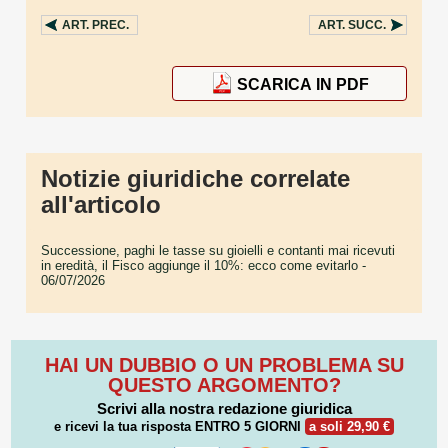
ART.
PREC.
ART.
SUCC.
SCARICA IN PDF
Notizie giuridiche correlate
all'articolo
Successione, paghi le tasse su gioielli e contanti mai ricevuti
in eredità, il Fisco aggiunge il 10%: ecco come evitarlo
-
06/07/2026
HAI UN DUBBIO O UN PROBLEMA SU
QUESTO ARGOMENTO?
Scrivi alla nostra redazione giuridica
e ricevi la tua risposta
ENTRO 5 GIORNI
a soli 29,90 €