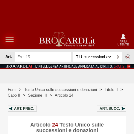
AREA
UTENTE
Art.
Fonti
>
Testo Unico sulle successioni e donazioni
>
Titolo II
>
Capo II
>
Sezione III
>
Articolo 24
ART.
PREC.
ART.
SUCC.
Articolo
24
Testo Unico sulle
successioni e donazioni