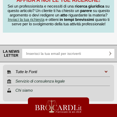
AFFIDA A NOI LE TUE RICERCHE!
Sei un professionista e necessiti di una
ricerca giuridica
su
questo articolo? Un cliente ti ha chiesto un
parere
su questo
argomento o devi redigere un
atto
riguardante la materia?
Inviaci la tua richiesta
e ottieni
in tempi brevissimi
quanto ti
serve per lo svolgimento della tua attività professionale!
LA NEWS
LETTER
Tutte le Fonti
Servizio di consulenza legale
Chi siamo