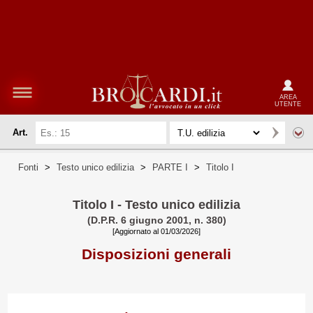
AREA
UTENTE
Art.
Fonti
>
Testo unico edilizia
>
PARTE I
>
Titolo I
Titolo I - Testo unico edilizia
(D.P.R. 6 giugno 2001, n. 380)
[Aggiornato al 01/03/2026]
Disposizioni generali