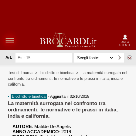
AREA
UTENTE
Art.
Tesi di Laurea
>
biodiritto e bioetica
>
La maternità surrogata nel
confronto tra ordinamenti: le normative e le prassi in italia, india e
california.
•
Biodiritto e bioetica
-
Aggiunta il 02/10/2019
La maternità surrogata nel confronto tra
ordinamenti: le normative e le prassi in italia,
india e california.
AUTORE
:
Matilde De Angelis
ANNO ACCADEMICO
: 2019