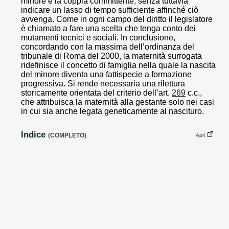
minore e la coppia committente, senza tuttavia
indicare un lasso di tempo sufficiente affinché ciò
avvenga. Come in ogni campo del diritto il legislatore
è chiamato a fare una scelta che tenga conto dei
mutamenti tecnici e sociali. In conclusione,
concordando con la massima dell’ordinanza del
tribunale di Roma del 2000, la maternità surrogata
ridefinisce il concetto di famiglia nella quale la nascita
del minore diventa una fattispecie a formazione
progressiva. Si rende necessaria una rilettura
storicamente orientata del criterio dell’art.
269
c.c.,
che attribuisca la maternità alla gestante solo nei casi
in cui sia anche legata geneticamente al nascituro.
Indice
(COMPLETO)
Apri