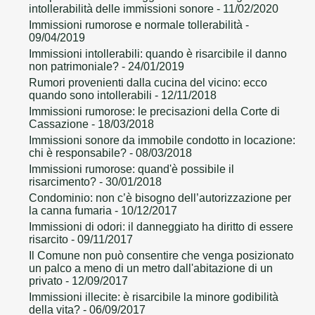
intollerabilità delle immissioni sonore
- 11/02/2020
Immissioni rumorose e normale tollerabilità
-
09/04/2019
Immissioni intollerabili: quando è risarcibile il danno
non patrimoniale?
- 24/01/2019
Rumori provenienti dalla cucina del vicino: ecco
quando sono intollerabili
- 12/11/2018
Immissioni rumorose: le precisazioni della Corte di
Cassazione
- 18/03/2018
Immissioni sonore da immobile condotto in locazione:
chi è responsabile?
- 08/03/2018
Immissioni rumorose: quand'è possibile il
risarcimento?
- 30/01/2018
Condominio: non c’è bisogno dell’autorizzazione per
la canna fumaria
- 10/12/2017
Immissioni di odori: il danneggiato ha diritto di essere
risarcito
- 09/11/2017
Il Comune non può consentire che venga posizionato
un palco a meno di un metro dall'abitazione di un
privato
- 12/09/2017
Immissioni illecite: è risarcibile la minore godibilità
della vita?
- 06/09/2017