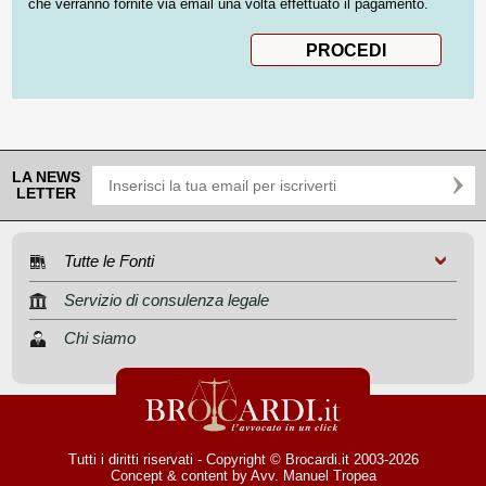
che verranno fornite via email una volta effettuato il pagamento.
LA NEWS
LETTER
Tutte le Fonti
Servizio di consulenza legale
Chi siamo
Tutti i diritti riservati - Copyright © Brocardi.it 2003-2026
Concept & content by
Avv. Manuel Tropea