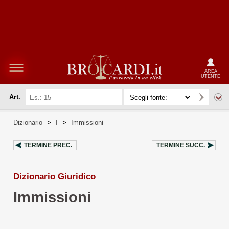
AREA
UTENTE
Art.
Dizionario
>
I
>
Immissioni
TERMINE PREC.
TERMINE SUCC.
Dizionario Giuridico
Immissioni