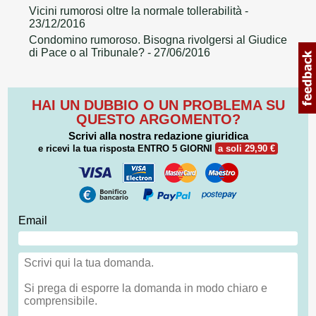
Vicini rumorosi oltre la normale tollerabilità
-
23/12/2016
Condomino rumoroso. Bisogna rivolgersi al Giudice
di Pace o al Tribunale?
- 27/06/2016
HAI UN DUBBIO O UN PROBLEMA SU
QUESTO ARGOMENTO?
Scrivi alla nostra redazione giuridica
e ricevi la tua risposta
ENTRO 5 GIORNI
a soli 29,90 €
Email