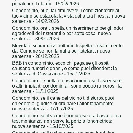
penali per il ritardo
- 15/02/2026
Condominio, puoi far rimuovere il condizionatore al
tuo vicino se ostacola la vista dalla tua finestra: nuova
sentenza
- 14/02/2026
Condominio, ora ti spetta un risarcimento per gli odori
sgradevoli dei ristoranti e bar sotto casa: nuova
sentenza
- 30/01/2026
Movida e schiamazzi notturni, ti spetta il risarcimento
dal Comune se non fa nulla per tutelarti: nuova
sentenza
- 28/12/2025
B&B in condominio, ecco chi paga se gli ospiti
causano rumori o danni, e come puoi difenderti: la
sentenza di Cassazione
- 15/11/2025
Condominio, ti spetta un risarcimento se l'ascensore
o altri impianti condominiali sono troppo rumorosi: la
sentenza
- 11/11/2025
Condominio, se il cane del vicino ti disturba puoi
chiedere al giudice di ordinare l'allontanamento:
nuova sentenza
- 07/11/2025
Condominio, se il vicino è rumoroso ora basta la tua
testimonianza, non serve la perizia fonometrica:
nuova sentenza
- 15/10/2025