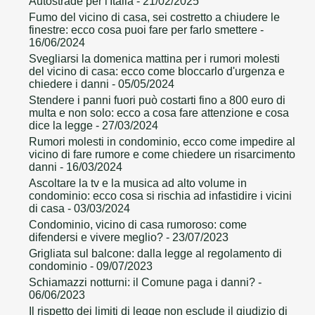
Autostrade per l'Italia
- 21/02/2025
Fumo del vicino di casa, sei costretto a chiudere le
finestre: ecco cosa puoi fare per farlo smettere
-
16/06/2024
Svegliarsi la domenica mattina per i rumori molesti
del vicino di casa: ecco come bloccarlo d'urgenza e
chiedere i danni
- 05/05/2024
Stendere i panni fuori può costarti fino a 800 euro di
multa e non solo: ecco a cosa fare attenzione e cosa
dice la legge
- 27/03/2024
Rumori molesti in condominio, ecco come impedire al
vicino di fare rumore e come chiedere un risarcimento
danni
- 16/03/2024
Ascoltare la tv e la musica ad alto volume in
condominio: ecco cosa si rischia ad infastidire i vicini
di casa
- 03/03/2024
Condominio, vicino di casa rumoroso: come
difendersi e vivere meglio?
- 23/07/2023
Grigliata sul balcone: dalla legge al regolamento di
condominio
- 09/07/2023
Schiamazzi notturni: il Comune paga i danni?
-
06/06/2023
Il rispetto dei limiti di legge non esclude il giudizio di