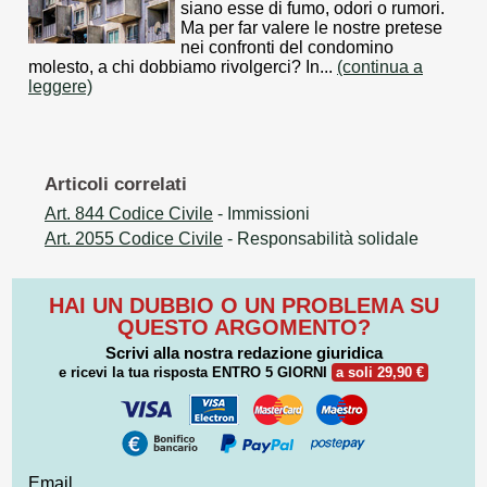
siano esse di fumo, odori o rumori.
Ma per far valere le nostre pretese
nei confronti del condomino
molesto, a chi dobbiamo rivolgerci? In...
(continua a
leggere)
Articoli correlati
Art. 844 Codice Civile
- Immissioni
Art. 2055 Codice Civile
- Responsabilità solidale
HAI UN DUBBIO O UN PROBLEMA SU
QUESTO ARGOMENTO?
Scrivi alla nostra redazione giuridica
e ricevi la tua risposta
ENTRO 5 GIORNI
a soli 29,90 €
Email