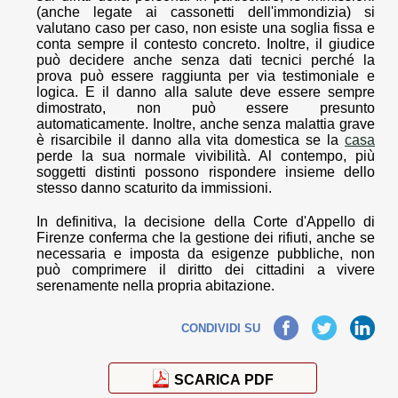
(anche legate ai cassonetti dell'immondizia) si
valutano caso per caso, non esiste una soglia fissa e
conta sempre il contesto concreto. Inoltre, il giudice
può decidere anche senza dati tecnici perché la
prova può essere raggiunta per via testimoniale e
logica. E il danno alla salute deve essere sempre
dimostrato, non può essere presunto
automaticamente. Inoltre, anche senza malattia grave
è risarcibile il danno alla vita domestica se la
casa
perde la sua normale vivibilità. Al contempo, più
soggetti distinti possono rispondere insieme dello
stesso danno scaturito da immissioni.
In definitiva, la decisione della Corte d'Appello di
Firenze conferma che la gestione dei rifiuti, anche se
necessaria e imposta da esigenze pubbliche, non
può comprimere il diritto dei cittadini a vivere
serenamente nella propria abitazione.
Facebook
Twitter
LinkedIn
CONDIVIDI SU
SCARICA PDF