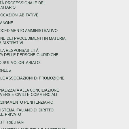
TÀ PROFESSIONALE DEL
NITARIO
OCAZIONI ABITATIVE
CANONE
OCEDIMENTO AMMINISTRATIVO
NE DEI PROCEDIMENTI IN MATERIA
MINISTRATIVI
LLA RESPONSABILITÀ
VA DELLE PERSONE GIURIDICHE
 SUL VOLONTARIATO
ONLUS
LLE ASSOCIAZIONI DI PROMOZIONE
NALIZZATA ALLA CONCILIAZIONE
ERSIE CIVILI E COMMERCIALI
RDINAMENTO PENITENZIARIO
ISTEMA ITALIANO DI DIRITTO
LE PRIVATO
TI TRIBUTARI