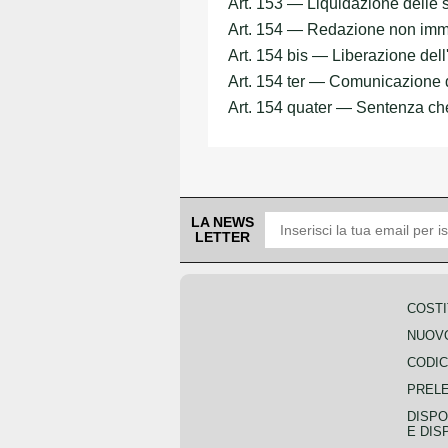
Art. 153 — Liquidazione delle s
Art. 154 — Redazione non imme
Art. 154 bis — Liberazione dell
Art. 154 ter — Comunicazione 
Art. 154 quater — Sentenza che
LA NEWS
LETTER
COSTI
NUOVO
CODIC
PREL
DISPO
E DIS