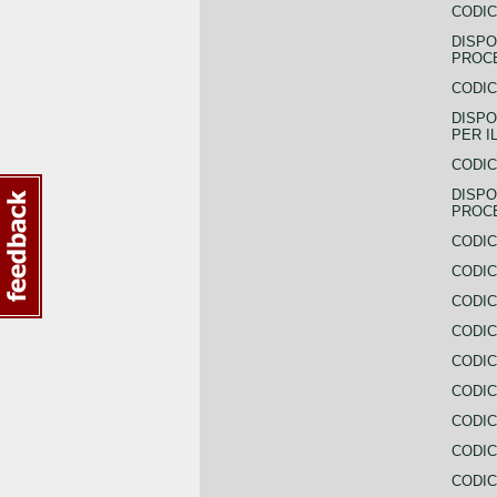
CODIC
DISPO
PROCE
CODIC
DISPO
PER I
CODIC
DISPO
PROC
CODIC
CODIC
CODIC
CODIC
CODI
CODIC
CODIC
CODIC
CODIC