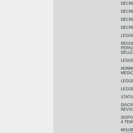
DECRE
DECRE
DECRE
DECRE
LEGGE
REGOL
PERSO
DELLE
LEGGE
NORME
MEDIC
LEGG
LEGGE
STATU
DISCI
REVIS
DISPO
A TEM
MISUR