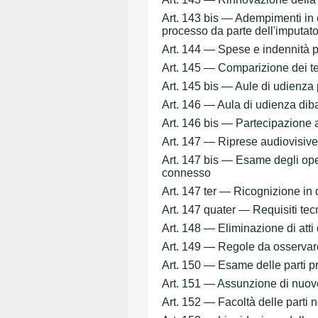
Art. 143 bis — Adempimenti in
processo da parte dell'imputat
Art. 144 — Spese e indennità pe
Art. 145 — Comparizione dei test
Art. 145 bis — Aule di udienza 
Art. 146 — Aula di udienza dib
Art. 146 bis — Partecipazione a
Art. 147 — Riprese audiovisive 
Art. 147 bis — Esame degli oper
connesso
Art. 147 ter — Ricognizione in 
Art. 147 quater — Requisiti tec
Art. 148 — Eliminazione di atti 
Art. 149 — Regole da osservar
Art. 150 — Esame delle parti pr
Art. 151 — Assunzione di nuov
Art. 152 — Facoltà delle parti n