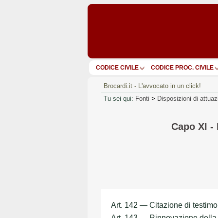
CODICE CIVILE
CODICE PROC. CIVILE
Brocardi.it - L'avvocato in un click!
Tu sei qui:
Fonti
>
Disposizioni di attua
Capo XI - 
Art. 142 — Citazione di testimon
Art. 143 — Rinnovazione della 