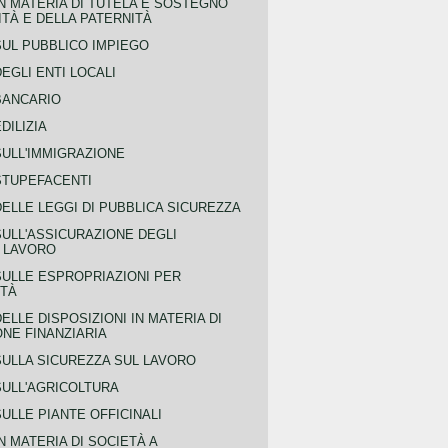
N MATERIA DI TUTELA E SOSTEGNO
TÀ E DELLA PATERNITÀ
SUL PUBBLICO IMPIEGO
EGLI ENTI LOCALI
BANCARIO
DILIZIA
SULL'IMMIGRAZIONE
STUPEFACENTI
ELLE LEGGI DI PUBBLICA SICUREZZA
SULL'ASSICURAZIONE DEGLI
L LAVORO
SULLE ESPROPRIAZIONI PER
ITÀ
ELLE DISPOSIZIONI IN MATERIA DI
NE FINANZIARIA
SULLA SICUREZZA SUL LAVORO
SULL'AGRICOLTURA
ULLE PIANTE OFFICINALI
N MATERIA DI SOCIETÀ A