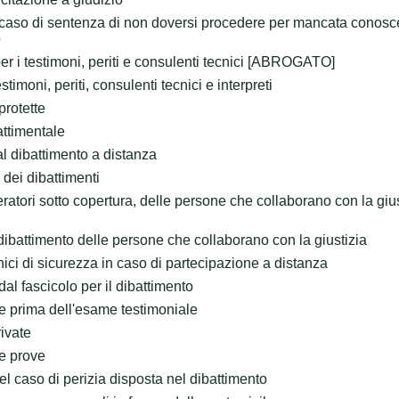
 caso di sentenza di non doversi procedere per mancata conos
o
r i testimoni, periti e consulenti tecnici [ABROGATO]
imoni, periti, consulenti tecnici e interpreti
protette
attimentale
l dibattimento a distanza
dei dibattimenti
atori sotto copertura, delle persone che collaborano con la giust
dibattimento delle persone che collaborano con la giustizia
nici di sicurezza in caso di partecipazione a distanza
dal fascicolo per il dibattimento
e prima dell'esame testimoniale
ivate
e prove
el caso di perizia disposta nel dibattimento