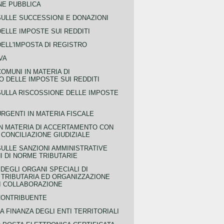
NE PUBBLICA
SULLE SUCCESSIONI E DONAZIONI
ELLE IMPOSTE SUI REDDITI
ELL'IMPOSTA DI REGISTRO
VA
COMUNI IN MATERIA DI
 DELLE IMPOSTE SUI REDDITI
SULLA RISCOSSIONE DELLE IMPOSTE
URGENTI IN MATERIA FISCALE
IN MATERIA DI ACCERTAMENTO CON
 CONCILIAZIONE GIUDIZIALE
SULLE SANZIONI AMMINISTRATIVE
I DI NORME TRIBUTARIE
EGLI ORGANI SPECIALI DI
 TRIBUTARIA ED ORGANIZZAZIONE
DI COLLABORAZIONE
CONTRIBUENTE
A FINANZA DEGLI ENTI TERRITORIALI