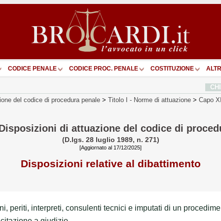
CODICE PENALE
CODICE PROC. PENALE
COSTITUZIONE
ALTR
CH
zione del codice di procedura penale
>
Titolo I
-
Norme di attuazione
>
Capo X
Disposizioni di attuazione del codice di proce
(D.lgs. 28 luglio 1989, n. 271)
[Aggiornato al 17/12/2025]
Disposizioni relative al dibattimento
i, periti, interpreti, consulenti tecnici e imputati di un procedi
citazione a giudizio