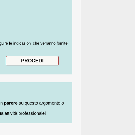
guire le indicazioni che verranno fornite
un
parere
su questo argomento o
a attività professionale!