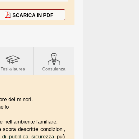
SCARICA IN PDF
Tesi
laurea
Consulenza
di
re dei minori.
ello
e nell’ambiente familiare.
 sopra descritte condizioni,
à di pubblica sicurezza
può