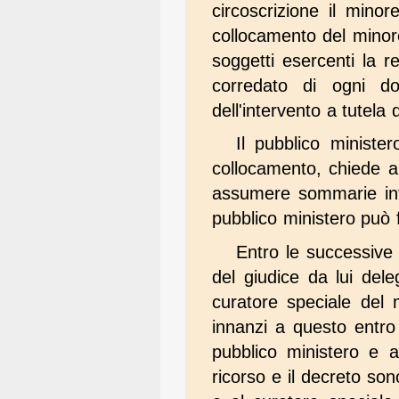
circoscrizione il mino
collocamento del minore
soggetti esercenti la r
corredato di ogni do
dell'intervento a tutela 
Il pubblico ministe
collocamento, chiede al
assumere sommarie info
pubblico ministero può f
Entro le successive 
del giudice da lui del
curatore speciale del m
innanzi a questo entro
pubblico ministero e a
ricorso e il decreto son