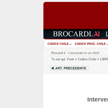
CODICE CIVILE
CODICE PROC. CIVILE
Brocardi.it - L'avvocato in un click!
Tu sei qui:
Fonti
>
Codice Civile
>
LIBR
ART.
PRECEDENTE
Interve