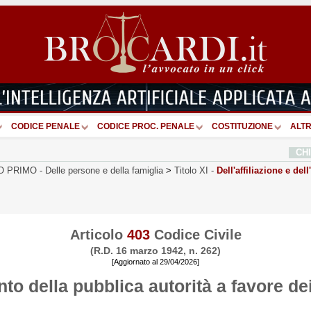
CODICE PENALE
CODICE PROC. PENALE
COSTITUZIONE
ALTR
CH
O PRIMO
-
Delle persone e della famiglia
>
Titolo XI
-
Dell'affiliazione e del
Articolo
403
Codice Civile
(R.D. 16 marzo 1942, n. 262)
[Aggiornato al 29/04/2026]
nto della pubblica autorità a favore de