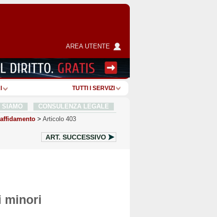
AREA UTENTE
I
TUTTI I SERVIZI
I SIAMO
CONSULENZA LEGALE
l'affidamento
>
Articolo 403
ART.
SUCCESSIVO
i minori