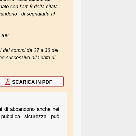
to con l'art. 9 della citata
bandono - di segnalarla al
 206.
ni dei commi da 27 a 36 del
rno successivo alla data di
SCARICA IN PDF
ni di abbandono anche nei
i pubblica sicurezza può