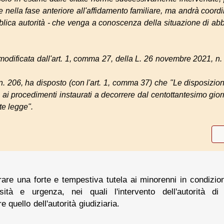
 nella fase anteriore all'affidamento familiare, ma andrà coordina
blica autorità - che venga a conoscenza della situazione di ab
modificata dall'art. 1, comma 27, della L. 26 novembre 2021, n.
. 206, ha disposto (con l'art. 1, comma 37) che "Le disposizio
o ai procedimenti instaurati a decorrere dal centottantesimo gio
te legge".
are una forte e tempestiva tutela ai minorenni in condizio
tà e urgenza, nei quali l'intervento dell'autorità d
quello dell'autorità giudiziaria.