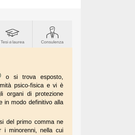
Tesi
laurea
Consulenza
di
)
o si trova esposto,
mità psico-fisica e vi è
i organi di protezione
e in modo definitivo alla
nsi del primo comma ne
 i minorenni, nella cui