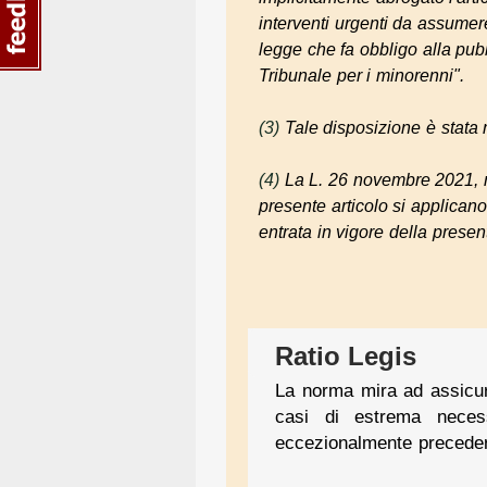
interventi urgenti da assumere
legge che fa obbligo alla pub
Tribunale per i minorenni"
.
(3)
Tale disposizione è stata 
(4)
La L. 26 novembre 2021, n
presente articolo si applican
entrata in vigore della presen
Ratio Legis
La norma mira ad assicur
casi di estrema necessi
eccezionalmente precedere 