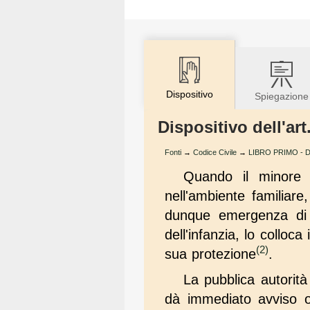
Dispositivo
Spiegazione
Dispositivo dell'art
Fonti
→
Codice Civile
→
LIBRO PRIMO - Del
Quando il minore
nell'ambiente familiare
dunque emergenza di p
dell'infanzia, lo colloc
(2)
sua protezione
.
La pubblica autorit
dà immediato avviso or