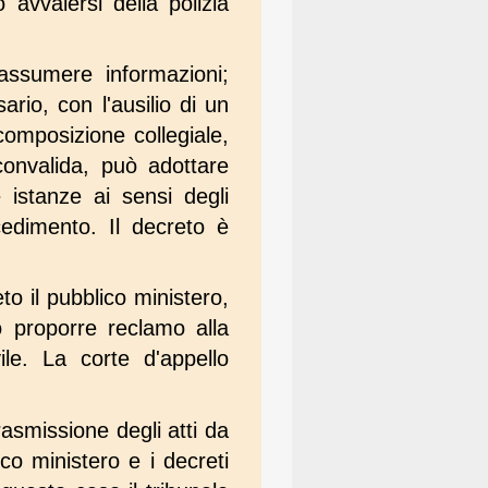
avvalersi della polizia
 assumere informazioni;
rio, con l'ausilio di un
 composizione collegiale,
convalida, può adottare
 istanze ai sensi degli
cedimento. Il decreto è
to il pubblico ministero,
no proporre reclamo alla
le. La corte d'appello
asmissione degli atti da
ico ministero e i decreti