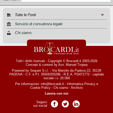
Tutte le Fonti
Servizio di consulenza legale
Chi siamo
Tutti i diritti riservati - Copyright © Brocardi.it 2003-2026
Concept & content by
Avv. Manuel Tropea
Powered by Sequeri S.r.l. - Via Marsilio da Padova 22, 35139
PADOVA - C.F. e P.I. 05500250286 - R.E.A. PD471772 - capitale
sociale i.v. 20.000
Per informazioni:
info@brocardi.it
-
Informativa Privacy
e
Cookie Policy
-
Chi siamo
-
Archivio
Lavora con noi
Seguici
Pagina Facebook
Pagina Twitter
Pagina LinkedIn
sui social