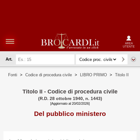
AREA
UTENTE
Art.
Fonti
>
Codice di procedura civile
>
LIBRO PRIMO
>
Titolo II
Titolo II - Codice di procedura civile
(R.D. 28 ottobre 1940, n. 1443)
[Aggiornato al 20/02/2026]
Del pubblico ministero