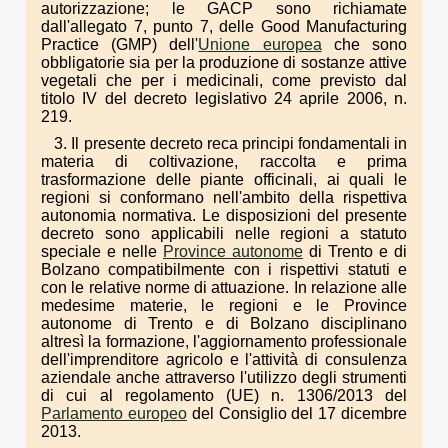
autorizzazione; le GACP sono richiamate
dall'allegato 7, punto 7, delle Good Manufacturing
Practice (GMP) dell'
Unione europea
che sono
obbligatorie sia per la produzione di sostanze attive
vegetali che per i medicinali, come previsto dal
titolo IV del decreto legislativo 24 aprile 2006, n.
219.
3. Il presente decreto reca principi fondamentali in
materia di coltivazione, raccolta e prima
trasformazione delle piante officinali, ai quali le
regioni si conformano nell'ambito della rispettiva
autonomia normativa. Le disposizioni del presente
decreto sono applicabili nelle regioni a statuto
speciale e nelle
Province autonome
di Trento e di
Bolzano compatibilmente con i rispettivi statuti e
con le relative norme di attuazione. In relazione alle
medesime materie, le regioni e le Province
autonome di Trento e di Bolzano disciplinano
altresì la formazione, l'aggiornamento professionale
dell'imprenditore agricolo e l'attività di consulenza
aziendale anche attraverso l'utilizzo degli strumenti
di cui al regolamento (UE) n. 1306/2013 del
Parlamento europeo
del Consiglio del 17 dicembre
2013.