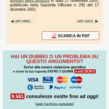
Ministro della giustizia
in data 27 novembre 2001,
pubblicato nella Gazzetta Ufficiale n. 292 del 17
dicembre 2001.
ART.
PREC.
ART.
SUCC.
SCARICA IN PDF
HAI UN DUBBIO O UN PROBLEMA SU
QUESTO ARGOMENTO?
Scrivi alla nostra redazione giuridica
e ricevi la tua risposta
ENTRO 5 GIORNI
a soli 29,90 €
9.581
consulenze svolte fino ad oggi!
(vedi l'archivio completo)