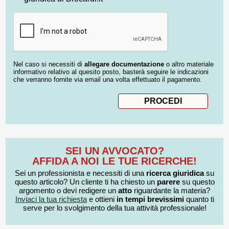
Nel caso si necessiti di
allegare documentazione
o altro materiale
informativo relativo al quesito posto, basterà seguire le indicazioni
che verranno fornite via email una volta effettuato il pagamento.
SEI UN AVVOCATO?
AFFIDA A NOI LE TUE RICERCHE!
Sei un professionista e necessiti di una
ricerca giuridica
su
questo articolo? Un cliente ti ha chiesto un
parere
su questo
argomento o devi redigere un
atto
riguardante la materia?
Inviaci la tua richiesta
e ottieni
in tempi brevissimi
quanto ti
serve per lo svolgimento della tua attività professionale!