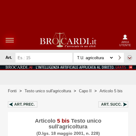
AREA
UTENTE
Art.
Fonti
>
Testo unico sull'agricoltura
>
Capo II
>
Articolo 5 bis
ART.
PREC.
ART.
SUCC.
Articolo
5 bis
Testo unico
sull'agricoltura
(D.lgs. 18 maggio 2001, n. 228)