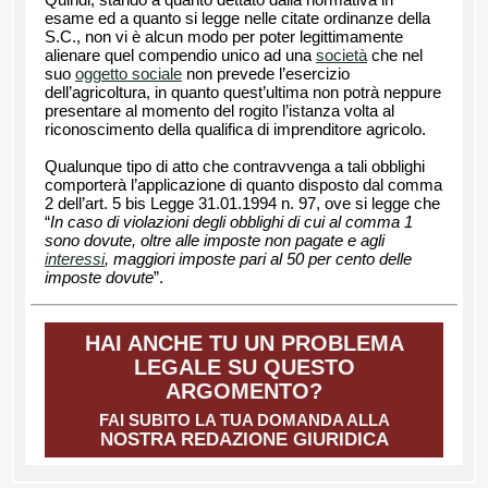
esame ed a quanto si legge nelle citate ordinanze della
S.C., non vi è alcun modo per poter legittimamente
alienare quel compendio unico ad una
società
che nel
suo
oggetto sociale
non prevede l’esercizio
dell’agricoltura, in quanto quest’ultima non potrà neppure
presentare al momento del rogito l’istanza volta al
riconoscimento della qualifica di imprenditore agricolo.
Qualunque tipo di atto che contravvenga a tali obblighi
comporterà l’applicazione di quanto disposto dal comma
2 dell’art. 5 bis Legge 31.01.1994 n. 97, ove si legge che
“
In caso di violazioni degli obblighi di cui al comma 1
sono dovute, oltre alle imposte non pagate e agli
interessi
, maggiori imposte pari al 50 per cento delle
imposte dovute
”.
HAI ANCHE TU UN PROBLEMA
LEGALE SU QUESTO
ARGOMENTO?
FAI SUBITO LA TUA DOMANDA ALLA
NOSTRA REDAZIONE GIURIDICA