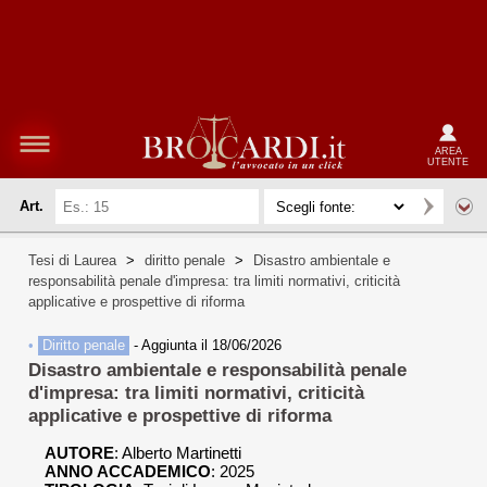
AREA
UTENTE
Art.
Tesi di Laurea
>
diritto penale
>
Disastro ambientale e
responsabilità penale d'impresa: tra limiti normativi, criticità
applicative e prospettive di riforma
•
Diritto penale
-
Aggiunta il 18/06/2026
Disastro ambientale e responsabilità penale
d'impresa: tra limiti normativi, criticità
applicative e prospettive di riforma
AUTORE
:
Alberto Martinetti
ANNO ACCADEMICO
: 2025