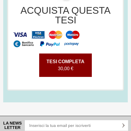
ACQUISTA QUESTA
TESI
TESI COMPLETA
30,00 €
LA NEWS
LETTER