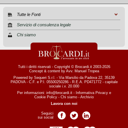
Tutte le Fonti
Servizio di consulenza legale
Chi siamo
Tutti i diritti riservati - Copyright © Brocardi.it 2003-2026
Concept & content by
Avv. Manuel Tropea
Powered by Sequeri S.r.l. - Via Marsilio da Padova 22, 35139
PADOVA - C.F. e P.I. 05500250286 - R.E.A. PD471772 - capitale
sociale i.v. 20.000
Per informazioni:
info@brocardi.it
-
Informativa Privacy
e
Cookie Policy
-
Chi siamo
-
Archivio
Lavora con noi
Seguici
Pagina Facebook
Pagina Twitter
Pagina LinkedIn
sui social