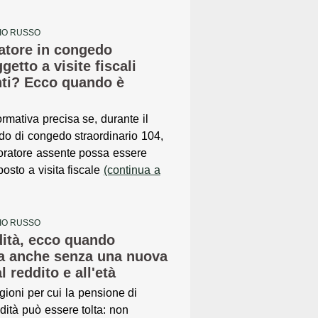
BIO RUSSO
ratore in congedo
getto a visite fiscali
ti? Ecco quando è
rmativa precisa se, durante il
do di congedo straordinario 104,
voratore assente possa essere
posto a visita fiscale
(continua a
BIO RUSSO
dità, ecco quando
la anche senza una nuova
l reddito e all'età
gioni per cui la pensione di
idità può essere tolta: non