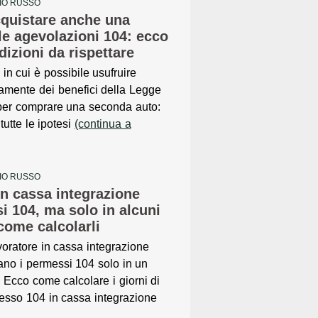
BIO RUSSO
cquistare anche una
le agevolazioni 104: ecco
dizioni da rispettare
i in cui è possibile usufruire
amente dei benefici della Legge
per comprare una seconda auto:
tutte le ipotesi
(continua a
BIO RUSSO
in cassa integrazione
i 104, ma solo in alcuni
 come calcolarli
voratore in cassa integrazione
ano i permessi 104 solo in un
 Ecco come calcolare i giorni di
esso 104 in cassa integrazione