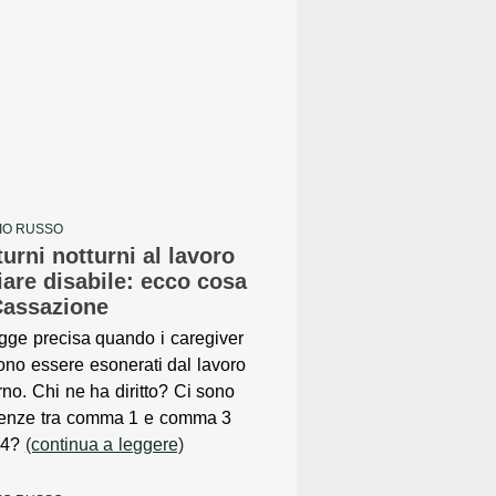
BIO RUSSO
urni notturni al lavoro
iare disabile: ecco cosa
 Cassazione
gge precisa quando i caregiver
no essere esonerati dal lavoro
rno. Chi ne ha diritto? Ci sono
erenze tra comma 1 e comma 3
104?
(continua a leggere)